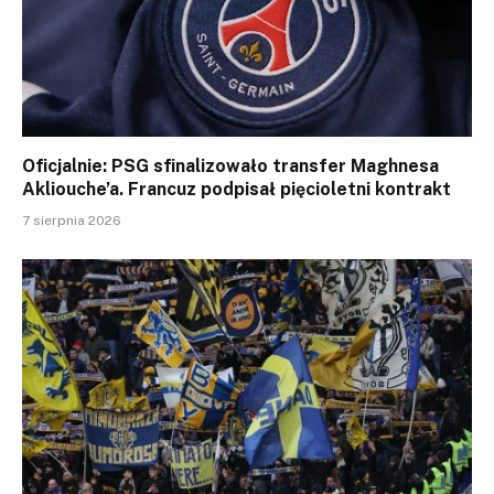
Oficjalnie: PSG sfinalizowało transfer Maghnesa
Akliouche’a. Francuz podpisał pięcioletni kontrakt
7 sierpnia 2026