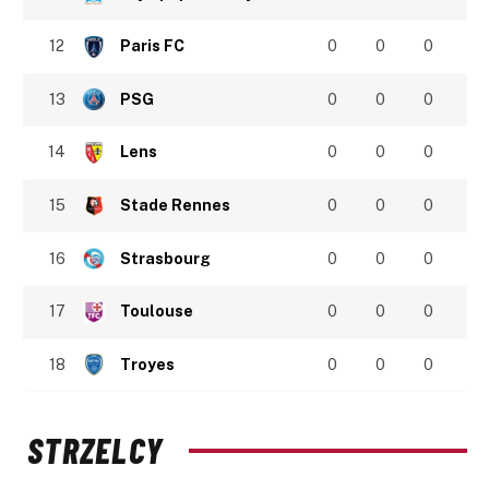
12
Paris FC
0
0
0
13
PSG
0
0
0
14
Lens
0
0
0
15
Stade Rennes
0
0
0
16
Strasbourg
0
0
0
17
Toulouse
0
0
0
18
Troyes
0
0
0
STRZELCY