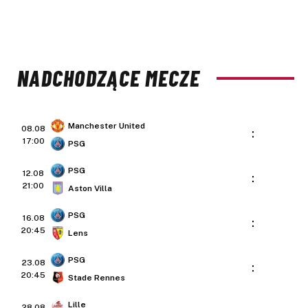
NADCHODZĄCE MECZE
Manchester United
08.08
:
17:00
PSG
PSG
12.08
:
21:00
Aston Villa
PSG
16.08
:
20:45
Lens
PSG
23.08
:
20:45
Stade Rennes
Lille
28.08