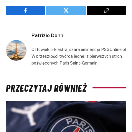
Facebook
Twitter
Copy
Link
Patrizio Donn
Człowiek orkiestra, szara eminencja PSGOnline.pl
W przeszłości twórca jednej z pierwszych stron
poświęconych Paris Saint-Germain.
PRZECZYTAJ RÓWNIEŻ