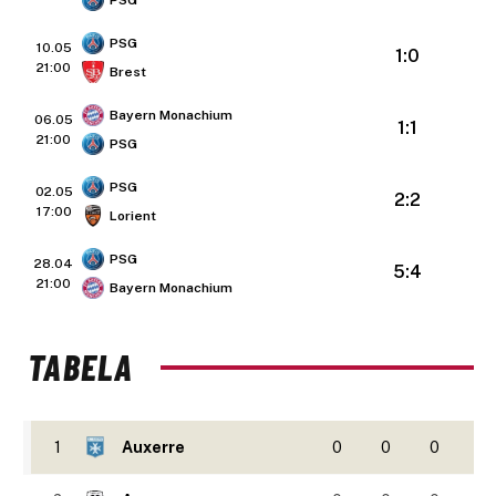
PSG
PSG
10.05
1:0
21:00
Brest
Bayern Monachium
06.05
1:1
21:00
PSG
PSG
02.05
2:2
17:00
Lorient
PSG
28.04
5:4
21:00
Bayern Monachium
TABELA
1
Auxerre
0
0
0