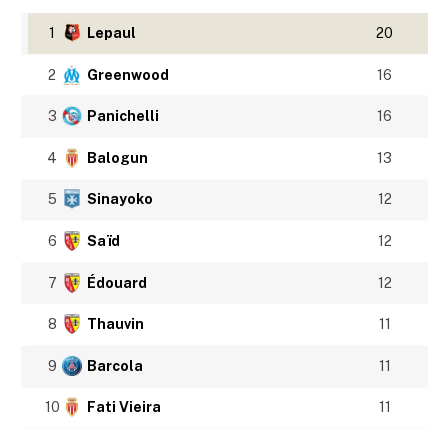
1
Lepaul
20
2
Greenwood
16
3
Panichelli
16
4
Balogun
13
5
Sinayoko
12
6
Saïd
12
7
Édouard
12
8
Thauvin
11
9
Barcola
11
10
Fati Vieira
11