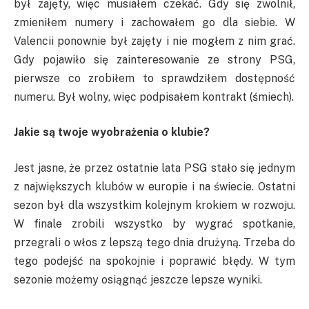
był zajęty, więc musiałem czekać. Gdy się zwolnił,
zmieniłem numery i zachowałem go dla siebie. W
Valencii ponownie był zajęty i nie mogłem z nim grać.
Gdy pojawiło się zainteresowanie ze strony
PSG
,
pierwsze co
zrobiłem to sprawdziłem dostępność
numeru.
Był wolny, więc podpisałem kontrakt (śmiech).
Jakie są twoje wyobrażenia o klubie?
Jest jasne, że przez ostatnie lata PSG stało się jednym
z największych klubów w europie i na świecie. Ostatni
sezon był dla wszystkim kolejnym krokiem w rozwoju.
W finale zrobili wszystko by wygrać spotkanie,
przegrali o włos z lepszą tego dnia drużyną. Trzeba do
tego podejść na spokojnie i poprawić błędy. W tym
sezonie możemy osiągnąć jeszcze lepsze wyniki.