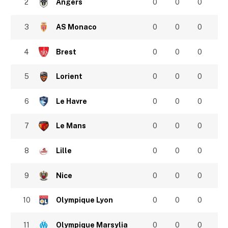
2
Angers
0
0
0
3
AS Monaco
0
0
0
4
Brest
0
0
0
5
Lorient
0
0
0
6
Le Havre
0
0
0
7
Le Mans
0
0
0
8
Lille
0
0
0
9
Nice
0
0
0
10
Olympique Lyon
0
0
0
11
Olympique Marsylia
0
0
0