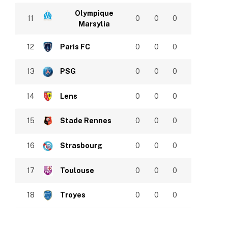
Olympique
11
0
0
0
Marsylia
12
Paris FC
0
0
0
13
PSG
0
0
0
14
Lens
0
0
0
15
Stade Rennes
0
0
0
16
Strasbourg
0
0
0
17
Toulouse
0
0
0
18
Troyes
0
0
0