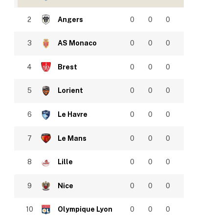
2
Angers
0
0
0
3
AS Monaco
0
0
0
4
Brest
0
0
0
5
Lorient
0
0
0
6
Le Havre
0
0
0
7
Le Mans
0
0
0
8
Lille
0
0
0
9
Nice
0
0
0
10
Olympique Lyon
0
0
0