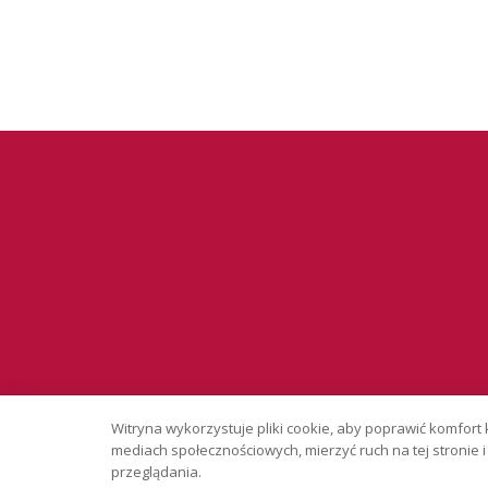
Serwis wyłąc
Witryna wykorzystuje pliki cookie, aby poprawić komfort 
Copyright © 
mediach społecznościowych, mierzyć ruch na tej stronie
przeglądania.