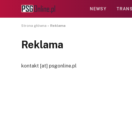
NEWSY
TRANS
Strona główna
»
Reklama
Reklama
kontakt [at] psgonline.pl