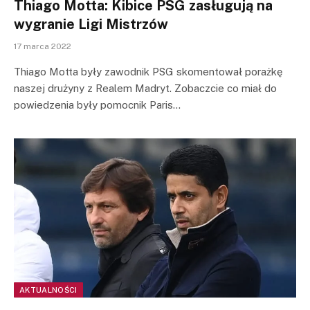
Thiago Motta: Kibice PSG zasługują na
wygranie Ligi Mistrzów
17 marca 2022
Thiago Motta były zawodnik PSG skomentował porażkę
naszej drużyny z Realem Madryt. Zobaczcie co miał do
powiedzenia były pomocnik Paris…
AKTUALNOŚCI