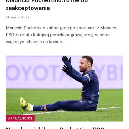
Mauricio Pochettino:To nie do
zaakceptowania
21 marca 2022
Mauricio Pochettino zabrał głos po spotkaniu z Monaco.
PSG doznało kolejnej porażki pogrążając się w coraz
większym chaosie na koniec…
AKTUALNOŚCI