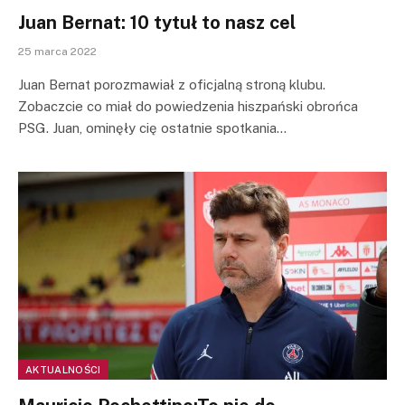
Juan Bernat: 10 tytuł to nasz cel
25 marca 2022
Juan Bernat porozmawiał z oficjalną stroną klubu.
Zobaczcie co miał do powiedzenia hiszpański obrońca
PSG. Juan, ominęły cię ostatnie spotkania…
AKTUALNOŚCI