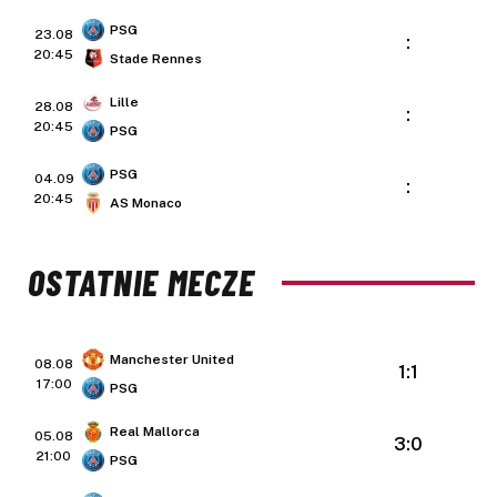
PSG
23.08
:
20:45
Stade Rennes
Lille
28.08
:
20:45
PSG
PSG
04.09
:
20:45
AS Monaco
OSTATNIE MECZE
Manchester United
08.08
1:1
17:00
PSG
Real Mallorca
05.08
3:0
21:00
PSG