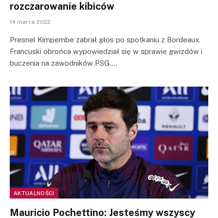
rozczarowanie kibiców
14 marca 2022
Presnel Kimpembe zabrał głos po spotkaniu z Bordeaux.
Francuski obrońca wypowiedział się w sprawie gwizdów i
buczenia na zawodników PSG.…
AKTUALNOŚCI
Mauricio Pochettino: Jesteśmy wszyscy