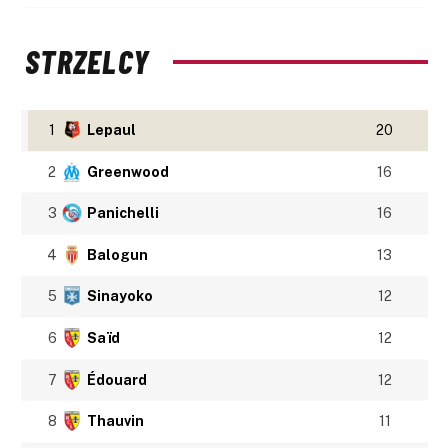
STRZELCY
1
Lepaul
20
2
Greenwood
16
3
Panichelli
16
4
Balogun
13
5
Sinayoko
12
6
Saïd
12
7
Édouard
12
8
Thauvin
11