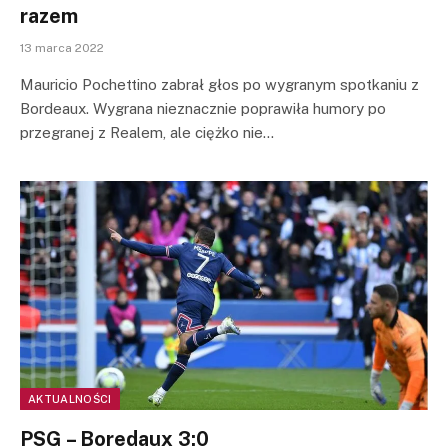
razem
13 marca 2022
Mauricio Pochettino zabrał głos po wygranym spotkaniu z
Bordeaux. Wygrana nieznacznie poprawiła humory po
przegranej z Realem, ale ciężko nie…
AKTUALNOŚCI
PSG – Boredaux 3:0