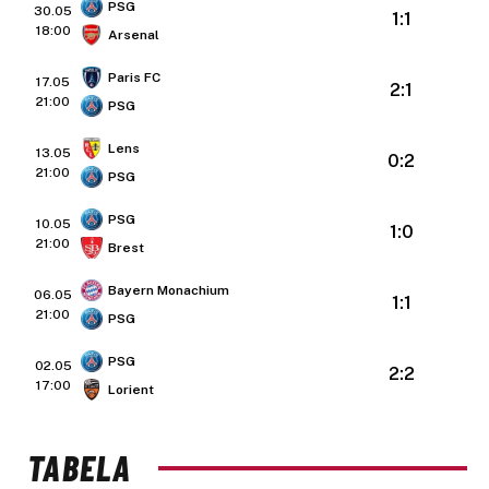
PSG
30.05
1:1
18:00
Arsenal
Paris FC
17.05
2:1
21:00
PSG
Lens
13.05
0:2
21:00
PSG
PSG
10.05
1:0
21:00
Brest
Bayern Monachium
06.05
1:1
21:00
PSG
PSG
02.05
2:2
17:00
Lorient
TABELA