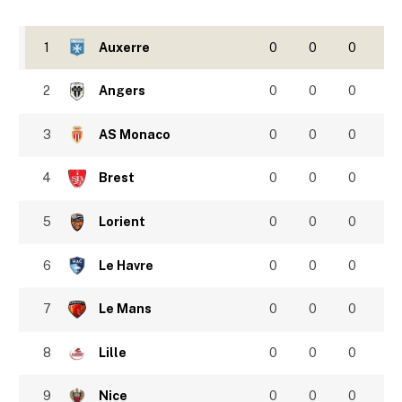
1
Auxerre
0
0
0
2
Angers
0
0
0
3
AS Monaco
0
0
0
4
Brest
0
0
0
5
Lorient
0
0
0
6
Le Havre
0
0
0
7
Le Mans
0
0
0
8
Lille
0
0
0
9
Nice
0
0
0