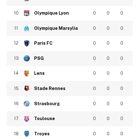
10
Olympique Lyon
0
0
0
11
Olympique Marsylia
0
0
0
12
Paris FC
0
0
0
13
PSG
0
0
0
14
Lens
0
0
0
15
Stade Rennes
0
0
0
16
Strasbourg
0
0
0
17
Toulouse
0
0
0
18
Troyes
0
0
0