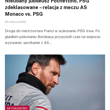
Nieudany jubileusz Pochettino, PSG
zdeklasowane – relacja z meczu AS
Monaco vs. PSG
20 marca 2022
Droga do mistrzostwa Franci w wykonaniu PSG trwa. Po
gładkim pokonaniu Bordeaux przyszedł czas na większe
wyzwanie, spotkanie z AS…
AKTUALNOŚCI