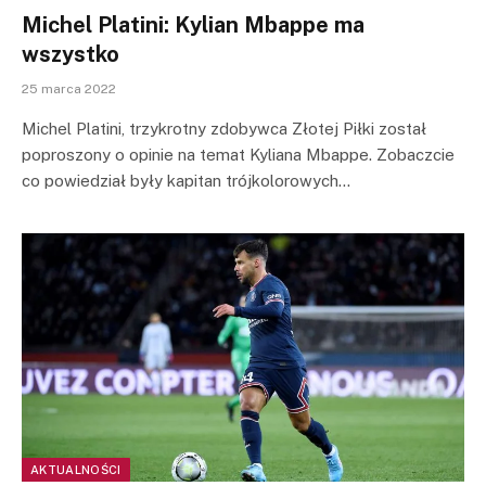
Michel Platini: Kylian Mbappe ma
wszystko
25 marca 2022
Michel Platini, trzykrotny zdobywca Złotej Piłki został
poproszony o opinie na temat Kyliana Mbappe. Zobaczcie
co powiedział były kapitan trójkolorowych…
AKTUALNOŚCI