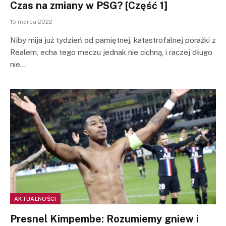
Czas na zmiany w PSG? [Część 1]
15 marca 2022
Niby mija już tydzień od pamiętnej, katastrofalnej porażki z
Realem, echa tego meczu jednak nie cichną, i raczej długo
nie…
AKTUALNOŚCI
Presnel Kimpembe: Rozumiemy gniew i