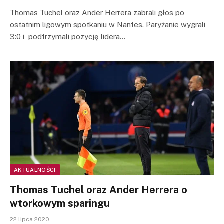
Thomas Tuchel oraz Ander Herrera zabrali głos po
ostatnim ligowym spotkaniu w Nantes. Paryżanie wygrali
3:0 i podtrzymali pozycję lidera…
AKTUALNOŚCI
Thomas Tuchel oraz Ander Herrera o
wtorkowym sparingu
22 lipca 2020