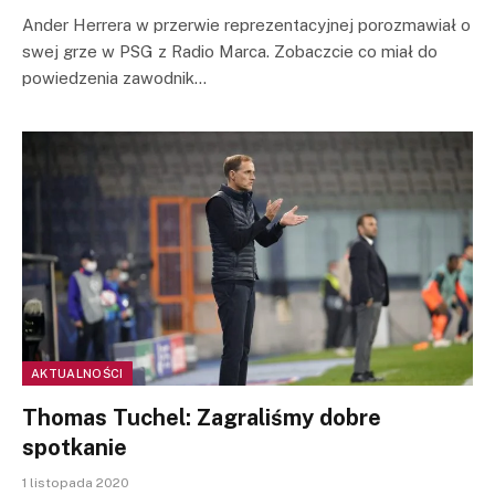
Ander Herrera w przerwie reprezentacyjnej porozmawiał o
swej grze w PSG z Radio Marca. Zobaczcie co miał do
powiedzenia zawodnik…
AKTUALNOŚCI
Thomas Tuchel: Zagraliśmy dobre
spotkanie
1 listopada 2020