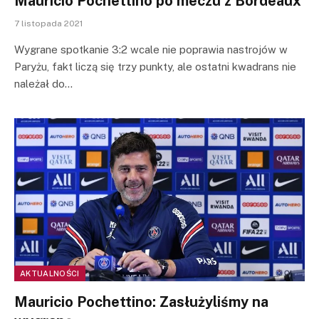
Mauricio Pochettino po meczu z Bordeaux
7 listopada 2021
Wygrane spotkanie 3:2 wcale nie poprawia nastrojów w
Paryżu, fakt liczą się trzy punkty, ale ostatni kwadrans nie
należał do…
AKTUALNOŚCI
Mauricio Pochettino: Zasłużyliśmy na