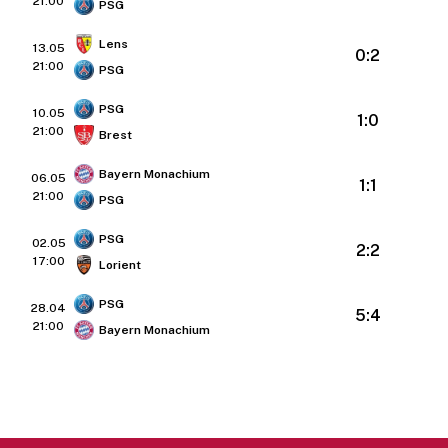
21:00
PSG
Lens
13.05
0:2
21:00
PSG
PSG
10.05
1:0
21:00
Brest
Bayern Monachium
06.05
1:1
21:00
PSG
PSG
02.05
2:2
17:00
Lorient
PSG
28.04
5:4
21:00
Bayern Monachium