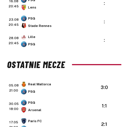
PSG
16.08
:
20:45
Lens
PSG
23.08
:
20:45
Stade Rennes
Lille
28.08
:
20:45
PSG
OSTATNIE MECZE
Real Mallorca
05.08
3:0
21:00
PSG
PSG
30.05
1:1
18:00
Arsenal
Paris FC
17.05
2:1