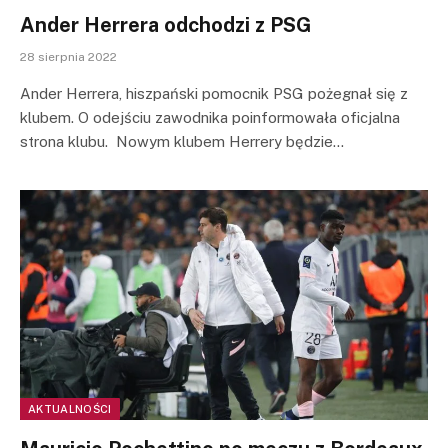
Ander Herrera odchodzi z PSG
28 sierpnia 2022
Ander Herrera, hiszpański pomocnik PSG pożegnał się z
klubem. O odejściu zawodnika poinformowała oficjalna
strona klubu. Nowym klubem Herrery będzie…
AKTUALNOŚCI