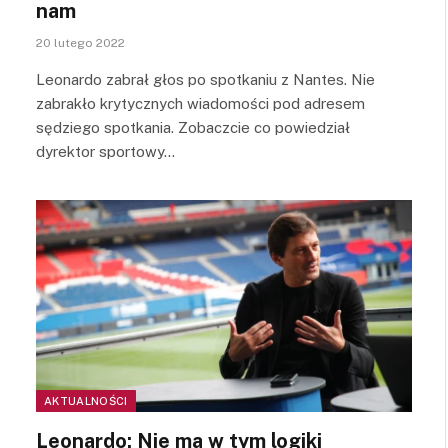
nam
20 lutego 2022
Leonardo zabrał głos po spotkaniu z Nantes. Nie
zabrakło krytycznych wiadomości pod adresem
sędziego spotkania. Zobaczcie co powiedział
dyrektor sportowy…
AKTUALNOŚCI
Leonardo: Nie ma w tym logiki