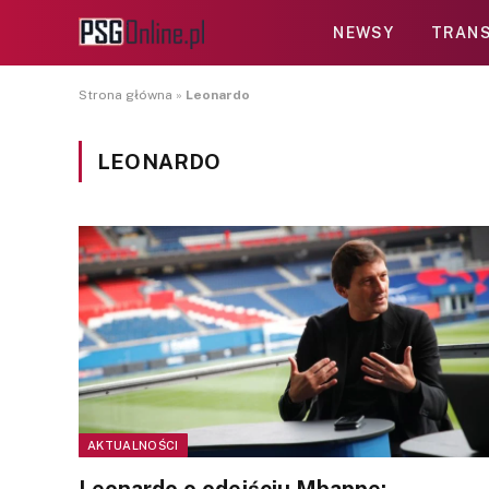
NEWSY
TRANS
Strona główna
»
Leonardo
LEONARDO
AKTUALNOŚCI
Leonardo o odejściu Mbappe: