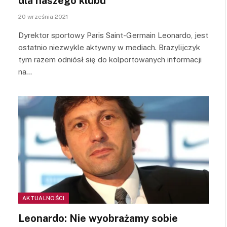
dla naszego klubu
20 września 2021
Dyrektor sportowy Paris Saint-Germain Leonardo, jest
ostatnio niezwykle aktywny w mediach. Brazylijczyk
tym razem odniósł się do kolportowanych informacji
na…
AKTUALNOŚCI
Leonardo: Nie wyobrażamy sobie