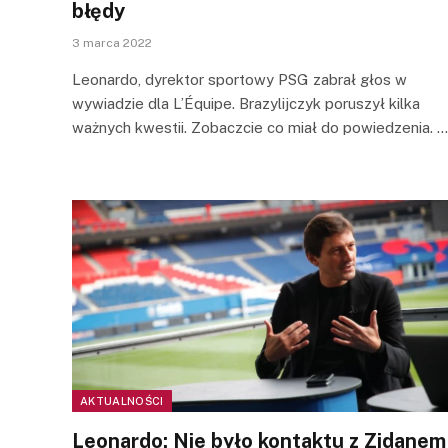
błędy
3 marca 2022
Leonardo, dyrektor sportowy PSG zabrał głos w
wywiadzie dla L’Équipe. Brazylijczyk poruszył kilka
ważnych kwestii. Zobaczcie co miał do powiedzenia. …
AKTUALNOŚCI
Leonardo: Nie było kontaktu z Zidanem