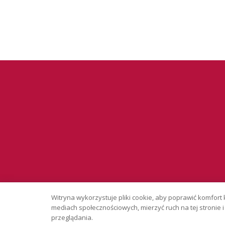
Serwis wyłąc
Witryna wykorzystuje pliki cookie, aby poprawić komfort 
Copyright © 
mediach społecznościowych, mierzyć ruch na tej stronie
przeglądania.