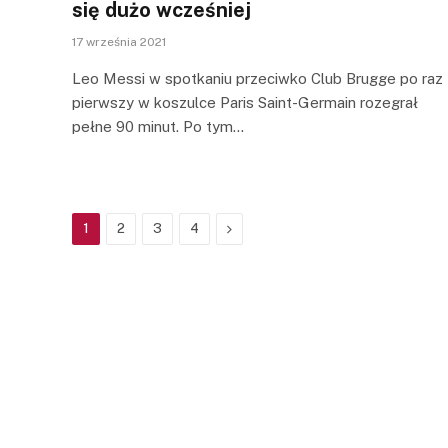
się dużo wcześniej
17 września 2021
Leo Messi w spotkaniu przeciwko Club Brugge po raz
pierwszy w koszulce Paris Saint-Germain rozegrał
pełne 90 minut. Po tym…
Next
1
2
3
4