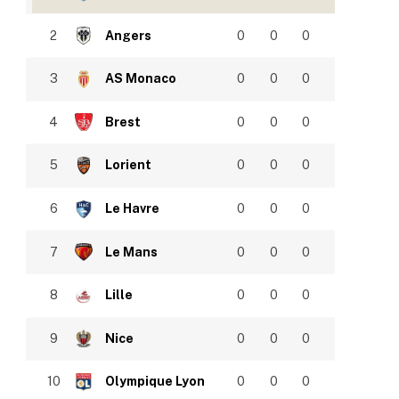
2
Angers
0
0
0
3
AS Monaco
0
0
0
4
Brest
0
0
0
5
Lorient
0
0
0
6
Le Havre
0
0
0
7
Le Mans
0
0
0
8
Lille
0
0
0
9
Nice
0
0
0
10
Olympique Lyon
0
0
0