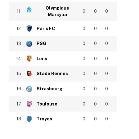
Olympique
11
0
0
0
Marsylia
12
Paris FC
0
0
0
13
PSG
0
0
0
14
Lens
0
0
0
15
Stade Rennes
0
0
0
16
Strasbourg
0
0
0
17
Toulouse
0
0
0
18
Troyes
0
0
0