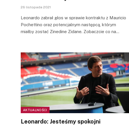
26 listopada 2021
Leonardo zabrał głos w sprawie kontraktu z Mauricio
Pochettino oraz potencjalnym następcą, którym
miałby zostać Zinedine Zidane. Zobaczcie co na…
AKTUALNOŚCI
Leonardo: Jesteśmy spokojni