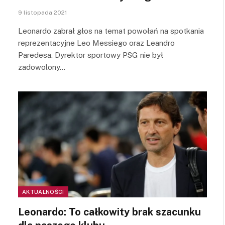
9 listopada 2021
Leonardo zabrał głos na temat powołań na spotkania
reprezentacyjne Leo Messiego oraz Leandro
Paredesa. Dyrektor sportowy PSG nie był
zadowolony…
AKTUALNOŚCI
Leonardo: To całkowity brak szacunku