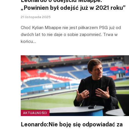
„Powinien był odejść już w 2021 roku”
21 listopada 2025
Choć Kylian Mbappe nie jest piłkarzem PSG już od
dwóch lat to nie daje o sobie zapomnieć. Trwa w
końcu…
AKTUALNOŚCI
Leonardo:Nie boję się odpowiadać za