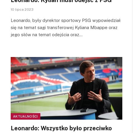
10 lipca 2023
Leonardo, były dyrektor sportowy PSG wypowiedział
się na temat sagi transferowej Kyliana Mbappe oraz
jego słów na temat odejścia oraz…
AKTUALNOŚCI
Leonardo: Wszystko było przeciwko