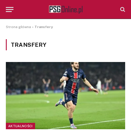
Strona główna
»
Transfery
TRANSFERY
AKTUALNOŚCI