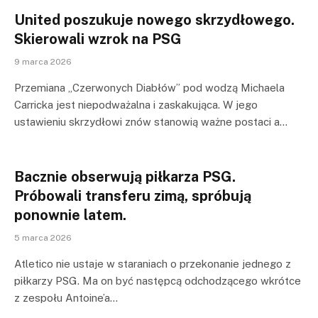
United poszukuje nowego skrzydłowego.
Skierowali wzrok na PSG
9 marca 2026
Przemiana „Czerwonych Diabłów” pod wodzą Michaela
Carricka jest niepodważalna i zaskakująca. W jego
ustawieniu skrzydłowi znów stanowią ważne postaci a…
Bacznie obserwują piłkarza PSG.
Próbowali transferu zimą, spróbują
ponownie latem.
5 marca 2026
Atletico nie ustaje w staraniach o przekonanie jednego z
piłkarzy PSG. Ma on być następcą odchodzącego wkrótce
z zespołu Antoine’a…