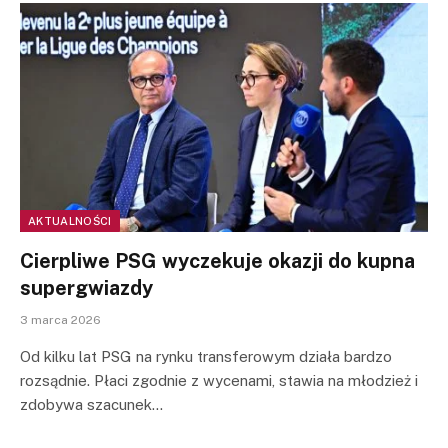
AKTUALNOŚCI
Cierpliwe PSG wyczekuje okazji do kupna
supergwiazdy
3 marca 2026
Od kilku lat PSG na rynku transferowym działa bardzo
rozsądnie. Płaci zgodnie z wycenami, stawia na młodzież i
zdobywa szacunek…