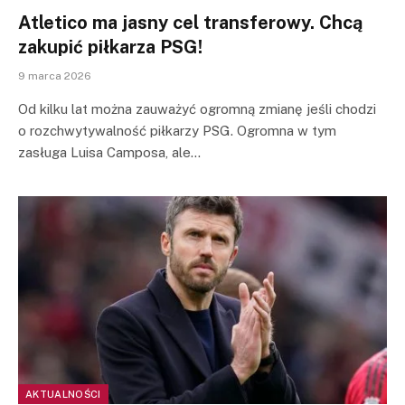
Atletico ma jasny cel transferowy. Chcą
zakupić piłkarza PSG!
9 marca 2026
Od kilku lat można zauważyć ogromną zmianę jeśli chodzi
o rozchwytywalność piłkarzy PSG. Ogromna w tym
zasługa Luisa Camposa, ale…
AKTUALNOŚCI