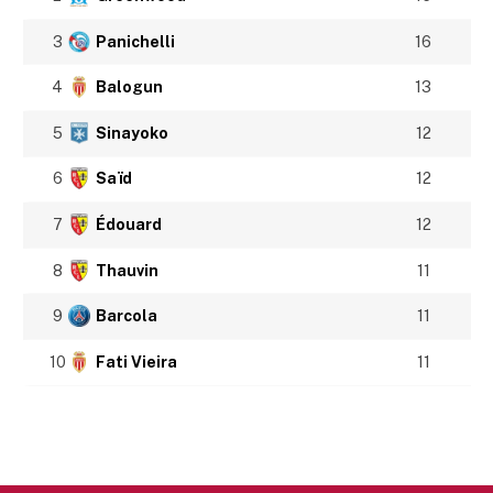
3
Panichelli
16
4
Balogun
13
5
Sinayoko
12
6
Saïd
12
7
Édouard
12
8
Thauvin
11
9
Barcola
11
10
Fati Vieira
11