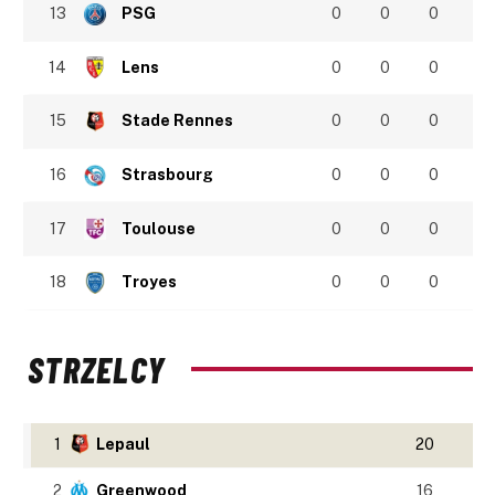
13
PSG
0
0
0
14
Lens
0
0
0
15
Stade Rennes
0
0
0
16
Strasbourg
0
0
0
17
Toulouse
0
0
0
18
Troyes
0
0
0
STRZELCY
1
Lepaul
20
2
Greenwood
16