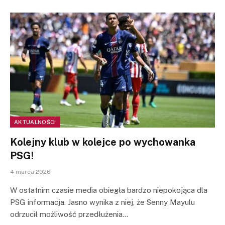
AKTUALNOŚCI
Kolejny klub w kolejce po wychowanka
PSG!
4 marca 2026
W ostatnim czasie media obiegła bardzo niepokojąca dla
PSG informacja. Jasno wynika z niej, że Senny Mayulu
odrzucił możliwość przedłużenia…