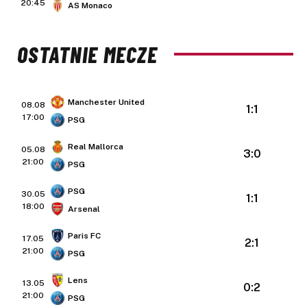
20:45
AS Monaco
OSTATNIE MECZE
Manchester United
08.08
1:1
17:00
PSG
Real Mallorca
05.08
3:0
21:00
PSG
PSG
30.05
1:1
18:00
Arsenal
Paris FC
17.05
2:1
21:00
PSG
Lens
13.05
0:2
21:00
PSG