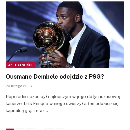
AKTUALNOŚCI
Ousmane Dembele odejdzie z PSG?
20 lutego 2026
Poprzedni sezon był najlepszym w jego dotychczasowej
karierze. Luis Enrique w niego uwierzył a ten odpłacił się
kapitalną grą. Teraz…