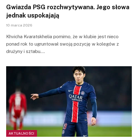
Gwiazda PSG rozchwytywana. Jego słowa
jednak uspokajają
10 marca 2026
Khvicha Kvaratskhelia pomimo, że w klubie jest nieco
ponad rok to ugruntował swoją pozycję w kolegów z
drużyny i sztabu.…
AKTUALNOŚCI