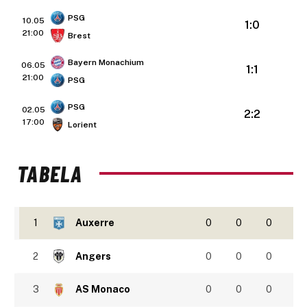
PSG
10.05
1:0
21:00
Brest
Bayern Monachium
06.05
1:1
21:00
PSG
PSG
02.05
2:2
17:00
Lorient
TABELA
1
Auxerre
0
0
0
2
Angers
0
0
0
3
AS Monaco
0
0
0