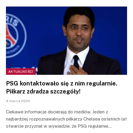
AKTUALNOŚCI
PSG kontaktowało się z nim regularnie.
Piłkarz zdradza szczegóły!
4 marca 2026
Ciekawe informacje docierają do mediów. Jeden z
najbardziej rozpoznawalnych piłkarzy Chelsea ostatnich lat
otwarcie przyznał w wywiadzie, że PSG regularnie…