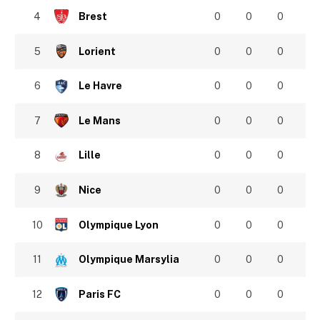
4
Brest
0
0
0
5
Lorient
0
0
0
6
Le Havre
0
0
0
7
Le Mans
0
0
0
8
Lille
0
0
0
9
Nice
0
0
0
10
Olympique Lyon
0
0
0
11
Olympique Marsylia
0
0
0
12
Paris FC
0
0
0