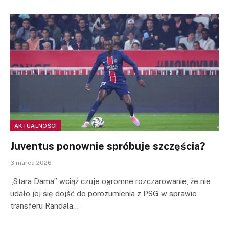
AKTUALNOŚCI
Juventus ponownie spróbuje szczęścia?
3 marca 2026
„Stara Dama” wciąż czuje ogromne rozczarowanie, że nie
udało jej się dojść do porozumienia z PSG w sprawie
transferu Randala…