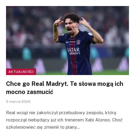
AKTUALNOŚCI
Chce go Real Madryt. Te słowa mogą ich
mocno zasmucić
5 marca 2026
Real wciąż nie zakończył przebudowy zespołu, którą
rozpoczął niebędący już ich trenerem Xabi Alonso. Choć
szkoleniowiec się zmienił to plany…