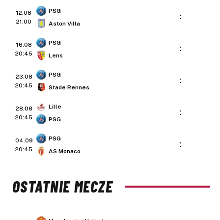
PSG
12.08
:
21:00
Aston Villa
PSG
16.08
:
20:45
Lens
PSG
23.08
:
20:45
Stade Rennes
Lille
28.08
:
20:45
PSG
PSG
04.09
:
20:45
AS Monaco
OSTATNIE MECZE