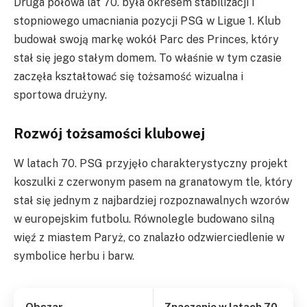
Druga połowa lat 70. była okresem stabilizacji i
stopniowego umacniania pozycji PSG w Ligue 1. Klub
budował swoją markę wokół Parc des Princes, który
stał się jego stałym domem. To właśnie w tym czasie
zaczęła kształtować się tożsamość wizualna i
sportowa drużyny.
Rozwój tożsamości klubowej
W latach 70. PSG przyjęło charakterystyczny projekt
koszulki z czerwonym pasem na granatowym tle, który
stał się jednym z najbardziej rozpoznawalnych wzorów
w europejskim futbolu. Równolegle budowano silną
więź z miastem Paryż, co znalazło odzwierciedlenie w
symbolice herbu i barw.
Obszar
Znaczenie w latach 70.