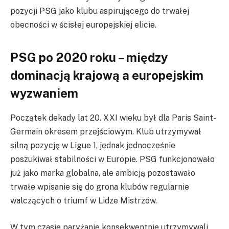
pozycji PSG jako klubu aspirującego do trwałej
obecności w ścisłej europejskiej elicie.
PSG po 2020 roku – między
dominacją krajową a europejskim
wyzwaniem
Początek dekady lat 20. XXI wieku był dla Paris Saint-
Germain okresem przejściowym. Klub utrzymywał
silną pozycję w Ligue 1, jednak jednocześnie
poszukiwał stabilności w Europie. PSG funkcjonowało
już jako marka globalna, ale ambicją pozostawało
trwałe wpisanie się do grona klubów regularnie
walczących o triumf w Lidze Mistrzów.
W tym czasie paryżanie konsekwentnie utrzymywali