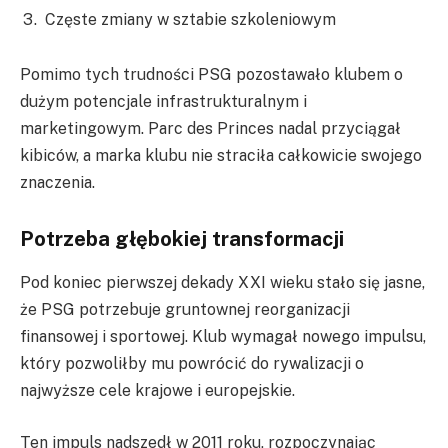
Częste zmiany w sztabie szkoleniowym
Pomimo tych trudności PSG pozostawało klubem o
dużym potencjale infrastrukturalnym i
marketingowym. Parc des Princes nadal przyciągał
kibiców, a marka klubu nie straciła całkowicie swojego
znaczenia.
Potrzeba głębokiej transformacji
Pod koniec pierwszej dekady XXI wieku stało się jasne,
że PSG potrzebuje gruntownej reorganizacji
finansowej i sportowej. Klub wymagał nowego impulsu,
który pozwoliłby mu powrócić do rywalizacji o
najwyższe cele krajowe i europejskie.
Ten impuls nadszedł w 2011 roku, rozpoczynając