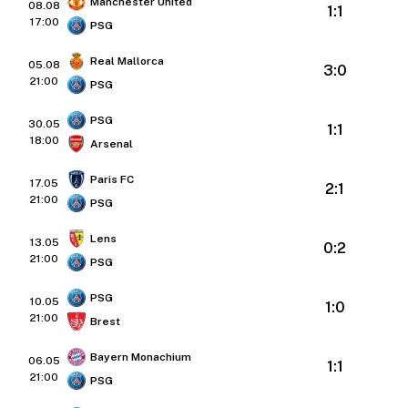
Manchester United
08.08
1:1
17:00
PSG
Real Mallorca
05.08
3:0
21:00
PSG
PSG
30.05
1:1
18:00
Arsenal
Paris FC
17.05
2:1
21:00
PSG
Lens
13.05
0:2
21:00
PSG
PSG
10.05
1:0
21:00
Brest
Bayern Monachium
06.05
1:1
21:00
PSG