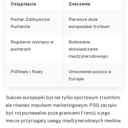
Osiągnięcie
Znaczenie
Puchar Zdobywców
Pierwsze duże
Pucharów
europejskie trofeum
Regularne występy w
Budowanie
pucharach
doświadczenia
międzynarodowego
Półfinały i finały
Umocnienie pozycji w
Europie
Sukces europejski był nie tylko sportowym triumfem,
ale również impulsem marketingowym. PSG zaczęło
być rozpoznawalne poza granicami Francji, a jego
mecze przyciągały uwagę międzynarodowych mediów.