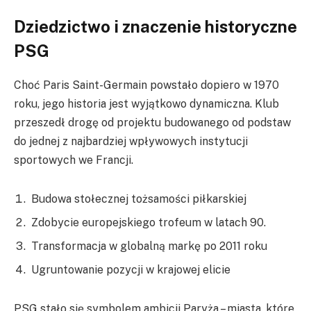
Dziedzictwo i znaczenie historyczne
PSG
Choć Paris Saint-Germain powstało dopiero w 1970
roku, jego historia jest wyjątkowo dynamiczna. Klub
przeszedł drogę od projektu budowanego od podstaw
do jednej z najbardziej wpływowych instytucji
sportowych we Francji.
Budowa stołecznej tożsamości piłkarskiej
Zdobycie europejskiego trofeum w latach 90.
Transformacja w globalną markę po 2011 roku
Ugruntowanie pozycji w krajowej elicie
PSG stało się symbolem ambicji Paryża – miasta, które