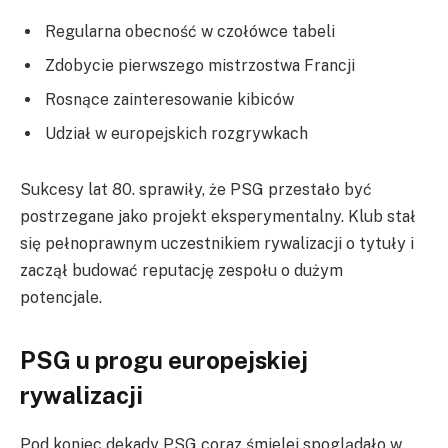
Regularna obecność w czołówce tabeli
Zdobycie pierwszego mistrzostwa Francji
Rosnące zainteresowanie kibiców
Udział w europejskich rozgrywkach
Sukcesy lat 80. sprawiły, że PSG przestało być
postrzegane jako projekt eksperymentalny. Klub stał
się pełnoprawnym uczestnikiem rywalizacji o tytuły i
zaczął budować reputację zespołu o dużym
potencjale.
PSG u progu europejskiej
rywalizacji
Pod koniec dekady PSG coraz śmielej spoglądało w