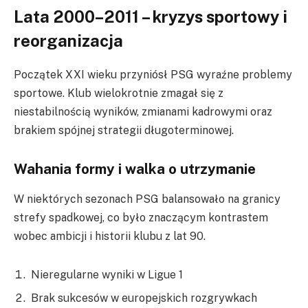
Lata 2000–2011 – kryzys sportowy i
reorganizacja
Początek XXI wieku przyniósł PSG wyraźne problemy
sportowe. Klub wielokrotnie zmagał się z
niestabilnością wyników, zmianami kadrowymi oraz
brakiem spójnej strategii długoterminowej.
Wahania formy i walka o utrzymanie
W niektórych sezonach PSG balansowało na granicy
strefy spadkowej, co było znaczącym kontrastem
wobec ambicji i historii klubu z lat 90.
Nieregularne wyniki w Ligue 1
Brak sukcesów w europejskich rozgrywkach