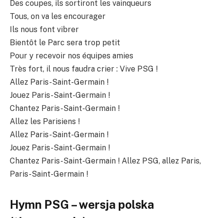
Des coupes, ils sortiront les vainqueurs
Tous, on va les encourager
Ils nous font vibrer
Bientôt le Parc sera trop petit
Pour y recevoir nos équipes amies
Très fort, il nous faudra crier : Vive PSG !
Allez Paris-Saint-Germain !
Jouez Paris-Saint-Germain !
Chantez Paris-Saint-Germain !
Allez les Parisiens !
Allez Paris-Saint-Germain !
Jouez Paris-Saint-Germain !
Chantez Paris-Saint-Germain ! Allez PSG, allez Paris,
Paris-Saint-Germain !
Hymn PSG – wersja polska