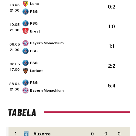
Lens
13.05
0:2
21:00
PSG
PSG
10.05
1:0
21:00
Brest
Bayern Monachium
06.05
1:1
21:00
PSG
PSG
02.05
2:2
17:00
Lorient
PSG
28.04
5:4
21:00
Bayern Monachium
TABELA
1
Auxerre
0
0
0