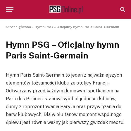
Strona główna
»
Hymn PSG – Oficjalny hymn Paris Saint-Germain
Hymn PSG – Oficjalny hymn
Paris Saint-Germain
Hymn Paris Saint-Germain to jeden z najważniejszych
elementów tożsamości klubu ze stolicy Francji.
Odtwarzany przed każdym domowym spotkaniem na
Parc des Princes, stanowi symbol jedności kibiców,
dumy z reprezentowania Paryża oraz przywiązania do
barw klubowych. Dla wielu fanów moment wspólnego
śpiewu jest równie ważny jak pierwszy gwizdek meczu.