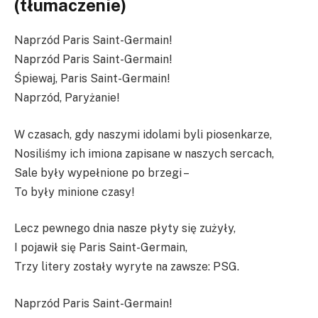
(tłumaczenie)
Naprzód Paris Saint-Germain!
Naprzód Paris Saint-Germain!
Śpiewaj, Paris Saint-Germain!
Naprzód, Paryżanie!
W czasach, gdy naszymi idolami byli piosenkarze,
Nosiliśmy ich imiona zapisane w naszych sercach,
Sale były wypełnione po brzegi –
To były minione czasy!
Lecz pewnego dnia nasze płyty się zużyły,
I pojawił się Paris Saint-Germain,
Trzy litery zostały wyryte na zawsze: PSG.
Naprzód Paris Saint-Germain!