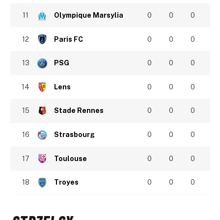
11
Olympique Marsylia
0
0
0
12
Paris FC
0
0
0
13
PSG
0
0
0
14
Lens
0
0
0
15
Stade Rennes
0
0
0
16
Strasbourg
0
0
0
17
Toulouse
0
0
0
18
Troyes
0
0
0