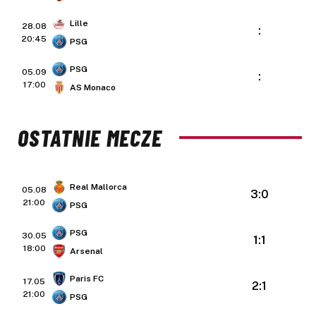
Lille
28.08
:
20:45
PSG
PSG
05.09
:
17:00
AS Monaco
OSTATNIE MECZE
Real Mallorca
05.08
3:0
21:00
PSG
PSG
30.05
1:1
18:00
Arsenal
Paris FC
17.05
2:1
21:00
PSG