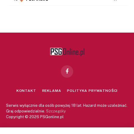
Facebook
KONTAKT
REKLAMA
POLITYKA PRYWATNOŚCI
Serwis wyłącznie dla osób powyżej 18 lat. Hazard może uzależniać.
Graj odpowiedzialnie.
Szczegóły
Copyright © 2026 PSGonline.pl