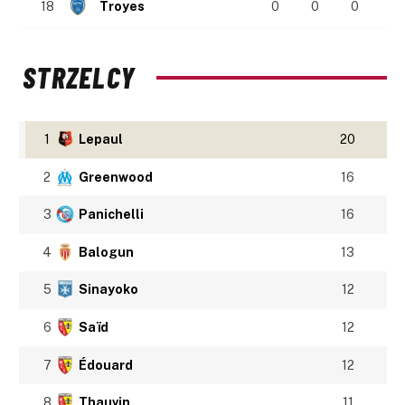
18
Troyes
0
0
0
STRZELCY
1
Lepaul
20
2
Greenwood
16
3
Panichelli
16
4
Balogun
13
5
Sinayoko
12
6
Saïd
12
7
Édouard
12
8
Thauvin
11