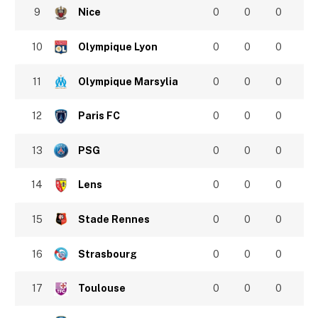
9
Nice
0
0
0
10
Olympique Lyon
0
0
0
11
Olympique Marsylia
0
0
0
12
Paris FC
0
0
0
13
PSG
0
0
0
14
Lens
0
0
0
15
Stade Rennes
0
0
0
16
Strasbourg
0
0
0
17
Toulouse
0
0
0