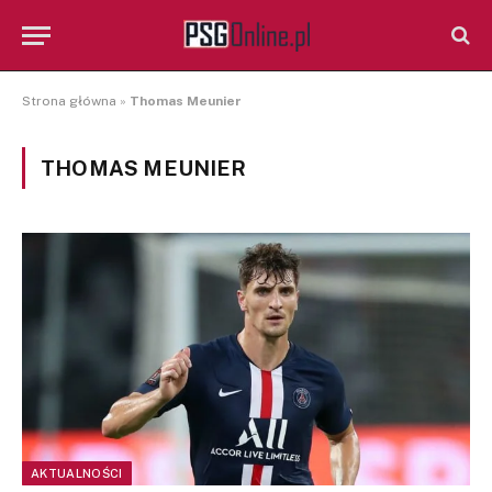
Strona główna
»
Thomas Meunier
THOMAS MEUNIER
AKTUALNOŚCI