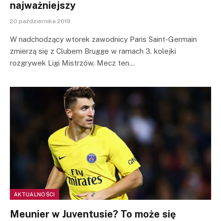
najważniejszy
20 października 2019
W nadchodzący wtorek zawodnicy Paris Saint-Germain
zmierzą się z Clubem Brugge w ramach 3. kolejki
rozgrywek Ligi Mistrzów. Mecz ten…
AKTUALNOŚCI
Meunier w Juventusie? To może się