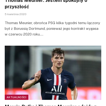
Thomas Meunier: Jestem spokojny o
przyszłość
5 kwietnia 2020
Thomas Meunier, obrońca PSG kilka tygodni temu łączony
był z Borussią Dortmund, ponieważ jego kontrakt wygasa
w czerwcu 2020 roku.…
AKTUALNOŚCI