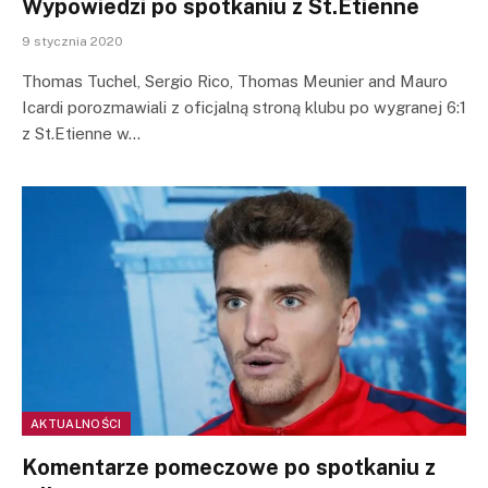
Wypowiedzi po spotkaniu z St.Etienne
9 stycznia 2020
Thomas Tuchel, Sergio Rico, Thomas Meunier and Mauro
Icardi porozmawiali z oficjalną stroną klubu po wygranej 6:1
z St.Etienne w…
AKTUALNOŚCI
Komentarze pomeczowe po spotkaniu z