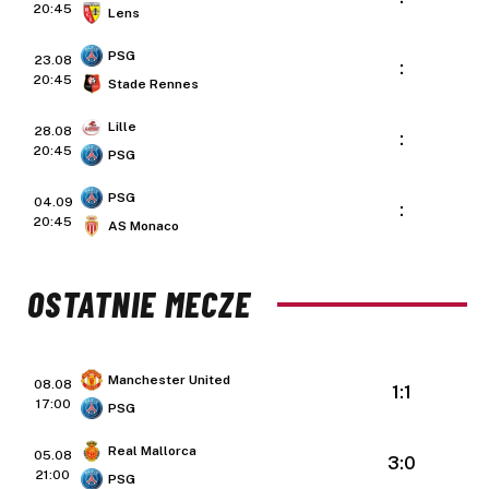
20:45
Lens
PSG
23.08
:
20:45
Stade Rennes
Lille
28.08
:
20:45
PSG
PSG
04.09
:
20:45
AS Monaco
OSTATNIE MECZE
Manchester United
08.08
1:1
17:00
PSG
Real Mallorca
05.08
3:0
21:00
PSG