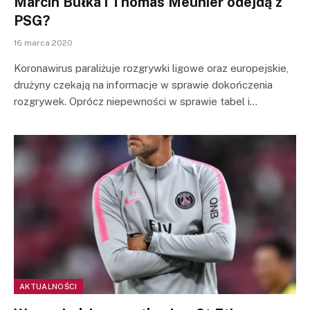
Marcin Bułka i Thomas Meunier odejdą z
PSG?
16 marca 2020
Koronawirus paraliżuje rozgrywki ligowe oraz europejskie,
drużyny czekają na informacje w sprawie dokończenia
rozgrywek. Oprócz niepewności w sprawie tabel i…
AKTUALNOŚCI