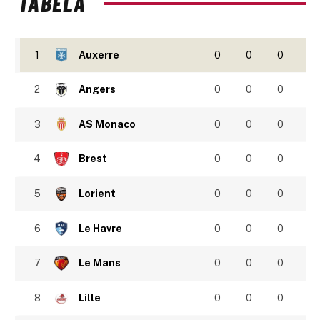
TABELA
1
Auxerre
0
0
0
2
Angers
0
0
0
3
AS Monaco
0
0
0
4
Brest
0
0
0
5
Lorient
0
0
0
6
Le Havre
0
0
0
7
Le Mans
0
0
0
8
Lille
0
0
0