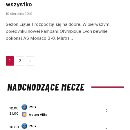
wszystko
10 sierpnia 2019
Sezon Ligue 1 rozpoczął się na dobre. W pierwszym
pojedynku nowej kampanii Olympique Lyon pewnie
pokonał AS Monaco 3-0. Mistrz…
Next
1
2
NADCHODZĄCE MECZE
PSG
12.08
:
21:00
Aston Villa
PSG
16.08
: