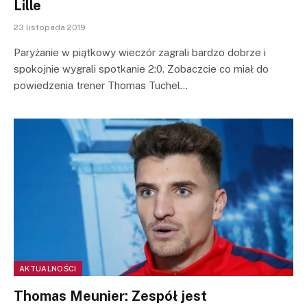
Lille
23 listopada 2019
Paryżanie w piątkowy wieczór zagrali bardzo dobrze i
spokojnie wygrali spotkanie 2:0. Zobaczcie co miał do
powiedzenia trener Thomas Tuchel…
AKTUALNOŚCI
Thomas Meunier: Zespół jest