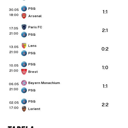
PSG
30.05
1:1
18:00
Arsenal
Paris FC
17.05
2:1
21:00
PSG
Lens
13.05
0:2
21:00
PSG
PSG
10.05
1:0
21:00
Brest
Bayern Monachium
06.05
1:1
21:00
PSG
PSG
02.05
2:2
17:00
Lorient