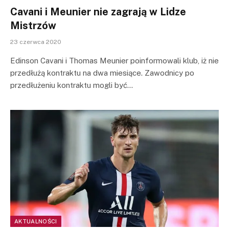
Cavani i Meunier nie zagrają w Lidze
Mistrzów
23 czerwca 2020
Edinson Cavani i Thomas Meunier poinformowali klub, iż nie
przedłużą kontraktu na dwa miesiące. Zawodnicy po
przedłużeniu kontraktu mogli być…
AKTUALNOŚCI