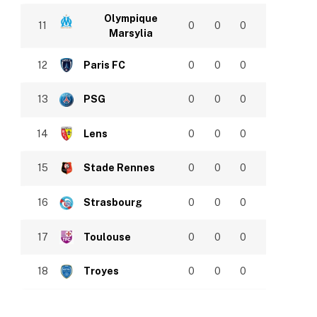
Olympique
11
0
0
0
Marsylia
12
Paris FC
0
0
0
13
PSG
0
0
0
14
Lens
0
0
0
15
Stade Rennes
0
0
0
16
Strasbourg
0
0
0
17
Toulouse
0
0
0
18
Troyes
0
0
0