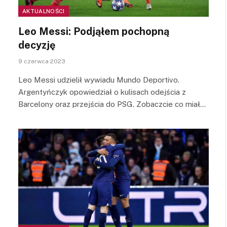
AKTUALNOŚCI
Leo Messi: Podjąłem pochopną
decyzję
9 czerwca 2023
Leo Messi udzielił wywiadu Mundo Deportivo.
Argentyńczyk opowiedział o kulisach odejścia z
Barcelony oraz przejścia do PSG. Zobaczcie co miał…