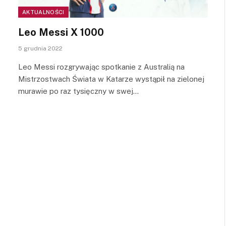
AKTUALNOŚCI
Leo Messi X 1000
5 grudnia 2022
Leo Messi rozgrywając spotkanie z Australią na
Mistrzostwach Świata w Katarze wystąpił na zielonej
murawie po raz tysięczny w swej…