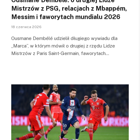
Mistrzów z PSG, relacjach z Mbappém,
Messim i faworytach mundialu 2026
18 czerwca 2026
Ousmane Dembélé udzielił długiego wywiadu dla
„Marca”, w którym mówił o drugiej z rzędu Lidze
Mistrzów z Paris Saint‑Germain, faworytach…