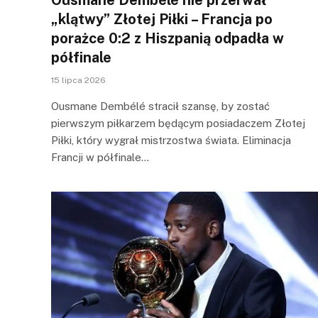
„klątwy” Złotej Piłki – Francja po
porażce 0:2 z Hiszpanią odpadła w
półfinale
15 lipca 2026
Ousmane Dembélé stracił szansę, by zostać
pierwszym piłkarzem będącym posiadaczem Złotej
Piłki, który wygrał mistrzostwa świata. Eliminacja
Francji w półfinale…