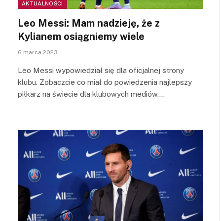
AKTUALNOŚCI
Leo Messi: Mam nadzieję, że z
Kylianem osiągniemy wiele
6 marca 2023
Leo Messi wypowiedział się dla oficjalnej strony
klubu. Zobaczcie co miał do powiedzenia najlepszy
piłkarz na świecie dla klubowych mediów.…