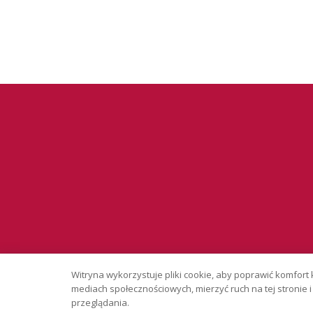
Serwis wyłąc
Witryna wykorzystuje pliki cookie, aby poprawić komfort 
Copyright © 
mediach społecznościowych, mierzyć ruch na tej stronie
przeglądania.