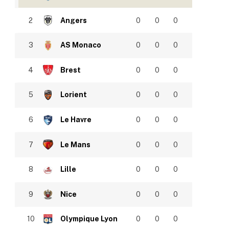
2
Angers
0
0
0
3
AS Monaco
0
0
0
4
Brest
0
0
0
5
Lorient
0
0
0
6
Le Havre
0
0
0
7
Le Mans
0
0
0
8
Lille
0
0
0
9
Nice
0
0
0
10
Olympique Lyon
0
0
0