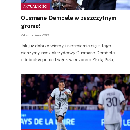
AKTUALNOŚCI
Ousmane Dembele w zaszczytnym
gronie!
24 września 2025
Jak już dobrze wiemy, i niezmiernie się z tego
cieszymy, nasz skrzydłowy Ousmane Dembele
odebrał w poniedziałek wieczorem Złotą Piłkę…