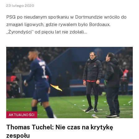
23 lutego 2020
PSG po nieudanym spotkaniu w Dortmundzie wróciło do
zmagań ligowych, gdzie rywalem było Bordoaux.
„Żyrondyści” od pięciu lat nie zdołali…
AKTUALNOŚCI
Thomas Tuchel: Nie czas na krytykę
zespołu