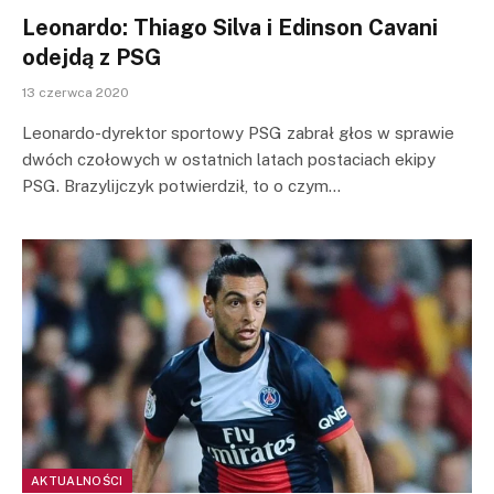
Leonardo: Thiago Silva i Edinson Cavani
odejdą z PSG
13 czerwca 2020
Leonardo-dyrektor sportowy PSG zabrał głos w sprawie
dwóch czołowych w ostatnich latach postaciach ekipy
PSG. Brazylijczyk potwierdził, to o czym…
AKTUALNOŚCI