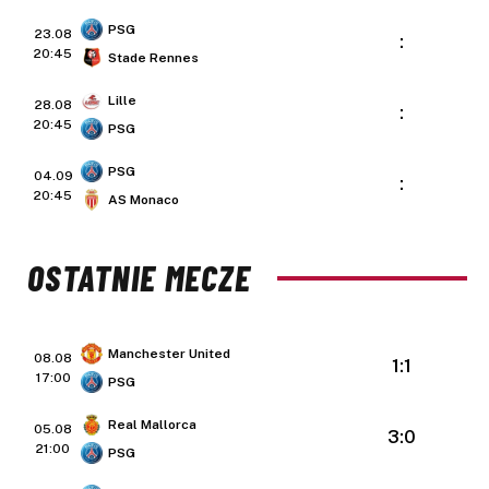
PSG
23.08
:
20:45
Stade Rennes
Lille
28.08
:
20:45
PSG
PSG
04.09
:
20:45
AS Monaco
OSTATNIE MECZE
Manchester United
08.08
1:1
17:00
PSG
Real Mallorca
05.08
3:0
21:00
PSG