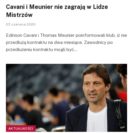
Cavani i Meunier nie zagrają w Lidze
Mistrzów
23 czerwca 2020
Edinson Cavani i Thomas Meunier poinformowali klub, iż nie
przedłużą kontraktu na dwa miesiące. Zawodnicy po
przedłużeniu kontraktu mogli być…
AKTUALNOŚCI