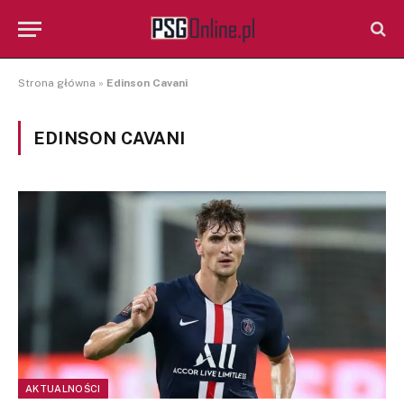
Strona główna
»
Edinson Cavani
EDINSON CAVANI
AKTUALNOŚCI