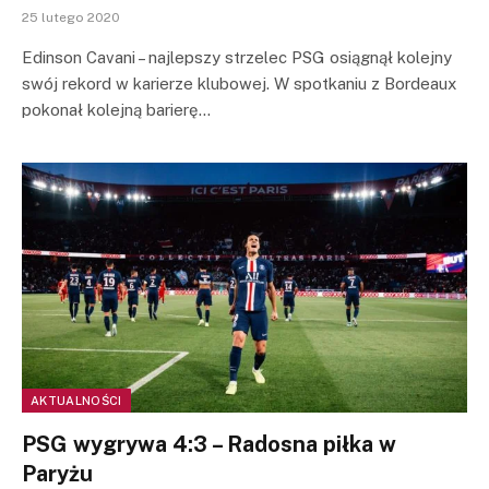
25 lutego 2020
Edinson Cavani – najlepszy strzelec PSG osiągnął kolejny
swój rekord w karierze klubowej. W spotkaniu z Bordeaux
pokonał kolejną barierę…
AKTUALNOŚCI
PSG wygrywa 4:3 – Radosna piłka w
Paryżu