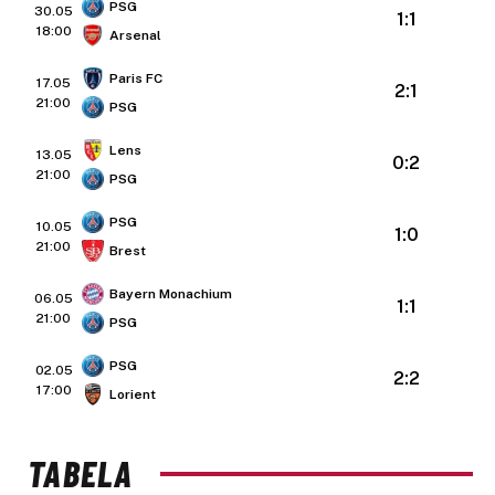
PSG
30.05
1:1
18:00
Arsenal
Paris FC
17.05
2:1
21:00
PSG
Lens
13.05
0:2
21:00
PSG
PSG
10.05
1:0
21:00
Brest
Bayern Monachium
06.05
1:1
21:00
PSG
PSG
02.05
2:2
17:00
Lorient
TABELA