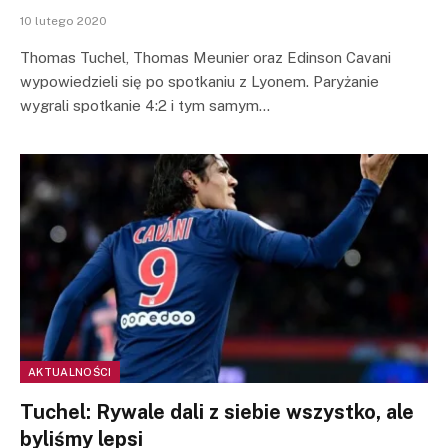
10 lutego 2020
Thomas Tuchel, Thomas Meunier oraz Edinson Cavani
wypowiedzieli się po spotkaniu z Lyonem. Paryżanie
wygrali spotkanie 4:2 i tym samym…
AKTUALNOŚCI
Tuchel: Rywale dali z siebie wszystko, ale
byliśmy lepsi