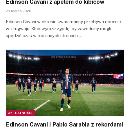
Edinson Cavani z apelem do kibiców
23 marca 2020
Edinson Cavani w okresie kwarantanny przebywa obecnie
w Urugwaju. Klub wyraził zgodę, by zawodnicy mogli
spędzić czas w rodzinnych stronach.…
AKTUALNOŚCI
Edinson Cavani i Pablo Sarabia z rekordami