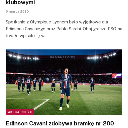
klubowymi
6 marca 2020
Spotkanie z Olympique Lyonem było wyjątkowe dla
Edinsona Cavaniego oraz Pablo Sarabi. Obaj gracze PSG na
trwałe wpisali się w…
AKTUALNOŚCI
Edinson Cavani zdobywa bramkę nr 200