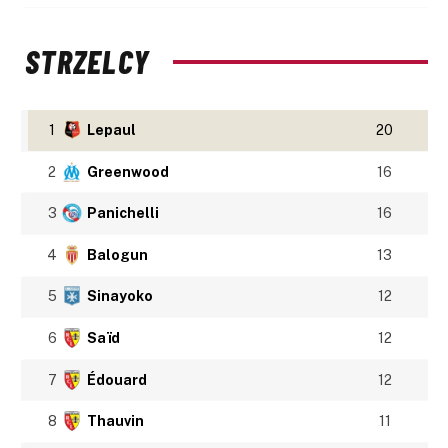
STRZELCY
1
Lepaul
20
2
Greenwood
16
3
Panichelli
16
4
Balogun
13
5
Sinayoko
12
6
Saïd
12
7
Édouard
12
8
Thauvin
11