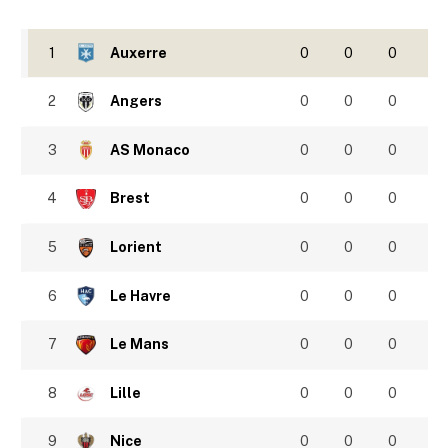
1
Auxerre
0
0
0
2
Angers
0
0
0
3
AS Monaco
0
0
0
4
Brest
0
0
0
5
Lorient
0
0
0
6
Le Havre
0
0
0
7
Le Mans
0
0
0
8
Lille
0
0
0
9
Nice
0
0
0