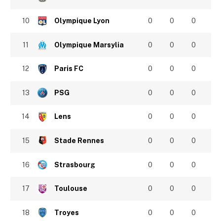
10
Olympique Lyon
0
0
0
11
Olympique Marsylia
0
0
0
12
Paris FC
0
0
0
13
PSG
0
0
0
14
Lens
0
0
0
15
Stade Rennes
0
0
0
16
Strasbourg
0
0
0
17
Toulouse
0
0
0
18
Troyes
0
0
0