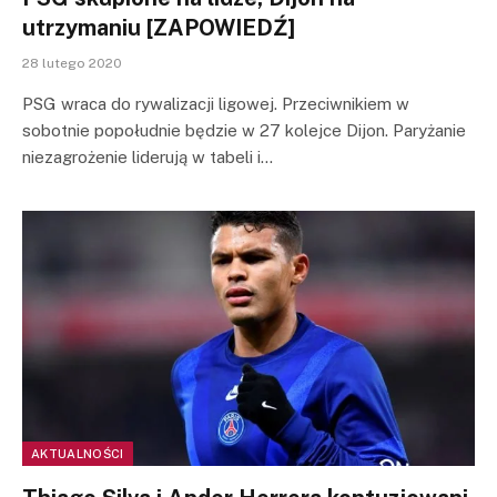
utrzymaniu [ZAPOWIEDŹ]
28 lutego 2020
PSG wraca do rywalizacji ligowej. Przeciwnikiem w
sobotnie popołudnie będzie w 27 kolejce Dijon. Paryżanie
niezagrożenie liderują w tabeli i…
AKTUALNOŚCI