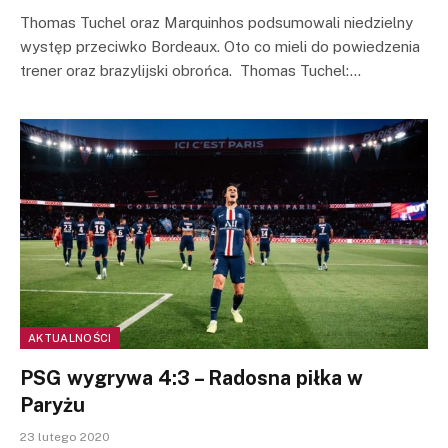
Thomas Tuchel oraz Marquinhos podsumowali niedzielny
występ przeciwko Bordeaux. Oto co mieli do powiedzenia
trener oraz brazylijski obrońca. Thomas Tuchel:…
AKTUALNOŚCI
PSG wygrywa 4:3 – Radosna piłka w
Paryżu
23 lutego 2020