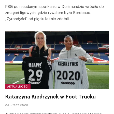
PSG po nieudanym spotkaniu w Dortmundzie wróciło do
zmagań ligowych, gdzie rywalem było Bordoaux.
„Żyrondyści” od pięciu lat nie zdołali…
AKTUALNOŚCI
Katarzyna Kiedrzynek w Foot Trucku
23 lutego 2020