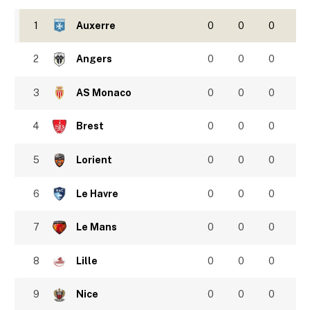
1
Auxerre
0
0
0
2
Angers
0
0
0
3
AS Monaco
0
0
0
4
Brest
0
0
0
5
Lorient
0
0
0
6
Le Havre
0
0
0
7
Le Mans
0
0
0
8
Lille
0
0
0
9
Nice
0
0
0