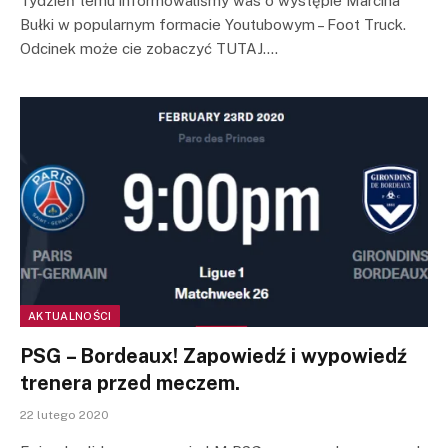
Tydzień temu informowaliśmy was o występie Marcina
Bułki w popularnym formacie Youtubowym – Foot Truck.
Odcinek może cie zobaczyć TUTAJ.…
AKTUALNOŚCI
PSG – Bordeaux! Zapowiedź i wypowiedź
trenera przed meczem.
22 lutego 2020