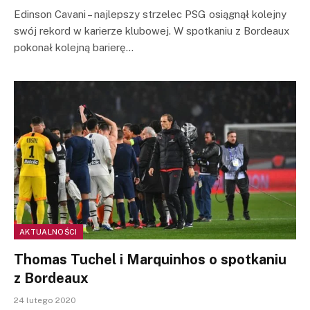
Edinson Cavani – najlepszy strzelec PSG osiągnął kolejny
swój rekord w karierze klubowej. W spotkaniu z Bordeaux
pokonał kolejną barierę…
AKTUALNOŚCI
Thomas Tuchel i Marquinhos o spotkaniu
z Bordeaux
24 lutego 2020