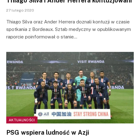
Thiago Silva i Ander Herrera kontuzjowani
27 lutego 2020
Thiago Silva oraz Ander Herrera doznali kontuzji w czasie
spotkania z Bordeaux. Sztab medyczny w opublikowanym
raporcie poinformował o stanie…
AKTUALNOŚCI
PSG wspiera ludność w Azji