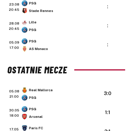
PSG
23.08
:
20:45
Stade Rennes
Lille
28.08
:
20:45
PSG
PSG
05.09
:
17:00
AS Monaco
OSTATNIE MECZE
Real Mallorca
05.08
3:0
21:00
PSG
PSG
30.05
1:1
18:00
Arsenal
Paris FC
17.05