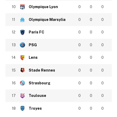
10
Olympique Lyon
0
0
0
11
Olympique Marsylia
0
0
0
12
Paris FC
0
0
0
13
PSG
0
0
0
14
Lens
0
0
0
15
Stade Rennes
0
0
0
16
Strasbourg
0
0
0
17
Toulouse
0
0
0
18
Troyes
0
0
0