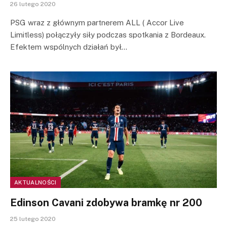
26 lutego 2020
PSG wraz z głównym partnerem ALL ( Accor Live
Limitless) połączyły siły podczas spotkania z Bordeaux.
Efektem wspólnych działań był…
AKTUALNOŚCI
Edinson Cavani zdobywa bramkę nr 200
25 lutego 2020