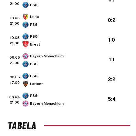
2:1
21:00
PSG
Lens
13.05
0:2
21:00
PSG
PSG
10.05
1:0
21:00
Brest
Bayern Monachium
06.05
1:1
21:00
PSG
PSG
02.05
2:2
17:00
Lorient
PSG
28.04
5:4
21:00
Bayern Monachium
TABELA