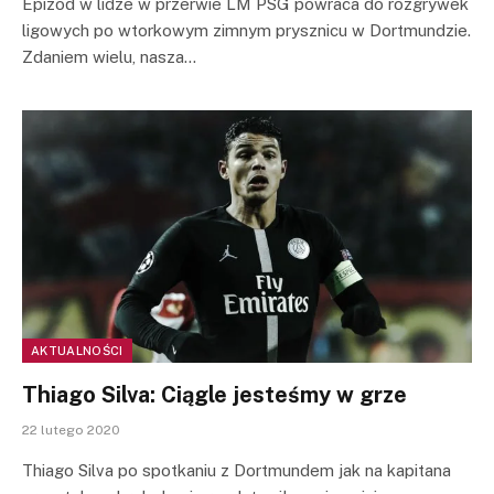
Epizod w lidze w przerwie LM PSG powraca do rozgrywek
ligowych po wtorkowym zimnym prysznicu w Dortmundzie.
Zdaniem wielu, nasza…
AKTUALNOŚCI
Thiago Silva: Ciągle jesteśmy w grze
22 lutego 2020
Thiago Silva po spotkaniu z Dortmundem jak na kapitana