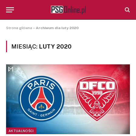
Strona główna
»
Archiwum dla luty 2020
MIESIĄC:
LUTY 2020
AKTUALNOŚCI