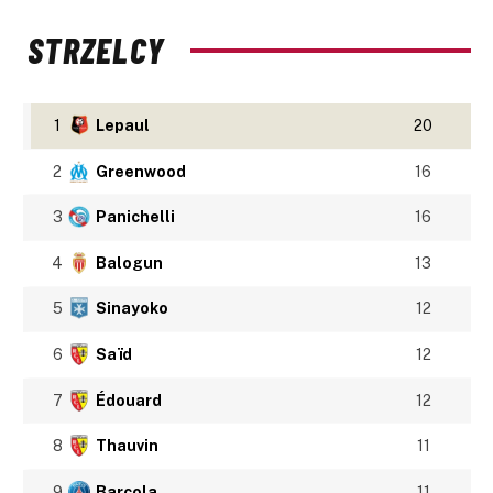
STRZELCY
1
Lepaul
20
2
Greenwood
16
3
Panichelli
16
4
Balogun
13
5
Sinayoko
12
6
Saïd
12
7
Édouard
12
8
Thauvin
11
9
Barcola
11