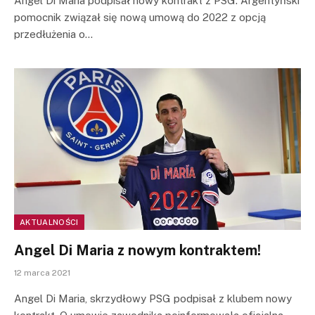
Angel Di Maria podpisał nowy kontrakt z PSG. Argentyński
pomocnik związał się nową umową do 2022 z opcją
przedłużenia o…
AKTUALNOŚCI
Angel Di Maria z nowym kontraktem!
12 marca 2021
Angel Di Maria, skrzydłowy PSG podpisał z klubem nowy