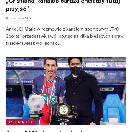
„Cristiano Ronaldo bardzo chciałby tutaj
przyjść”
16 sierpnia 2021
Angel Di Maria w rozmowie z kanałem sportowym „TyC
Sports” przedstawił swój pogląd na kilka bieżących spraw.
Najciekawiej było jednak,…
AKTUALNOŚCI