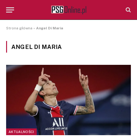
Strona główna
»
Angel Di Maria
ANGEL DI MARIA
AKTUALNOŚCI