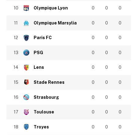
10
Olympique Lyon
0
0
0
11
Olympique Marsylia
0
0
0
12
Paris FC
0
0
0
13
PSG
0
0
0
14
Lens
0
0
0
15
Stade Rennes
0
0
0
16
Strasbourg
0
0
0
17
Toulouse
0
0
0
18
Troyes
0
0
0