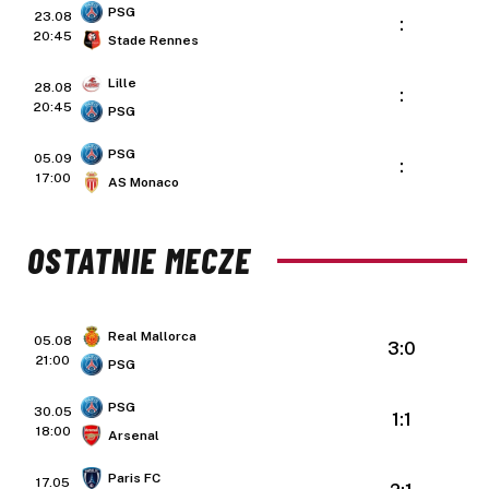
PSG
23.08
:
20:45
Stade Rennes
Lille
28.08
:
20:45
PSG
PSG
05.09
:
17:00
AS Monaco
OSTATNIE MECZE
Real Mallorca
05.08
3:0
21:00
PSG
PSG
30.05
1:1
18:00
Arsenal
Paris FC
17.05