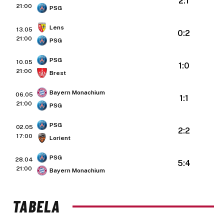
2:1
21:00
PSG
Lens
13.05
0:2
21:00
PSG
PSG
10.05
1:0
21:00
Brest
Bayern Monachium
06.05
1:1
21:00
PSG
PSG
02.05
2:2
17:00
Lorient
PSG
28.04
5:4
21:00
Bayern Monachium
TABELA