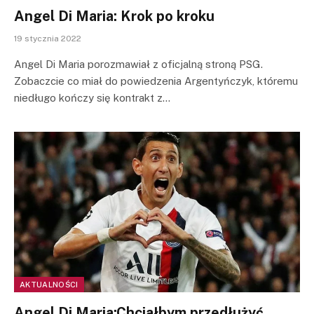
Angel Di Maria: Krok po kroku
19 stycznia 2022
Angel Di Maria porozmawiał z oficjalną stroną PSG.
Zobaczcie co miał do powiedzenia Argentyńczyk, któremu
niedługo kończy się kontrakt z…
AKTUALNOŚCI
Angel Di Maria:Chciałbym przedłużyć