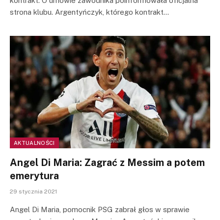
kontrakt. O umowie zawodnika poinformowała oficjalna
strona klubu. Argentyńczyk, którego kontrakt…
AKTUALNOŚCI
Angel Di Maria: Zagrać z Messim a potem
emerytura
29 stycznia 2021
Angel Di Maria, pomocnik PSG zabrał głos w sprawie