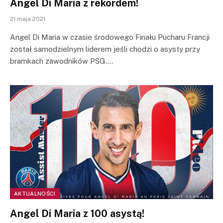
Angel Di Maria z rekordem!
21 maja 2021
Angel Di Maria w czasie środowego Finału Pucharu Francji
został samodzielnym liderem jeśli chodzi o asysty przy
bramkach zawodników PSG.…
AKTUALNOŚCI
Angel Di Maria z 100 asystą!