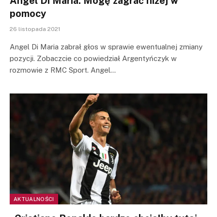
Angel Di Maria: Mogę zagrać niżej w
pomocy
26 listopada 2021
Angel Di Maria zabrał głos w sprawie ewentualnej zmiany
pozycji. Zobaczcie co powiedział Argentyńczyk w
rozmowie z RMC Sport. Angel…
AKTUALNOŚCI