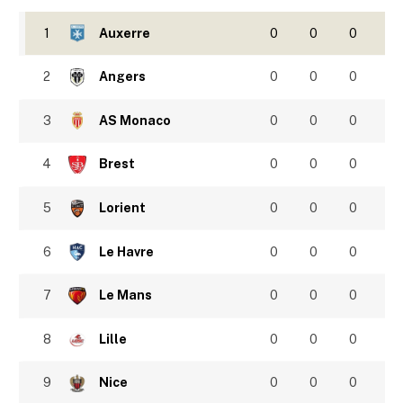
1
Auxerre
0
0
0
2
Angers
0
0
0
3
AS Monaco
0
0
0
4
Brest
0
0
0
5
Lorient
0
0
0
6
Le Havre
0
0
0
7
Le Mans
0
0
0
8
Lille
0
0
0
9
Nice
0
0
0