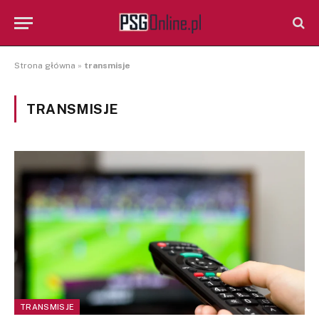
Strona główna
»
transmisje
TRANSMISJE
TRANSMISJE