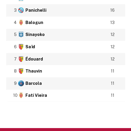
3
Panichelli
16
4
Balogun
13
5
Sinayoko
12
6
Saïd
12
7
Édouard
12
8
Thauvin
11
9
Barcola
11
10
Fati Vieira
11