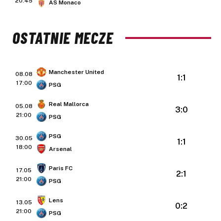
20:45
AS Monaco
OSTATNIE MECZE
Manchester United
08.08
1:1
17:00
PSG
Real Mallorca
05.08
3:0
21:00
PSG
PSG
30.05
1:1
18:00
Arsenal
Paris FC
17.05
2:1
21:00
PSG
Lens
13.05
0:2
21:00
PSG