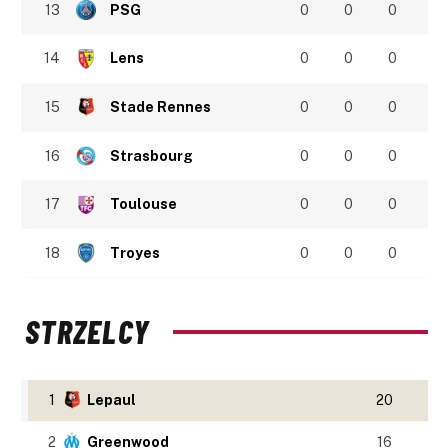
13
PSG
0
0
0
14
Lens
0
0
0
15
Stade Rennes
0
0
0
16
Strasbourg
0
0
0
17
Toulouse
0
0
0
18
Troyes
0
0
0
STRZELCY
1
Lepaul
20
2
Greenwood
16