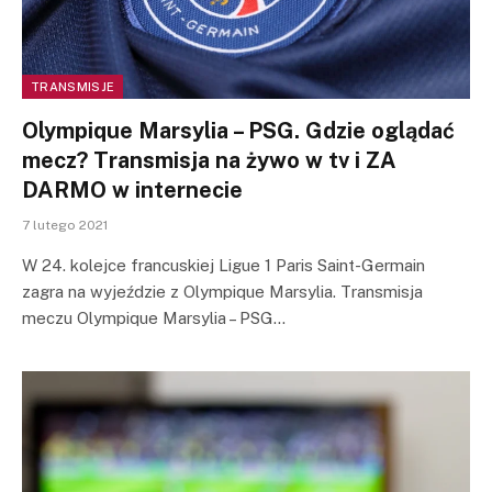
TRANSMISJE
Olympique Marsylia – PSG. Gdzie oglądać
mecz? Transmisja na żywo w tv i ZA
DARMO w internecie
7 lutego 2021
W 24. kolejce francuskiej Ligue 1 Paris Saint-Germain
zagra na wyjeździe z Olympique Marsylia. Transmisja
meczu Olympique Marsylia – PSG…