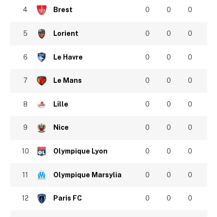
4
Brest
0
0
0
5
Lorient
0
0
0
6
Le Havre
0
0
0
7
Le Mans
0
0
0
8
Lille
0
0
0
9
Nice
0
0
0
10
Olympique Lyon
0
0
0
11
Olympique Marsylia
0
0
0
12
Paris FC
0
0
0