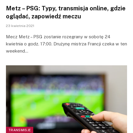
Metz – PSG: Typy, transmisja online, gdzie
oglądać, zapowiedź meczu
23 kwietnia 2021
Mecz Metz – PSG zostanie rozegrany w sobotę 24
kwietnia o godz. 17:00. Drużynę mistrza Francji czeka w ten
weekend…
TRANSMISJE