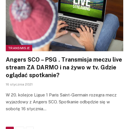
TRANSMISJE
Angers SCO – PSG . Transmisja meczu live
stream ZA DARMO i na żywo w tv. Gdzie
oglądać spotkanie?
16 stycznia 2021
W 20. kolejce Ligue 1 Paris Saint-Germain rozegra mecz
wyjazdowy z Angers SCO. Spotkanie odbędzie się w
sobotę 16 stycznia…