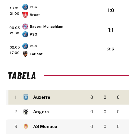
PSG
10.05
1:0
21:00
Brest
Bayern Monachium
06.05
1:1
21:00
PSG
PSG
02.05
2:2
17:00
Lorient
TABELA
1
Auxerre
0
0
0
2
Angers
0
0
0
3
AS Monaco
0
0
0