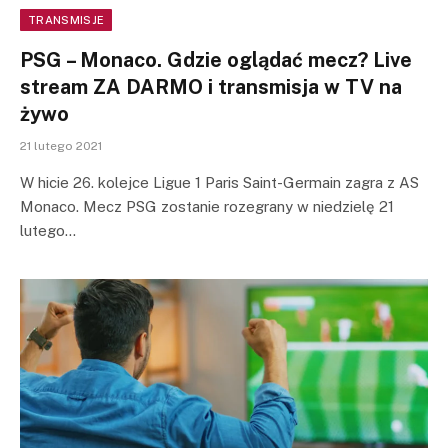
TRANSMISJE
PSG – Monaco. Gdzie oglądać mecz? Live
stream ZA DARMO i transmisja w TV na
żywo
21 lutego 2021
W hicie 26. kolejce Ligue 1 Paris Saint-Germain zagra z AS
Monaco. Mecz PSG zostanie rozegrany w niedzielę 21
lutego…