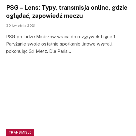
PSG – Lens: Typy, transmisja online, gdzie
oglądać, zapowiedź meczu
30 kwietnia 2021
PSG po Lidze Mistrzów wraca do rozgrywek Ligue 1.
Paryżanie swoje ostatnie spotkanie ligowe wygrali,
pokonując 3:1 Metz. Dla Paris…
TRANSMISJE