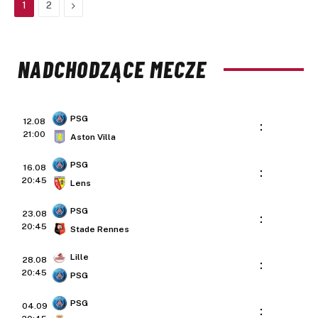
Next
1
2
NADCHODZĄCE MECZE
PSG
12.08
:
21:00
Aston Villa
PSG
16.08
:
20:45
Lens
PSG
23.08
:
20:45
Stade Rennes
Lille
28.08
:
20:45
PSG
PSG
04.09
: