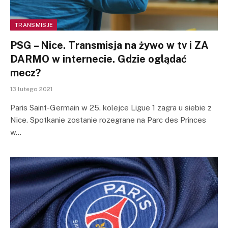
TRANSMISJE
PSG – Nice. Transmisja na żywo w tv i ZA
DARMO w internecie. Gdzie oglądać
mecz?
13 lutego 2021
Paris Saint-Germain w 25. kolejce Ligue 1 zagra u siebie z
Nice. Spotkanie zostanie rozegrane na Parc des Princes
w…