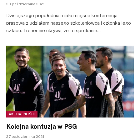
28 października 2021
Dzisiejszego popołudnia miała miejsce konferencja
prasowa z udziałem naszego szkoleniowca i członka jego
sztabu. Trener nie ukrywa, że to spotkanie…
AKTUALNOŚCI
Kolejna kontuzja w PSG
27 października 2021