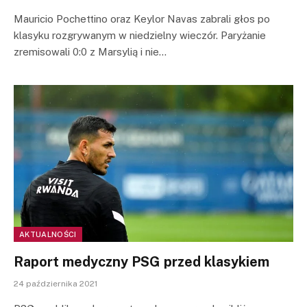
Mauricio Pochettino oraz Keylor Navas zabrali głos po
klasyku rozgrywanym w niedzielny wieczór. Paryżanie
zremisowali 0:0 z Marsylią i nie…
AKTUALNOŚCI
Raport medyczny PSG przed klasykiem
24 października 2021