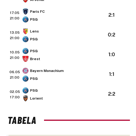
Paris FC
17.05
2:1
21:00
PSG
Lens
13.05
0:2
21:00
PSG
PSG
10.05
1:0
21:00
Brest
Bayern Monachium
06.05
1:1
21:00
PSG
PSG
02.05
2:2
17:00
Lorient
TABELA