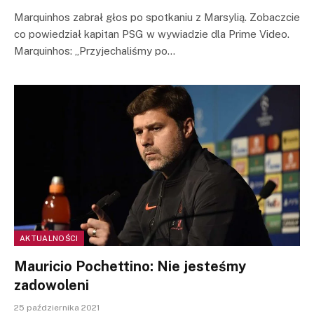
Marquinhos zabrał głos po spotkaniu z Marsylią. Zobaczcie
co powiedział kapitan PSG w wywiadzie dla Prime Video.
Marquinhos: „Przyjechaliśmy po…
AKTUALNOŚCI
Mauricio Pochettino: Nie jesteśmy
zadowoleni
25 października 2021