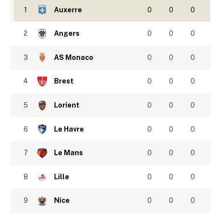
1
Auxerre
0
0
0
2
Angers
0
0
0
3
AS Monaco
0
0
0
4
Brest
0
0
0
5
Lorient
0
0
0
6
Le Havre
0
0
0
7
Le Mans
0
0
0
8
Lille
0
0
0
9
Nice
0
0
0