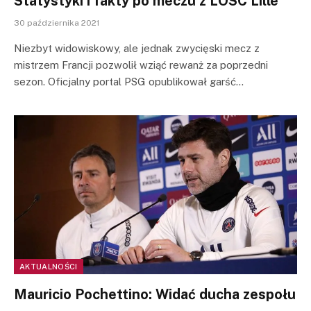
Statystyki i fakty po meczu z LOSC Lille
30 października 2021
Niezbyt widowiskowy, ale jednak zwycięski mecz z
mistrzem Francji pozwolił wziąć rewanż za poprzedni
sezon. Oficjalny portal PSG opublikował garść…
AKTUALNOŚCI
Mauricio Pochettino: Widać ducha zespołu