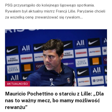
PSG przysatąpiło do kolejnego ligowego spotkania.
Rywalem był aktualny mistrz Francji Lille. Paryżanie chcieli
za wszelką cenę zrewanżować się rywalom…
AKTUALNOŚCI
Mauricio Pochettino o starciu z Lille: „Dla
nas to ważny mecz, bo mamy możliwość
rewanżu”