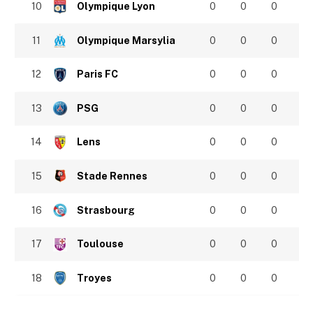
10
Olympique Lyon
0
0
0
11
Olympique Marsylia
0
0
0
12
Paris FC
0
0
0
13
PSG
0
0
0
14
Lens
0
0
0
15
Stade Rennes
0
0
0
16
Strasbourg
0
0
0
17
Toulouse
0
0
0
18
Troyes
0
0
0