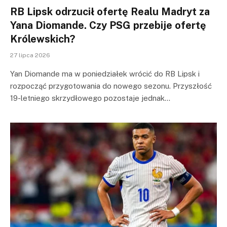
RB Lipsk odrzucił ofertę Realu Madryt za
Yana Diomande. Czy PSG przebije ofertę
Królewskich?
27 lipca 2026
Yan Diomande ma w poniedziałek wrócić do RB Lipsk i
rozpocząć przygotowania do nowego sezonu. Przyszłość
19-letniego skrzydłowego pozostaje jednak…