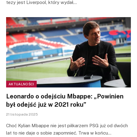
tezy jest Liverpool, który wydał…
AKTUALNOŚCI
Leonardo o odejściu Mbappe: „Powinien
był odejść już w 2021 roku”
21 listopada 2025
Choć Kylian Mbappe nie jest piłkarzem PSG już od dwóch
lat to nie daje o sobie zapomnieć. Trwa w końcu…