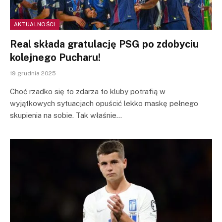
AKTUALNOŚCI
Real składa gratulację PSG po zdobyciu
kolejnego Pucharu!
19 grudnia 2025
Choć rzadko się to zdarza to kluby potrafią w
wyjątkowych sytuacjach opuścić lekko maskę pełnego
skupienia na sobie. Tak właśnie…