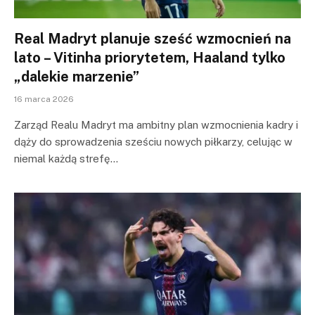
Real Madryt planuje sześć wzmocnień na
lato – Vitinha priorytetem, Haaland tylko
„dalekie marzenie”
16 marca 2026
Zarząd Realu Madryt ma ambitny plan wzmocnienia kadry i
dąży do sprowadzenia sześciu nowych piłkarzy, celując w
niemal każdą strefę…