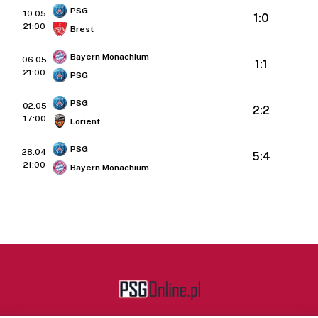
PSG
10.05
1:0
21:00
Brest
Bayern Monachium
06.05
1:1
21:00
PSG
PSG
02.05
2:2
17:00
Lorient
PSG
28.04
5:4
21:00
Bayern Monachium