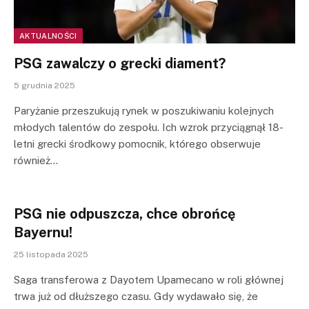
AKTUALNOŚCI
PSG zawalczy o grecki diament?
5 grudnia 2025
Paryżanie przeszukują rynek w poszukiwaniu kolejnych
młodych talentów do zespołu. Ich wzrok przyciągnął 18-
letni grecki środkowy pomocnik, którego obserwuje
również…
PSG nie odpuszcza, chce obrońcę
Bayernu!
25 listopada 2025
Saga transferowa z Dayotem Upamecano w roli głównej
trwa już od dłuższego czasu. Gdy wydawało się, że