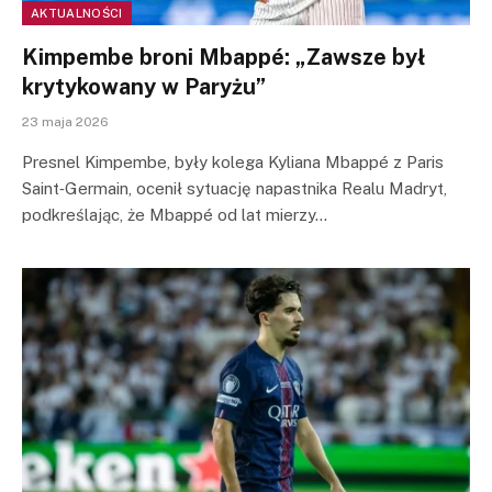
AKTUALNOŚCI
Kimpembe broni Mbappé: „Zawsze był
krytykowany w Paryżu”
23 maja 2026
Presnel Kimpembe, były kolega Kyliana Mbappé z Paris
Saint‑Germain, ocenił sytuację napastnika Realu Madryt,
podkreślając, że Mbappé od lat mierzy…