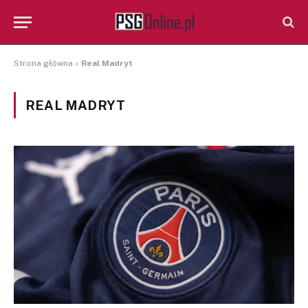
Strona główna
»
Real Madryt
REAL MADRYT