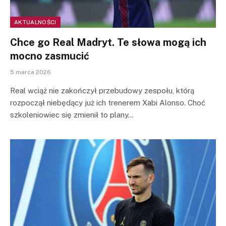
AKTUALNOŚCI
Chce go Real Madryt. Te słowa mogą ich
mocno zasmucić
5 marca 2026
Real wciąż nie zakończył przebudowy zespołu, którą
rozpoczął niebędący już ich trenerem Xabi Alonso. Choć
szkoleniowiec się zmienił to plany…