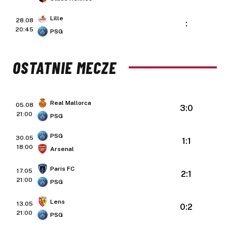
Lille
28.08
:
20:45
PSG
OSTATNIE MECZE
Real Mallorca
05.08
3:0
21:00
PSG
PSG
30.05
1:1
18:00
Arsenal
Paris FC
17.05
2:1
21:00
PSG
Lens
13.05
0:2
21:00
PSG