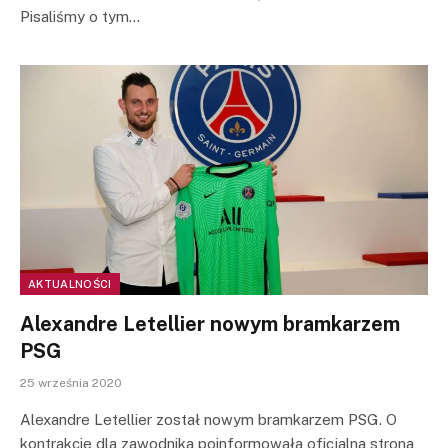
Pisaliśmy o tym…
AKTUALNOŚCI
Alexandre Letellier nowym bramkarzem
PSG
25 września 2020
Alexandre Letellier został nowym bramkarzem PSG. O
kontrakcie dla zawodnika poinformowała oficjalna strona