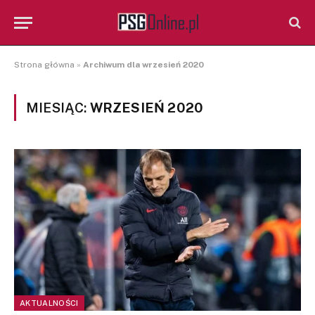
Strona główna
»
Archiwum dla wrzesień 2020
MIESIĄC:
WRZESIEŃ 2020
AKTUALNOŚCI