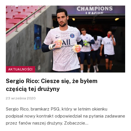
AKTUALNOŚCI
Sergio Rico: Ciesze się, że byłem
częścią tej drużyny
23 września 2020
Sergio Rico, bramkarz PSG, który w letnim okienku
podpisał nowy kontrakt odpowiedział na pytania zadawane
przez fanów naszej drużyny. Zobaczcie…