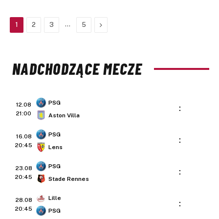
…
Next
1
2
3
5
NADCHODZĄCE MECZE
PSG
12.08
:
21:00
Aston Villa
PSG
16.08
:
20:45
Lens
PSG
23.08
:
20:45
Stade Rennes
Lille
28.08
:
20:45
PSG