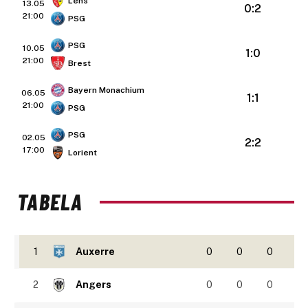
Lens
13.05
0:2
21:00
PSG
PSG
10.05
1:0
21:00
Brest
Bayern Monachium
06.05
1:1
21:00
PSG
PSG
02.05
2:2
17:00
Lorient
TABELA
1
Auxerre
0
0
0
2
Angers
0
0
0