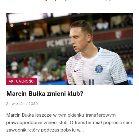
AKTUALNOŚCI
Marcin Bułka zmieni klub?
24 września 2020
Marcin Bułka jeszcze w tym okienku transferowym
prawdopodobnie zmieni klub. O transfer miał poprosić sam
zawodnik, który podczas pobytu w…