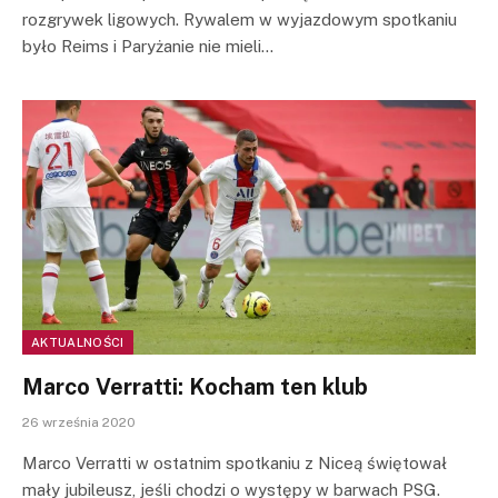
rozgrywek ligowych. Rywalem w wyjazdowym spotkaniu
było Reims i Paryżanie nie mieli…
AKTUALNOŚCI
Marco Verratti: Kocham ten klub
26 września 2020
Marco Verratti w ostatnim spotkaniu z Niceą świętował
mały jubileusz, jeśli chodzi o występy w barwach PSG.