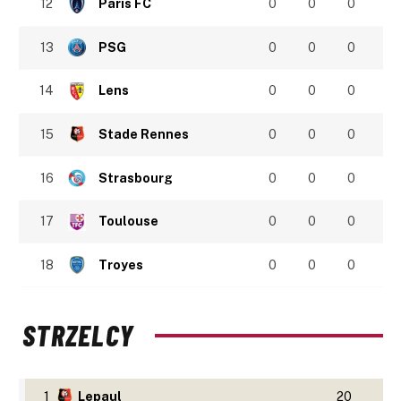
12
Paris FC
0
0
0
13
PSG
0
0
0
14
Lens
0
0
0
15
Stade Rennes
0
0
0
16
Strasbourg
0
0
0
17
Toulouse
0
0
0
18
Troyes
0
0
0
STRZELCY
1
Lepaul
20