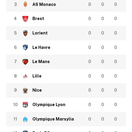
3
AS Monaco
0
0
0
4
Brest
0
0
0
5
Lorient
0
0
0
6
Le Havre
0
0
0
7
Le Mans
0
0
0
8
Lille
0
0
0
9
Nice
0
0
0
10
Olympique Lyon
0
0
0
11
Olympique Marsylia
0
0
0