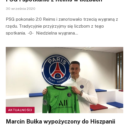
30 września 2020
PSG pokonało 2:0 Reims i zanotowało trzecią wygraną z
rzędu. Tradycyjnie przyjrzyjmy się liczbom z tego
spotkania. -0- Niedzielna wygrana…
AKTUALNOŚCI
Marcin Bułka wypożyczony do Hiszpanii