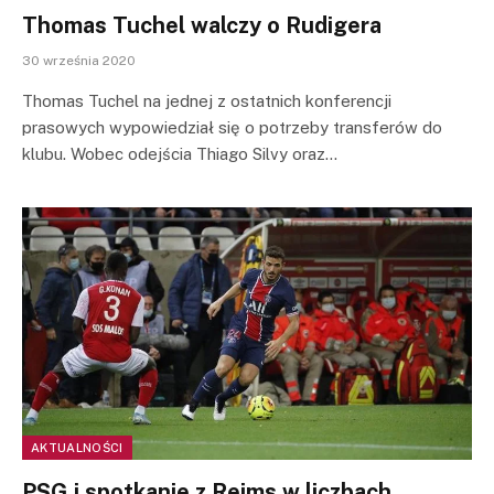
Thomas Tuchel walczy o Rudigera
30 września 2020
Thomas Tuchel na jednej z ostatnich konferencji
prasowych wypowiedział się o potrzeby transferów do
klubu. Wobec odejścia Thiago Silvy oraz…
AKTUALNOŚCI
PSG i spotkanie z Reims w liczbach