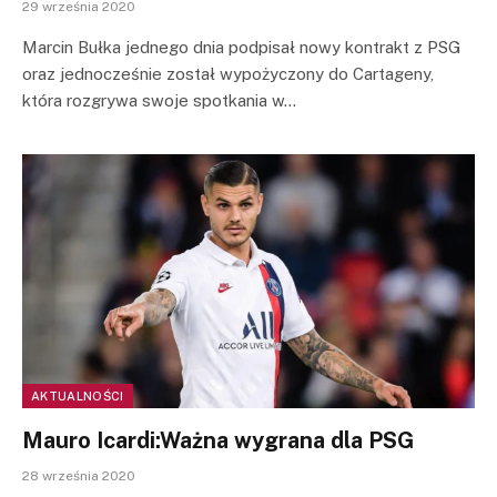
29 września 2020
Marcin Bułka jednego dnia podpisał nowy kontrakt z PSG
oraz jednocześnie został wypożyczony do Cartageny,
która rozgrywa swoje spotkania w…
AKTUALNOŚCI
Mauro Icardi:Ważna wygrana dla PSG
28 września 2020