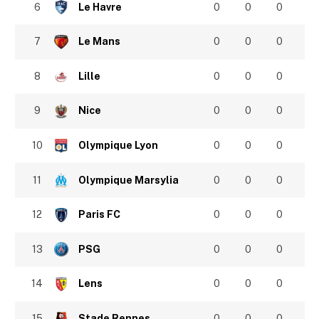
6
Le Havre
0
0
0
7
Le Mans
0
0
0
8
Lille
0
0
0
9
Nice
0
0
0
10
Olympique Lyon
0
0
0
11
Olympique Marsylia
0
0
0
12
Paris FC
0
0
0
13
PSG
0
0
0
14
Lens
0
0
0
15
Stade Rennes
0
0
0