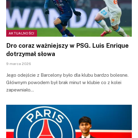
AKTUALNOŚCI
Dro coraz ważniejszy w PSG. Luis Enrique
dotrzymał słowa
9 marca 2026
Jego odejście z Barcelony było dla klubu bardzo bolesne.
Głównym powodem był brak minut w klubie co z kolei
zapewniało…