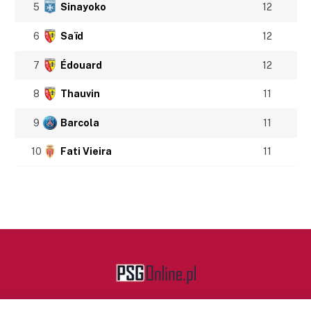
5
Sinayoko
12
6
Saïd
12
7
Édouard
12
8
Thauvin
11
9
Barcola
11
10
Fati Vieira
11