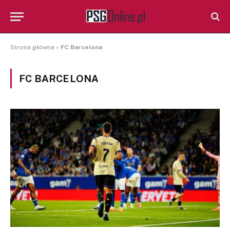
Strona główna
»
FC Barcelona
FC BARCELONA