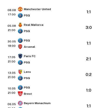
Manchester United
08.08
1:1
17:00
PSG
Real Mallorca
05.08
3:0
21:00
PSG
PSG
30.05
1:1
18:00
Arsenal
Paris FC
17.05
2:1
21:00
PSG
Lens
13.05
0:2
21:00
PSG
PSG
10.05
1:0
21:00
Brest
Bayern Monachium
06.05
1:1