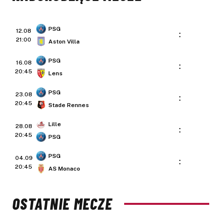
PSG
12.08
:
21:00
Aston Villa
PSG
16.08
:
20:45
Lens
PSG
23.08
:
20:45
Stade Rennes
Lille
28.08
:
20:45
PSG
PSG
04.09
:
20:45
AS Monaco
OSTATNIE MECZE