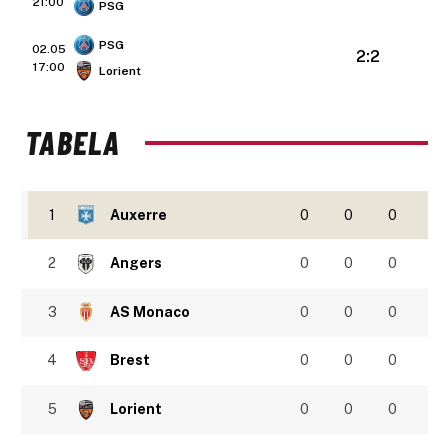
21:00
PSG
PSG
02.05
2:2
17:00
Lorient
TABELA
1
Auxerre
0
0
0
2
Angers
0
0
0
3
AS Monaco
0
0
0
4
Brest
0
0
0
5
Lorient
0
0
0