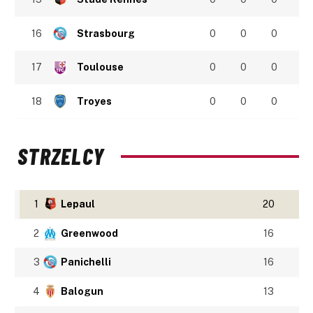
16
Strasbourg
0
0
0
17
Toulouse
0
0
0
18
Troyes
0
0
0
STRZELCY
1
Lepaul
20
2
Greenwood
16
3
Panichelli
16
4
Balogun
13