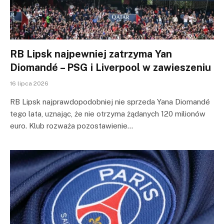
RB Lipsk najpewniej zatrzyma Yan
Diomandé – PSG i Liverpool w zawieszeniu
16 lipca 2026
RB Lipsk najprawdopodobniej nie sprzeda Yana Diomandé
tego lata, uznając, że nie otrzyma żądanych 120 milionów
euro. Klub rozważa pozostawienie…