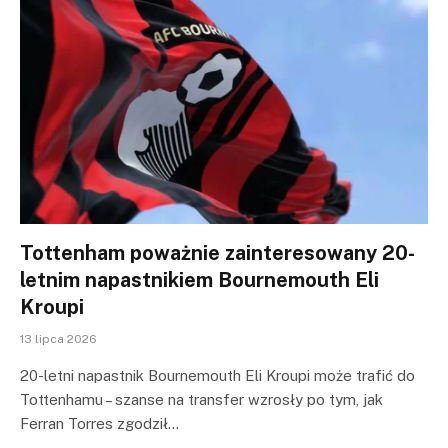
Tottenham poważnie zainteresowany 20-
letnim napastnikiem Bournemouth Eli
Kroupi
13 lipca 2026
20-letni napastnik Bournemouth Eli Kroupi może trafić do
Tottenhamu – szanse na transfer wzrosły po tym, jak
Ferran Torres zgodził…