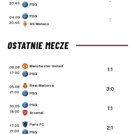
:
20:45
PSG
PSG
04.09
:
20:45
AS Monaco
OSTATNIE MECZE
Manchester United
08.08
1:1
17:00
PSG
Real Mallorca
05.08
3:0
21:00
PSG
PSG
30.05
1:1
18:00
Arsenal
Paris FC
17.05
2:1
21:00
PSG