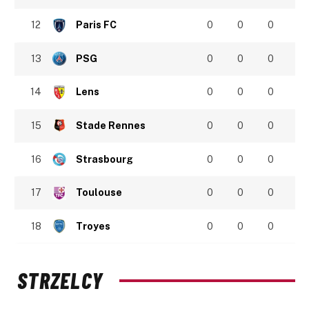
12
Paris FC
0
0
0
13
PSG
0
0
0
14
Lens
0
0
0
15
Stade Rennes
0
0
0
16
Strasbourg
0
0
0
17
Toulouse
0
0
0
18
Troyes
0
0
0
STRZELCY