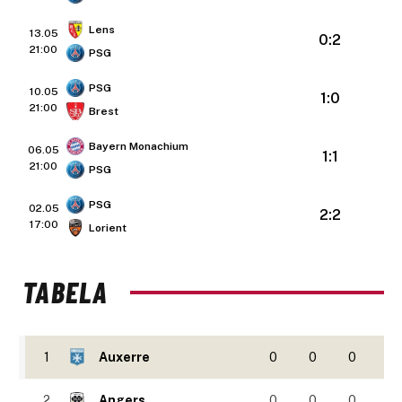
Lens
13.05
0:2
21:00
PSG
PSG
10.05
1:0
21:00
Brest
Bayern Monachium
06.05
1:1
21:00
PSG
PSG
02.05
2:2
17:00
Lorient
TABELA
1
Auxerre
0
0
0
2
Angers
0
0
0