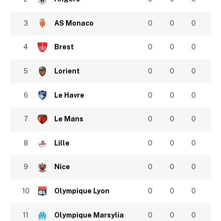
3
AS Monaco
0
0
0
4
Brest
0
0
0
5
Lorient
0
0
0
6
Le Havre
0
0
0
7
Le Mans
0
0
0
8
Lille
0
0
0
9
Nice
0
0
0
10
Olympique Lyon
0
0
0
11
Olympique Marsylia
0
0
0