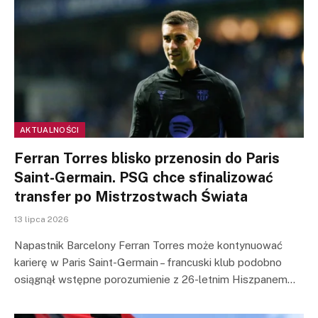
AKTUALNOŚCI
Ferran Torres blisko przenosin do Paris
Saint-Germain. PSG chce sfinalizować
transfer po Mistrzostwach Świata
13 lipca 2026
Napastnik Barcelony Ferran Torres może kontynuować
karierę w Paris Saint-Germain – francuski klub podobno
osiągnął wstępne porozumienie z 26-letnim Hiszpanem…