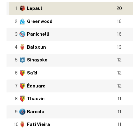
1
Lepaul
20
2
Greenwood
16
3
Panichelli
16
4
Balogun
13
5
Sinayoko
12
6
Saïd
12
7
Édouard
12
8
Thauvin
11
9
Barcola
11
10
Fati Vieira
11