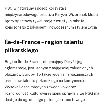
PSG w naturalny sposób korzysta z
międzynarodowego prestiżu Paryża. Wizerunek klubu
łączy sportową rywalizację z estetyką miasta
kojarzonego z luksusem i nowoczesnym stylem życia.
Île-de-France – region talentu
piłkarskiego
Region Île-de-France, obejmujący Paryż i jego
aglomerację, jest jednym z najgęściej zaludnionych
obszarów Europy. To także jeden z najważniejszych
ośrodków talentu piłkarskiego na kontynencie.
Wysoka liczba młodych zawodników oraz
różnorodność kulturowa regionu sprawiają, że PSG ma
dostęp do ogromnego potencjału sportowego.