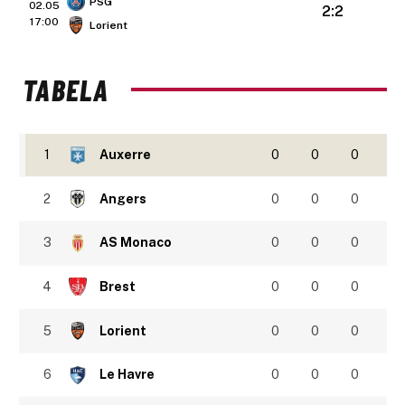
PSG
02.05
2:2
17:00
Lorient
TABELA
1
Auxerre
0
0
0
2
Angers
0
0
0
3
AS Monaco
0
0
0
4
Brest
0
0
0
5
Lorient
0
0
0
6
Le Havre
0
0
0