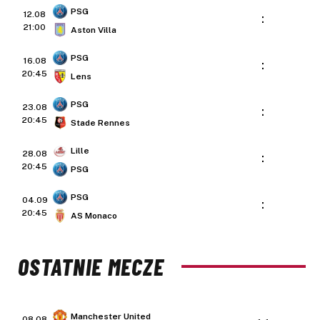
PSG
12.08
:
21:00
Aston Villa
PSG
16.08
:
20:45
Lens
PSG
23.08
:
20:45
Stade Rennes
Lille
28.08
:
20:45
PSG
PSG
04.09
:
20:45
AS Monaco
OSTATNIE MECZE
Manchester United
08.08