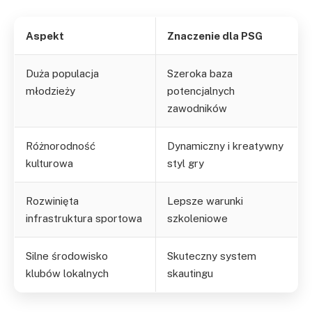
Aspekt
Znaczenie dla PSG
Duża populacja
Szeroka baza
młodzieży
potencjalnych
zawodników
Różnorodność
Dynamiczny i kreatywny
kulturowa
styl gry
Rozwinięta
Lepsze warunki
infrastruktura sportowa
szkoleniowe
Silne środowisko
Skuteczny system
klubów lokalnych
skautingu