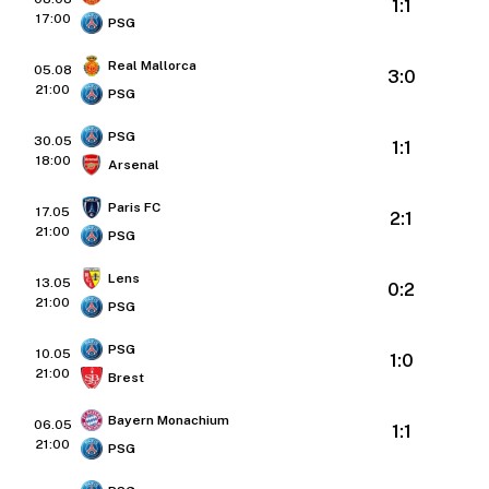
1:1
17:00
PSG
Real Mallorca
05.08
3:0
21:00
PSG
PSG
30.05
1:1
18:00
Arsenal
Paris FC
17.05
2:1
21:00
PSG
Lens
13.05
0:2
21:00
PSG
PSG
10.05
1:0
21:00
Brest
Bayern Monachium
06.05
1:1
21:00
PSG