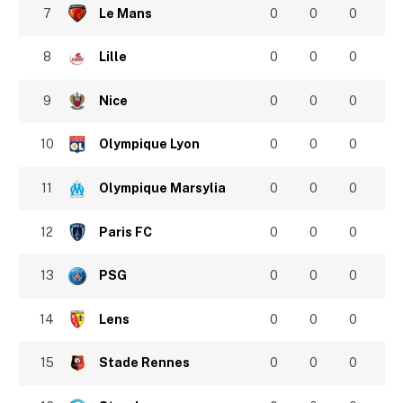
7
Le Mans
0
0
0
8
Lille
0
0
0
9
Nice
0
0
0
10
Olympique Lyon
0
0
0
11
Olympique Marsylia
0
0
0
12
Paris FC
0
0
0
13
PSG
0
0
0
14
Lens
0
0
0
15
Stade Rennes
0
0
0