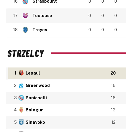
16
Strasbourg
0
0
0
17
Toulouse
0
0
0
18
Troyes
0
0
0
STRZELCY
1
Lepaul
20
2
Greenwood
16
3
Panichelli
16
4
Balogun
13
5
Sinayoko
12