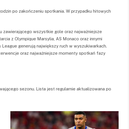
odzin po zakończeniu spotkania. W przypadku hitowych
u zawierającego wszystkie gole oraz najważniejsze
tarcia z Olympique Marsylia, AS Monaco oraz innymi
 League generują największy ruch w wyszukiwarkach.
nterwencje oraz najważniejsze momenty spotkań fazy
ającego sezonu. Lista jest regularnie aktualizowana po