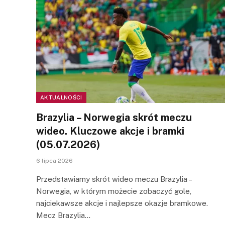
AKTUALNOŚCI
Brazylia – Norwegia skrót meczu
wideo. Kluczowe akcje i bramki
(05.07.2026)
6 lipca 2026
Przedstawiamy skrót wideo meczu Brazylia –
Norwegia, w którym możecie zobaczyć gole,
najciekawsze akcje i najlepsze okazje bramkowe.
Mecz Brazylia…