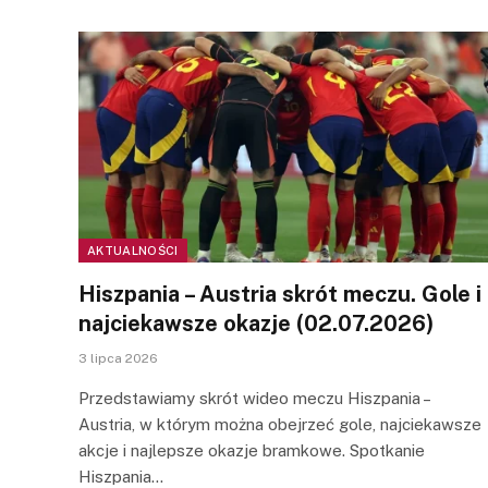
AKTUALNOŚCI
Hiszpania – Austria skrót meczu. Gole i
najciekawsze okazje (02.07.2026)
3 lipca 2026
Przedstawiamy skrót wideo meczu Hiszpania –
Austria, w którym można obejrzeć gole, najciekawsze
akcje i najlepsze okazje bramkowe. Spotkanie
Hiszpania…