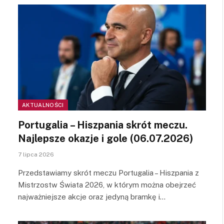
AKTUALNOŚCI
Portugalia – Hiszpania skrót meczu.
Najlepsze okazje i gole (06.07.2026)
7 lipca 2026
Przedstawiamy skrót meczu Portugalia – Hiszpania z
Mistrzostw Świata 2026, w którym można obejrzeć
najważniejsze akcje oraz jedyną bramkę i…