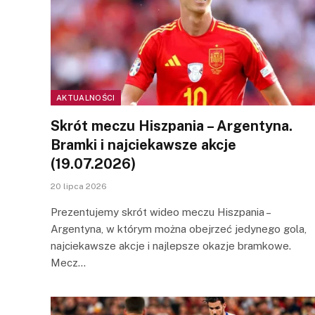
AKTUALNOŚCI
Skrót meczu Hiszpania – Argentyna.
Bramki i najciekawsze akcje
(19.07.2026)
20 lipca 2026
Prezentujemy skrót wideo meczu Hiszpania –
Argentyna, w którym można obejrzeć jedynego gola,
najciekawsze akcje i najlepsze okazje bramkowe.
Mecz…