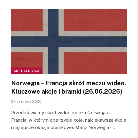
AKTUALNOŚCI
Norwegia – Francja skrót meczu wideo.
Kluczowe akcje i bramki (26.06.2026)
27 czerwca 2026
Przedstawiamy skrót wideo meczu Norwegia –
Francja, w którym obejrzycie gole, najciekawsze akcje
i najlepsze okazje bramkowe. Mecz Norwegia -…