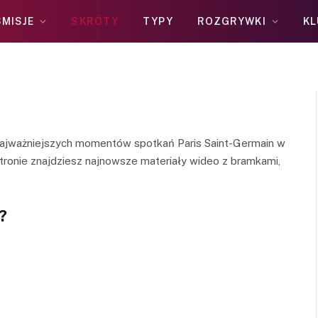
MISJE
SKRÓTY
TYPY
ROZGRYWKI
KL
najważniejszych momentów spotkań Paris Saint-Germain w
 stronie znajdziesz najnowsze materiały wideo z bramkami,
?