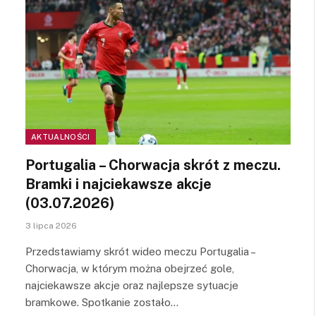
AKTUALNOŚCI
Portugalia – Chorwacja skrót z meczu.
Bramki i najciekawsze akcje
(03.07.2026)
3 lipca 2026
Przedstawiamy skrót wideo meczu Portugalia –
Chorwacja, w którym można obejrzeć gole,
najciekawsze akcje oraz najlepsze sytuacje
bramkowe. Spotkanie zostało…