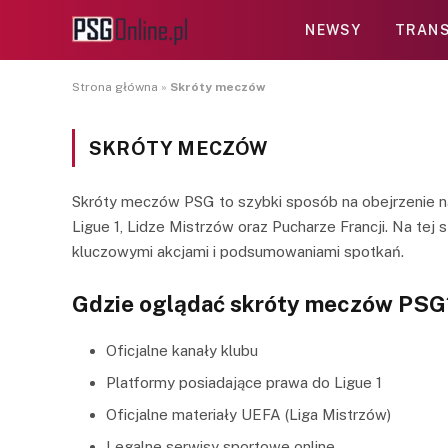
NEWSY
TRANS
Strona główna
»
Skróty meczów
SKRÓTY MECZÓW
Skróty meczów PSG to szybki sposób na obejrzenie 
Ligue 1, Lidze Mistrzów oraz Pucharze Francji. Na tej
kluczowymi akcjami i podsumowaniami spotkań.
Gdzie oglądać skróty meczów PSG
Oficjalne kanały klubu
Platformy posiadające prawa do Ligue 1
Oficjalne materiały UEFA (Liga Mistrzów)
Legalne serwisy sportowe online