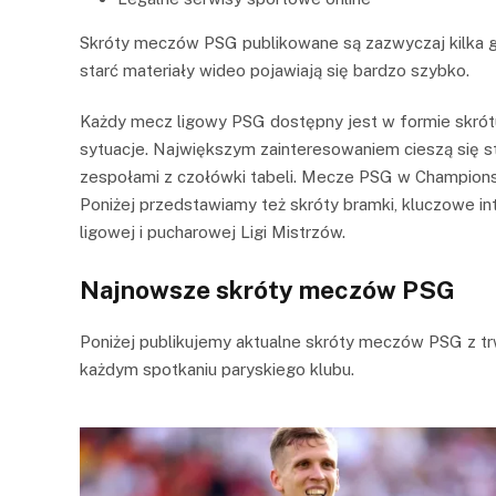
Skróty meczów PSG publikowane są zazwyczaj kilka g
starć materiały wideo pojawiają się bardzo szybko.
Każdy mecz ligowy PSG dostępny jest w formie skrót
sytuacje. Największym zainteresowaniem cieszą się s
zespołami z czołówki tabeli. Mecze PSG w Champions
Poniżej przedstawiamy też skróty bramki, kluczowe i
ligowej i pucharowej Ligi Mistrzów.
Najnowsze skróty meczów PSG
Poniżej publikujemy aktualne skróty meczów PSG z trw
każdym spotkaniu paryskiego klubu.