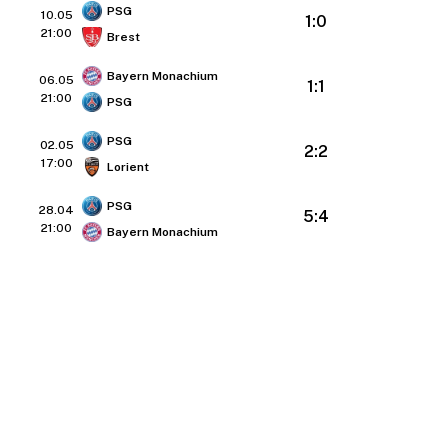
PSG
10.05
1:0
21:00
Brest
Bayern Monachium
06.05
1:1
21:00
PSG
PSG
02.05
2:2
17:00
Lorient
PSG
28.04
5:4
21:00
Bayern Monachium