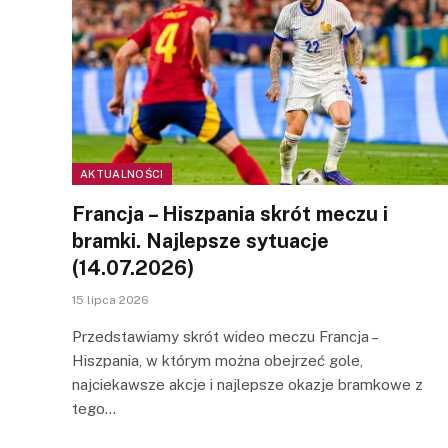
AKTUALNOŚCI
Francja – Hiszpania skrót meczu i
bramki. Najlepsze sytuacje
(14.07.2026)
15 lipca 2026
Przedstawiamy skrót wideo meczu Francja –
Hiszpania, w którym można obejrzeć gole,
najciekawsze akcje i najlepsze okazje bramkowe z
tego…