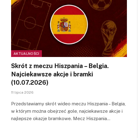
AKTUALNOŚCI
Skrót z meczu Hiszpania – Belgia.
Najciekawsze akcje i bramki
(10.07.2026)
11 lipca 2026
Przedstawiamy skrót wideo meczu Hiszpania – Belgia,
w którym można obejrzeć gole, najciekawsze akcje i
najlepsze okazje bramkowe. Mecz Hiszpania…