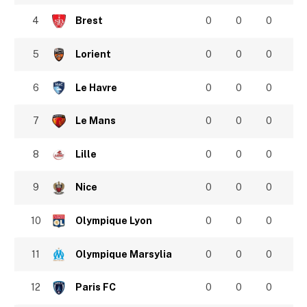
4
Brest
0
0
0
5
Lorient
0
0
0
6
Le Havre
0
0
0
7
Le Mans
0
0
0
8
Lille
0
0
0
9
Nice
0
0
0
10
Olympique Lyon
0
0
0
11
Olympique Marsylia
0
0
0
12
Paris FC
0
0
0