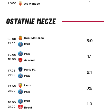
:
17:00
AS Monaco
OSTATNIE MECZE
Real Mallorca
05.08
3:0
21:00
PSG
PSG
30.05
1:1
18:00
Arsenal
Paris FC
17.05
2:1
21:00
PSG
Lens
13.05
0:2
21:00
PSG
PSG
10.05
1:0
21:00
Brest