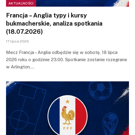
AKTUALNOŚCI
Francja – Anglia typy i kursy
bukmacherskie, analiza spotkania
(18.07.2026)
17 lipca 2026
Mecz Francja – Anglia odbędzie się w sobotę, 18 lipca
2026 roku o godzinie 23:00. Spotkanie zostanie rozegrane
w Arlington,…