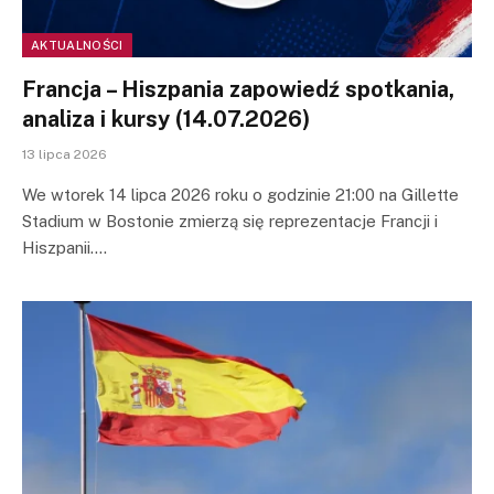
AKTUALNOŚCI
Francja – Hiszpania zapowiedź spotkania,
analiza i kursy (14.07.2026)
13 lipca 2026
We wtorek 14 lipca 2026 roku o godzinie 21:00 na Gillette
Stadium w Bostonie zmierzą się reprezentacje Francji i
Hiszpanii.…