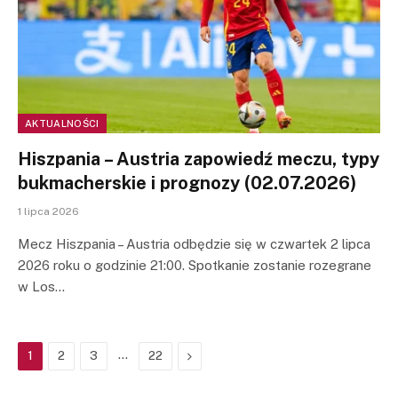
AKTUALNOŚCI
Hiszpania – Austria zapowiedź meczu, typy
bukmacherskie i prognozy (02.07.2026)
1 lipca 2026
Mecz Hiszpania – Austria odbędzie się w czwartek 2 lipca
2026 roku o godzinie 21:00. Spotkanie zostanie rozegrane
w Los…
…
Next
1
2
3
22