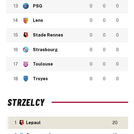
13
PSG
0
0
0
14
Lens
0
0
0
15
Stade Rennes
0
0
0
16
Strasbourg
0
0
0
17
Toulouse
0
0
0
18
Troyes
0
0
0
STRZELCY
1
Lepaul
20