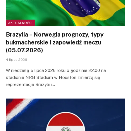
AKTUALNOŚCI
Brazylia – Norwegia prognozy, typy
bukmacherskie i zapowiedź meczu
(05.07.2026)
4 lipca 2026
W niedzielę 5 lipca 2026 roku o godzinie 22:00 na
stadionie NRG Stadium w Houston zmierzą się
reprezentacje Brazylii i…