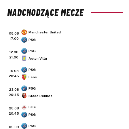
NADCHODZĄCE MECZE
Manchester United
08.08
:
17:00
PSG
PSG
12.08
:
21:00
Aston Villa
PSG
16.08
:
20:45
Lens
PSG
23.08
:
20:45
Stade Rennes
Lille
28.08
:
20:45
PSG
PSG
05.09