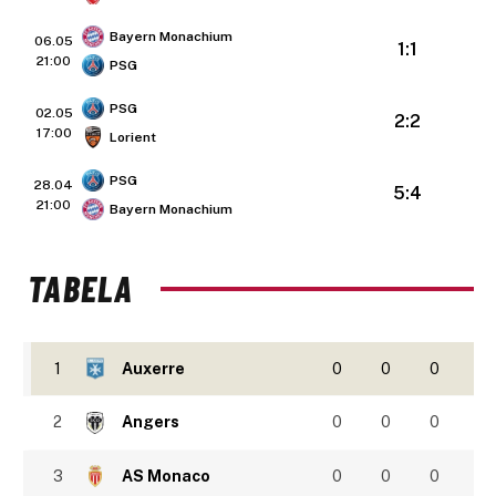
Bayern Monachium
06.05
1:1
21:00
PSG
PSG
02.05
2:2
17:00
Lorient
PSG
28.04
5:4
21:00
Bayern Monachium
TABELA
1
Auxerre
0
0
0
2
Angers
0
0
0
3
AS Monaco
0
0
0