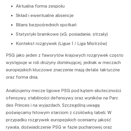
Aktualna forma zespołu
Skład i ewentualne absencje
Bilans bezpośrednich spotkań
Statystyki bramkowe (xG, posiadanie, strzały)
Kontekst rozgrywek (Ligue 1 / Liga Mistrzów)
PSG jako jeden z faworytów krajowych rozgrywek często
występuje w roli drużyny dominującej, jednak w meczach
europejskich kluczowe znaczenie mają detale taktyczne
oraz forma dnia.
Analizujemy mecze ligowe PSG pod kątem skuteczności
ofensywy, stabilności defensywy oraz wyników na Parc
des Princes i na wyjazdach. Szczególną uwagę
poświęcamy hitowym starciom z czołówką tabeli. W
przypadku rozgrywek europejskich oceniamy jakość
rywala, doświadczenie PSG w fazie pucharowej oraz