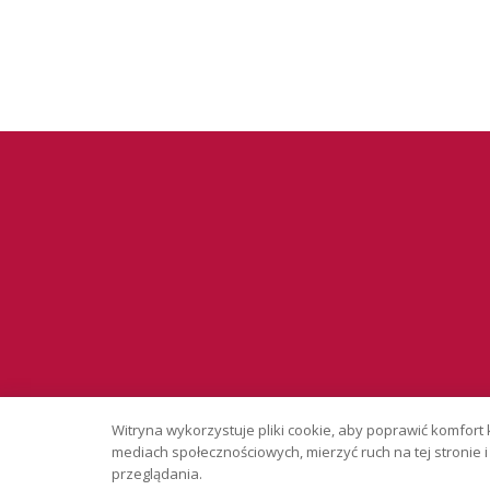
Serwis wyłąc
Witryna wykorzystuje pliki cookie, aby poprawić komfort 
Copyright © 
mediach społecznościowych, mierzyć ruch na tej stronie
przeglądania.