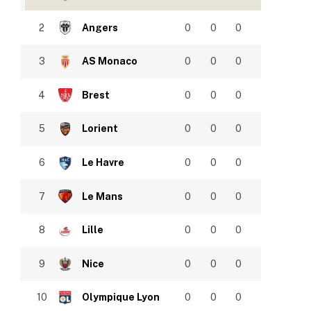
2
Angers
0
0
0
3
AS Monaco
0
0
0
4
Brest
0
0
0
5
Lorient
0
0
0
6
Le Havre
0
0
0
7
Le Mans
0
0
0
8
Lille
0
0
0
9
Nice
0
0
0
10
Olympique Lyon
0
0
0