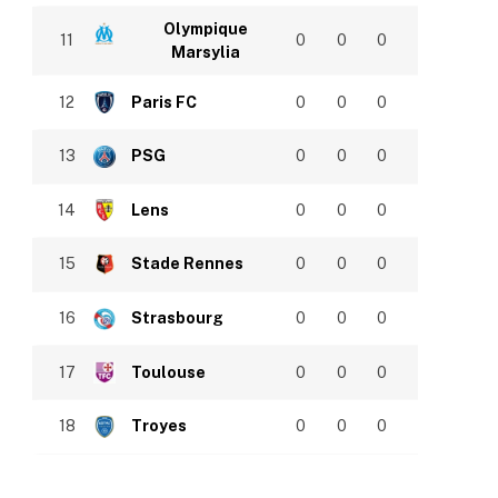
Olympique
11
0
0
0
Marsylia
12
Paris FC
0
0
0
13
PSG
0
0
0
14
Lens
0
0
0
15
Stade Rennes
0
0
0
16
Strasbourg
0
0
0
17
Toulouse
0
0
0
18
Troyes
0
0
0