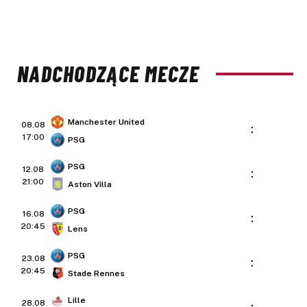
NADCHODZĄCE MECZE
Manchester United
08.08
:
17:00
PSG
PSG
12.08
:
21:00
Aston Villa
PSG
16.08
:
20:45
Lens
PSG
23.08
:
20:45
Stade Rennes
Lille
28.08