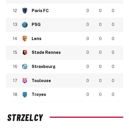
12
Paris FC
0
0
0
13
PSG
0
0
0
14
Lens
0
0
0
15
Stade Rennes
0
0
0
16
Strasbourg
0
0
0
17
Toulouse
0
0
0
18
Troyes
0
0
0
STRZELCY