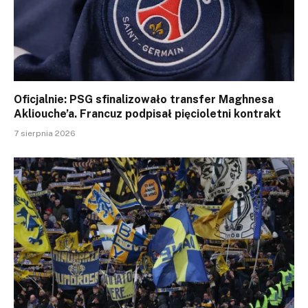
Oficjalnie: PSG sfinalizowało transfer Maghnesa
Akliouche’a. Francuz podpisał pięcioletni kontrakt
7 sierpnia 2026