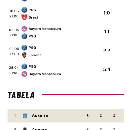
PSG
10.05
1:0
21:00
Brest
Bayern Monachium
06.05
1:1
21:00
PSG
PSG
02.05
2:2
17:00
Lorient
PSG
28.04
5:4
21:00
Bayern Monachium
TABELA
1
Auxerre
0
0
0
2
Angers
0
0
0