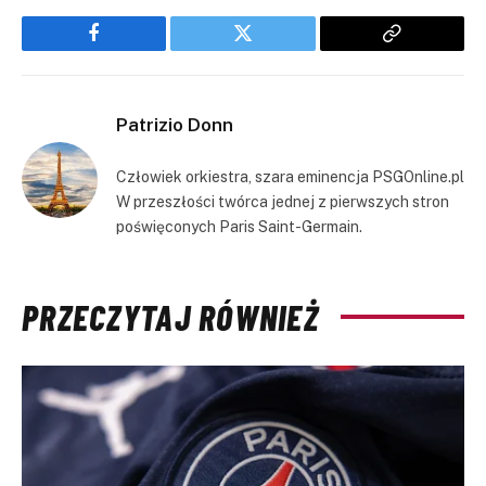
Facebook
Twitter
Copy
Link
Patrizio Donn
Człowiek orkiestra, szara eminencja PSGOnline.pl
W przeszłości twórca jednej z pierwszych stron
poświęconych Paris Saint-Germain.
PRZECZYTAJ RÓWNIEŻ