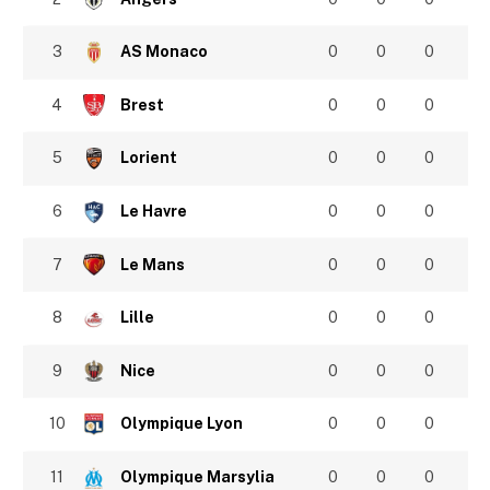
3
AS Monaco
0
0
0
4
Brest
0
0
0
5
Lorient
0
0
0
6
Le Havre
0
0
0
7
Le Mans
0
0
0
8
Lille
0
0
0
9
Nice
0
0
0
10
Olympique Lyon
0
0
0
11
Olympique Marsylia
0
0
0