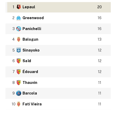
1
Lepaul
20
2
Greenwood
16
3
Panichelli
16
4
Balogun
13
5
Sinayoko
12
6
Saïd
12
7
Édouard
12
8
Thauvin
11
9
Barcola
11
10
Fati Vieira
11