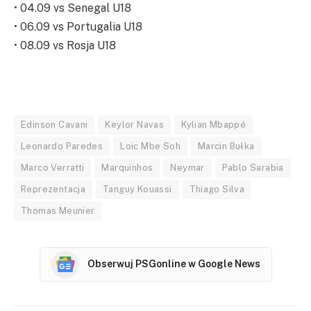
• 04.09 vs Senegal U18
• 06.09 vs Portugalia U18
• 08.09 vs Rosja U18
Edinson Cavani
Keylor Navas
Kylian Mbappé
Leonardo Paredes
Loic Mbe Soh
Marcin Bułka
Marco Verratti
Marquinhos
Neymar
Pablo Sarabia
Reprezentacja
Tanguy Kouassi
Thiago Silva
Thomas Meunier
Obserwuj PSGonline w Google News