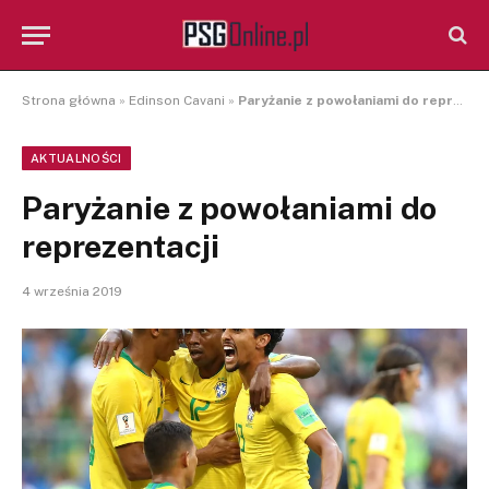
Strona główna
»
Edinson Cavani
»
Paryżanie z powołaniami do reprezentacji
AKTUALNOŚCI
Paryżanie z powołaniami do
reprezentacji
4 września 2019