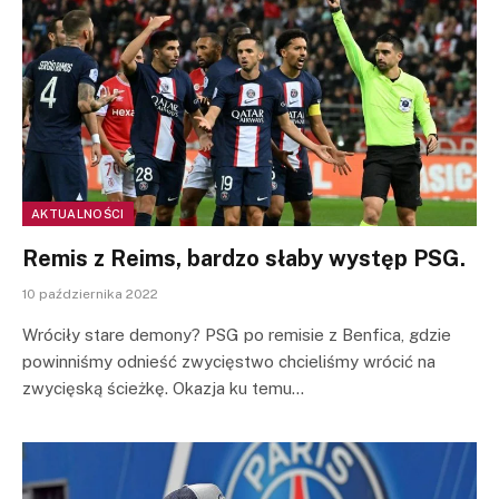
AKTUALNOŚCI
Remis z Reims, bardzo słaby występ PSG.
10 października 2022
Wróciły stare demony? PSG po remisie z Benfica, gdzie
powinniśmy odnieść zwycięstwo chcieliśmy wrócić na
zwycięską ścieżkę. Okazja ku temu…