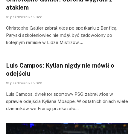
atakiem
12 października 2022
Christophe Galtier zabrał głos po spotkaniu z Benficą.
Paryski szkoleniowiec nie mógł być zadowolony po
kolejnym remisie w Lidze Mistrzów.…
Luis Campos: Kylian nigdy nie mówił o
odejściu
12 października 2022
Luis Campos, dyrektor sportowy PSG zabrał głos w
sprawie odejścia Kyliana Mbappe. W ostatnich dniach wiele
dzienników we Francji przekazało…