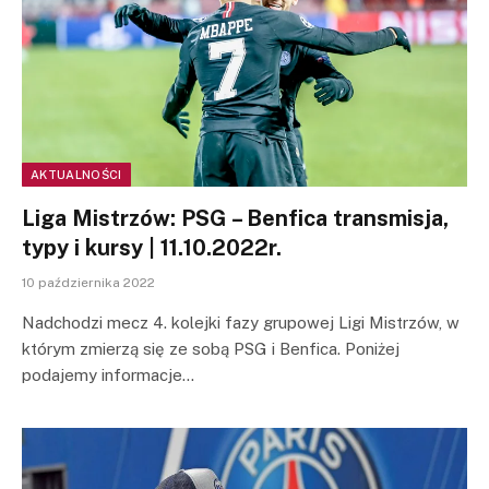
AKTUALNOŚCI
Liga Mistrzów: PSG – Benfica transmisja,
typy i kursy | 11.10.2022r.
10 października 2022
Nadchodzi mecz 4. kolejki fazy grupowej Ligi Mistrzów, w
którym zmierzą się ze sobą PSG i Benfica. Poniżej
podajemy informacje…