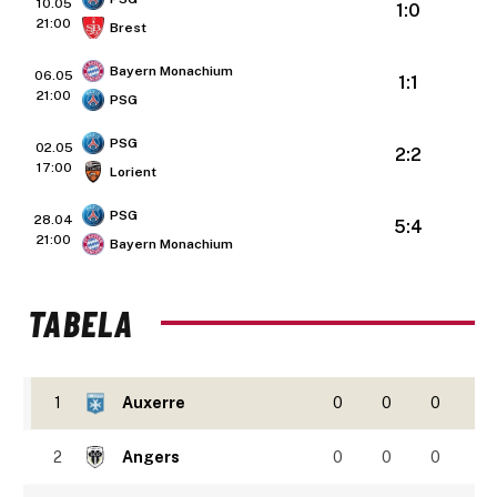
10.05
1:0
21:00
Brest
Bayern Monachium
06.05
1:1
21:00
PSG
PSG
02.05
2:2
17:00
Lorient
PSG
28.04
5:4
21:00
Bayern Monachium
TABELA
1
Auxerre
0
0
0
2
Angers
0
0
0