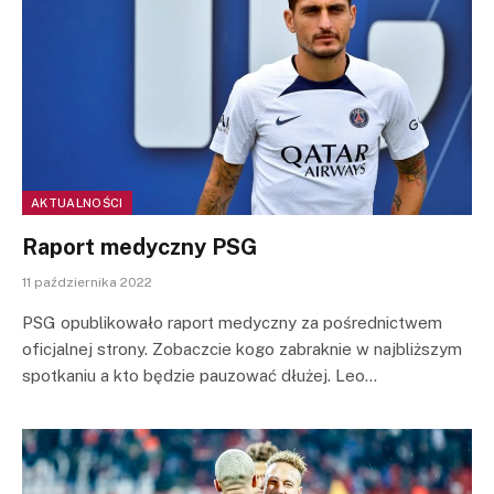
AKTUALNOŚCI
Raport medyczny PSG
11 października 2022
PSG opublikowało raport medyczny za pośrednictwem
oficjalnej strony. Zobaczcie kogo zabraknie w najbliższym
spotkaniu a kto będzie pauzować dłużej. Leo…