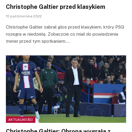
Christophe Galtier przed klasykiem
15 października 2022
Christophe Galtier zabrał głos przed klasykiem, który PSG
rozegra w niedzielę. Zobaczcie co miał do powiedzenia
trener przed tym spotkaniem.…
AKTUALNOŚCI
Christophe Galtier: Obrona wygrała z