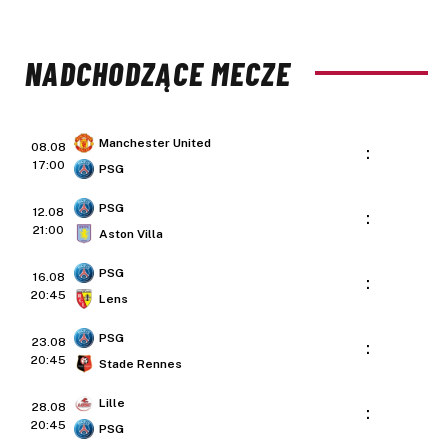
NADCHODZĄCE MECZE
Manchester United
08.08
:
17:00
PSG
PSG
12.08
:
21:00
Aston Villa
PSG
16.08
:
20:45
Lens
PSG
23.08
:
20:45
Stade Rennes
Lille
28.08
:
20:45
PSG