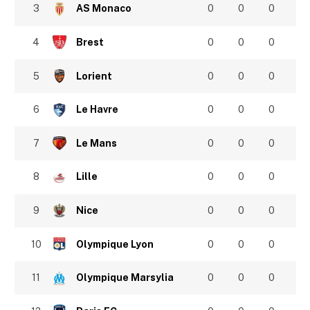
3
AS Monaco
0
0
0
4
Brest
0
0
0
5
Lorient
0
0
0
6
Le Havre
0
0
0
7
Le Mans
0
0
0
8
Lille
0
0
0
9
Nice
0
0
0
10
Olympique Lyon
0
0
0
11
Olympique Marsylia
0
0
0