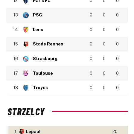
12
Paris FC
0
0
0
13
PSG
0
0
0
14
Lens
0
0
0
15
Stade Rennes
0
0
0
16
Strasbourg
0
0
0
17
Toulouse
0
0
0
18
Troyes
0
0
0
STRZELCY
1
Lepaul
20