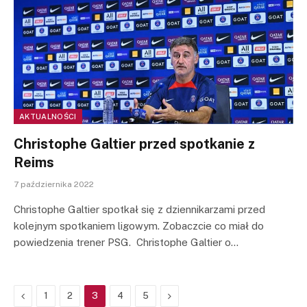
AKTUALNOŚCI
Christophe Galtier przed spotkanie z
Reims
7 października 2022
Christophe Galtier spotkał się z dziennikarzami przed
kolejnym spotkaniem ligowym. Zobaczcie co miał do
powiedzenia trener PSG. Christophe Galtier o…
Previous
Next
1
2
3
4
5