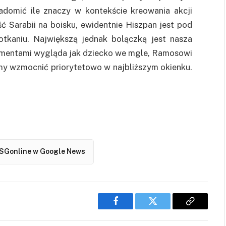
domić ile znaczy w kontekście kreowania akcji
 Sarabii na boisku, ewidentnie Hiszpan jest pod
tkaniu. Największą jednak bolączką jest nasza
omentami wygląda jak dziecko we mgle, Ramosowi
imy wzmocnić priorytetowo w najbliższym okienku.
SGonline w Google News
Facebook
Twitter
Copy
Link