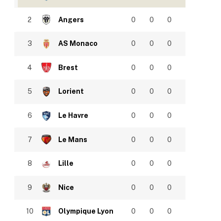
2
Angers
0
0
0
3
AS Monaco
0
0
0
4
Brest
0
0
0
5
Lorient
0
0
0
6
Le Havre
0
0
0
7
Le Mans
0
0
0
8
Lille
0
0
0
9
Nice
0
0
0
10
Olympique Lyon
0
0
0