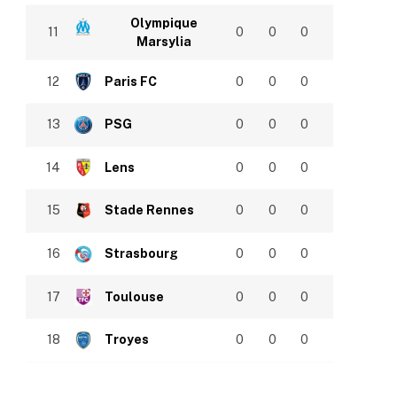
Olympique
11
0
0
0
Marsylia
12
Paris FC
0
0
0
13
PSG
0
0
0
14
Lens
0
0
0
15
Stade Rennes
0
0
0
16
Strasbourg
0
0
0
17
Toulouse
0
0
0
18
Troyes
0
0
0