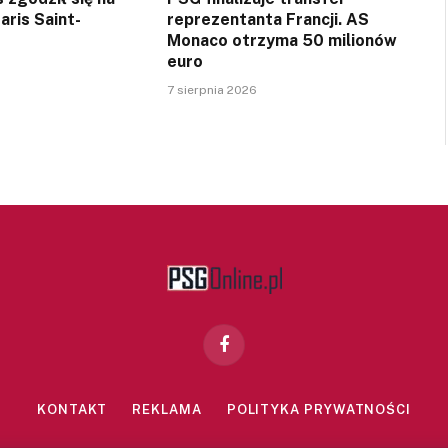
aris Saint-
reprezentanta Francji. AS
Monaco otrzyma 50 milionów
euro
7 sierpnia 2026
Facebook
KONTAKT
REKLAMA
POLITYKA PRYWATNOŚCI