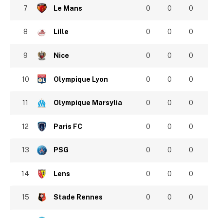
7
Le Mans
0
0
0
8
Lille
0
0
0
9
Nice
0
0
0
10
Olympique Lyon
0
0
0
11
Olympique Marsylia
0
0
0
12
Paris FC
0
0
0
13
PSG
0
0
0
14
Lens
0
0
0
15
Stade Rennes
0
0
0