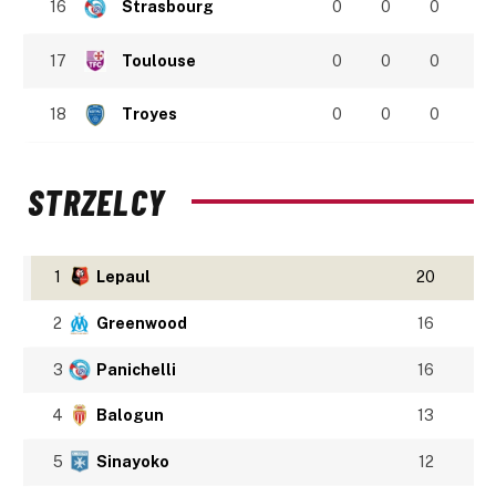
16
Strasbourg
0
0
0
17
Toulouse
0
0
0
18
Troyes
0
0
0
STRZELCY
1
Lepaul
20
2
Greenwood
16
3
Panichelli
16
4
Balogun
13
5
Sinayoko
12