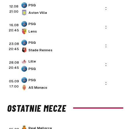
PSG
12.08
:
21:00
Aston Villa
PSG
16.08
:
20:45
Lens
PSG
23.08
:
20:45
Stade Rennes
Lille
28.08
:
20:45
PSG
PSG
05.09
:
17:00
AS Monaco
OSTATNIE MECZE
Real Mallorca