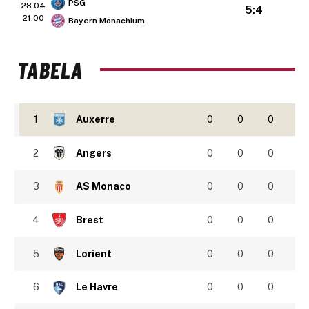
PSG
28.04
5:4
21:00
Bayern Monachium
TABELA
1
Auxerre
0
0
0
2
Angers
0
0
0
3
AS Monaco
0
0
0
4
Brest
0
0
0
5
Lorient
0
0
0
6
Le Havre
0
0
0