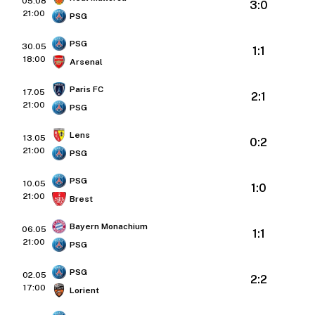
05.08
3:0
21:00
PSG
PSG
30.05
1:1
18:00
Arsenal
Paris FC
17.05
2:1
21:00
PSG
Lens
13.05
0:2
21:00
PSG
PSG
10.05
1:0
21:00
Brest
Bayern Monachium
06.05
1:1
21:00
PSG
PSG
02.05
2:2
17:00
Lorient