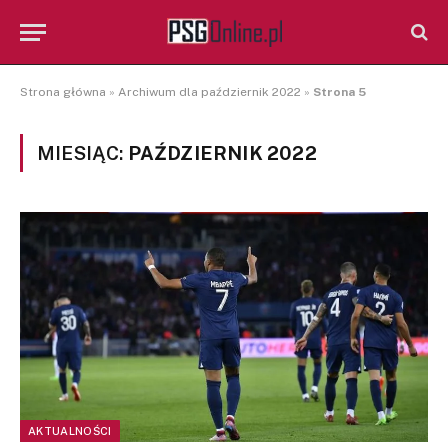
Strona główna
»
Archiwum dla październik 2022
»
Strona 5
MIESIĄC:
PAŹDZIERNIK 2022
AKTUALNOŚCI