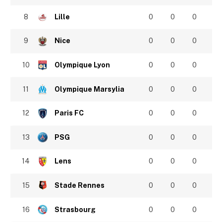
8
Lille
0
0
0
9
Nice
0
0
0
10
Olympique Lyon
0
0
0
11
Olympique Marsylia
0
0
0
12
Paris FC
0
0
0
13
PSG
0
0
0
14
Lens
0
0
0
15
Stade Rennes
0
0
0
16
Strasbourg
0
0
0