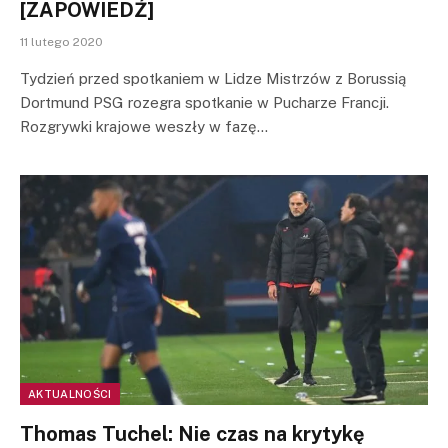
[ZAPOWIEDŹ]
11 lutego 2020
Tydzień przed spotkaniem w Lidze Mistrzów z Borussią
Dortmund PSG rozegra spotkanie w Pucharze Francji.
Rozgrywki krajowe weszły w fazę…
AKTUALNOŚCI
Thomas Tuchel: Nie czas na krytykę