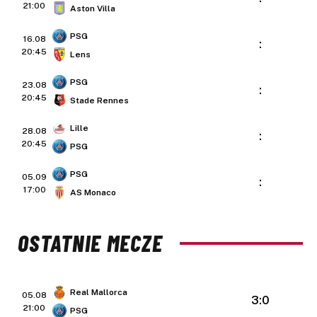
21:00
Aston Villa
PSG
16.08
:
20:45
Lens
PSG
23.08
:
20:45
Stade Rennes
Lille
28.08
:
20:45
PSG
PSG
05.09
:
17:00
AS Monaco
OSTATNIE MECZE
Real Mallorca
05.08
3:0
21:00
PSG