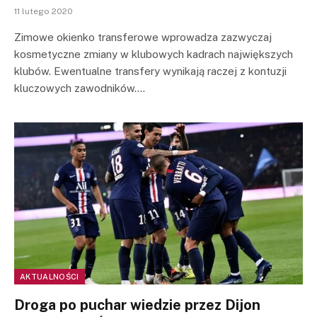
11 lutego 2020
Zimowe okienko transferowe wprowadza zazwyczaj
kosmetyczne zmiany w klubowych kadrach największych
klubów. Ewentualne transfery wynikają raczej z kontuzji
kluczowych zawodników.…
AKTUALNOŚCI
Droga po puchar wiedzie przez Dijon