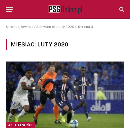
Strona główna
»
Archiwum dla luty 2020
»
Strona 3
MIESIĄC:
LUTY 2020
AKTUALNOŚCI