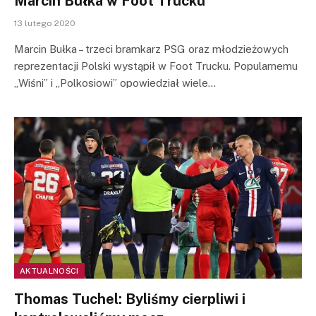
Marcin Bułka w Foot Trucku
13 lutego 2020
Marcin Bułka – trzeci bramkarz PSG oraz młodzieżowych
reprezentacji Polski wystąpił w Foot Trucku. Popularnemu
„Wiśni” i „Polkosiowi” opowiedział wiele…
AKTUALNOŚCI
Thomas Tuchel: Byliśmy cierpliwi i