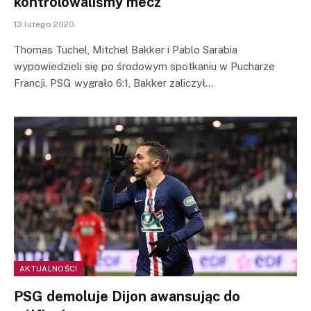
kontrolowaliśmy mecz
13 lutego 2020
Thomas Tuchel, Mitchel Bakker i Pablo Sarabia
wypowiedzieli się po środowym spotkaniu w Pucharze
Francji. PSG wygrało 6:1, Bakker zaliczył…
AKTUALNOŚCI
PSG demoluje Dijon awansując do