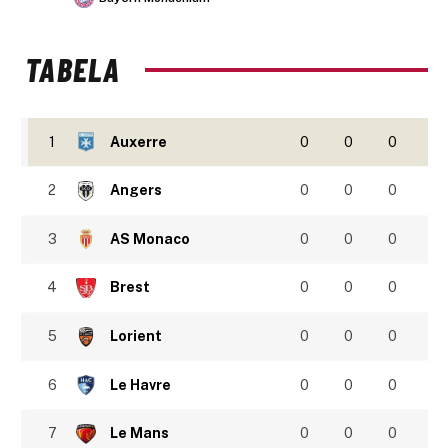
TABELA
1
Auxerre
0
0
0
2
Angers
0
0
0
3
AS Monaco
0
0
0
4
Brest
0
0
0
5
Lorient
0
0
0
6
Le Havre
0
0
0
7
Le Mans
0
0
0