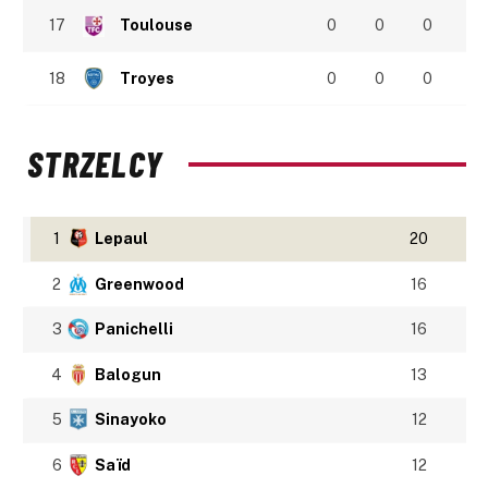
17
Toulouse
0
0
0
18
Troyes
0
0
0
STRZELCY
1
Lepaul
20
2
Greenwood
16
3
Panichelli
16
4
Balogun
13
5
Sinayoko
12
6
Saïd
12