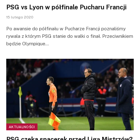
PSG vs Lyon w półfinale Pucharu Francji
15 lutego 2020
Po awansie do półfinału w Pucharze Francji poznaliśmy
rywala z którym PSG stanie do walki o finał. Przeciwnikiem
będzie Olympique…
AKTUALNOŚCI
PSG czeka spacerek przed Ligą Mistrzów?