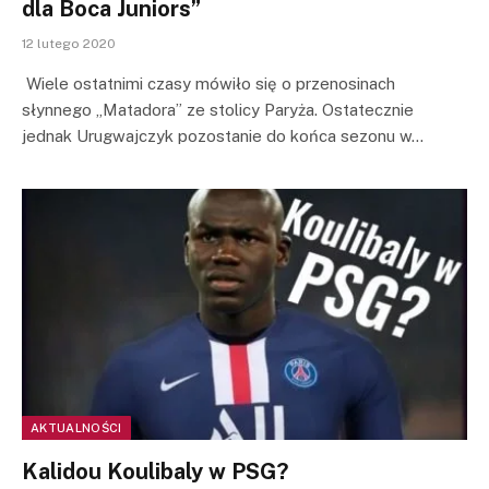
dla Boca Juniors”
12 lutego 2020
Wiele ostatnimi czasy mówiło się o przenosinach
słynnego „Matadora” ze stolicy Paryża. Ostatecznie
jednak Urugwajczyk pozostanie do końca sezonu w…
AKTUALNOŚCI
Kalidou Koulibaly w PSG?