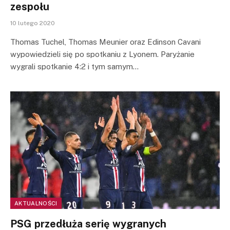
zespołu
10 lutego 2020
Thomas Tuchel, Thomas Meunier oraz Edinson Cavani
wypowiedzieli się po spotkaniu z Lyonem. Paryżanie
wygrali spotkanie 4:2 i tym samym…
AKTUALNOŚCI
PSG przedłuża serię wygranych