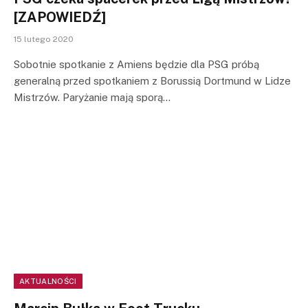
[ZAPOWIEDŹ]
15 lutego 2020
Sobotnie spotkanie z Amiens będzie dla PSG próbą
generalną przed spotkaniem z Borussią Dortmund w Lidze
Mistrzów. Paryżanie mają sporą…
AKTUALNOŚCI