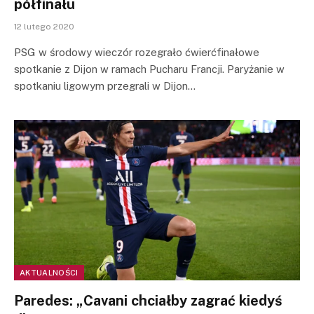
półfinału
12 lutego 2020
PSG w środowy wieczór rozegrało ćwierćfinałowe
spotkanie z Dijon w ramach Pucharu Francji. Paryżanie w
spotkaniu ligowym przegrali w Dijon…
AKTUALNOŚCI
Paredes: „Cavani chciałby zagrać kiedyś