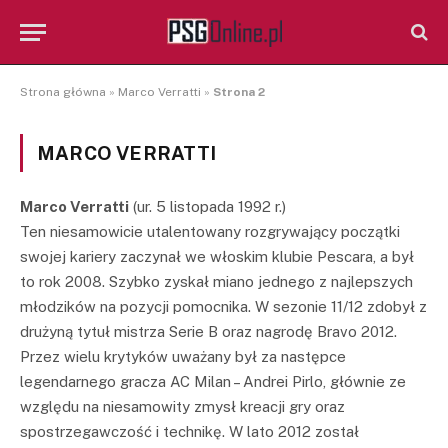
Strona główna
»
Marco Verratti
»
Strona 2
MARCO VERRATTI
Marco Verratti
(ur. 5 listopada 1992 r.)
Ten niesamowicie utalentowany rozgrywający początki
swojej kariery zaczynał we włoskim klubie Pescara, a był
to rok 2008. Szybko zyskał miano jednego z najlepszych
młodzików na pozycji pomocnika. W sezonie 11/12 zdobył z
drużyną tytuł mistrza Serie B oraz nagrodę Bravo 2012.
Przez wielu krytyków uważany był za następce
legendarnego gracza AC Milan – Andrei Pirlo, głównie ze
względu na niesamowity zmysł kreacji gry oraz
spostrzegawczość i technikę. W lato 2012 został