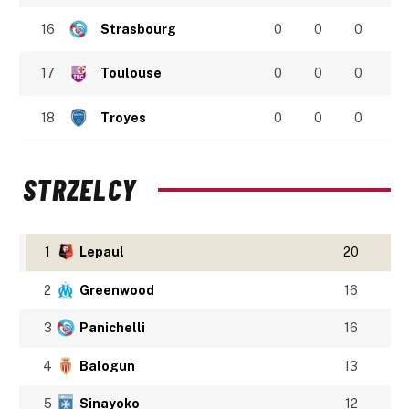
16
Strasbourg
0
0
0
17
Toulouse
0
0
0
18
Troyes
0
0
0
STRZELCY
1
Lepaul
20
2
Greenwood
16
3
Panichelli
16
4
Balogun
13
5
Sinayoko
12