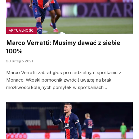
AKTUALNOŚCI
Marco Verratti: Musimy dawać z siebie
100%
23 lutego 2021
Marco Verratti zabrał głos po niedzielnym spotkaniu z
Monaco. Włoski pomocnik zwrócił uwagę na brak
możliwości kolejnych pomyłek w spotkaniach…