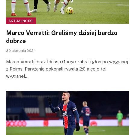
AKTUALNOŚCI
Marco Verratti: Graliśmy dzisiaj bardzo
dobrze
30 sierpnia 2021
Marco Verratti oraz Idrissa Gueye zabrali głos po wygranej
z Reims. Paryżanie pokonali rywala 2:0 a co o tej
wygranej…