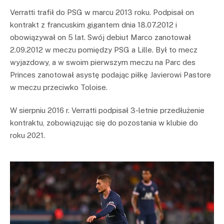
Verratti trafił do PSG w marcu 2013 roku. Podpisał on
kontrakt z francuskim gigantem dnia 18.07.2012 i
obowiązywał on 5 lat. Swój debiut Marco zanotował
2.09.2012 w meczu pomiędzy PSG a Lille. Był to mecz
wyjazdowy, a w swoim pierwszym meczu na Parc des
Princes zanotował asystę podając piłkę Javierowi Pastore
w meczu przeciwko Toloise.
W sierpniu 2016 r. Verratti podpisał 3-letnie przedłużenie
kontraktu, zobowiązując się do pozostania w klubie do
roku 2021.