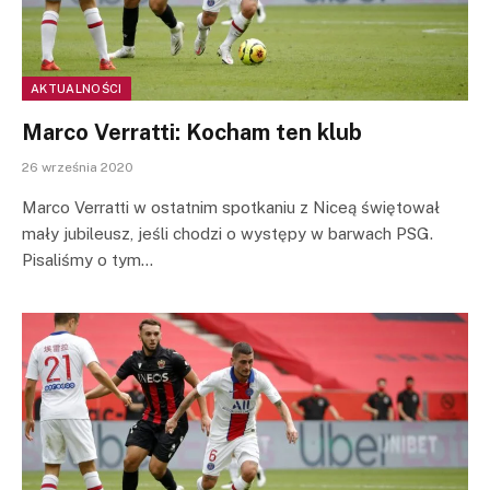
AKTUALNOŚCI
Marco Verratti: Kocham ten klub
26 września 2020
Marco Verratti w ostatnim spotkaniu z Niceą świętował
mały jubileusz, jeśli chodzi o występy w barwach PSG.
Pisaliśmy o tym…