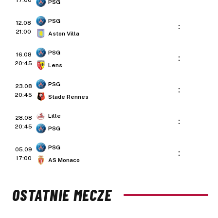
17:00
PSG
PSG
12.08
:
21:00
Aston Villa
PSG
16.08
:
20:45
Lens
PSG
23.08
:
20:45
Stade Rennes
Lille
28.08
:
20:45
PSG
PSG
05.09
:
17:00
AS Monaco
OSTATNIE MECZE