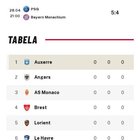
PSG
28.04
5:4
21:00
Bayern Monachium
TABELA
1
Auxerre
0
0
0
2
Angers
0
0
0
3
AS Monaco
0
0
0
4
Brest
0
0
0
5
Lorient
0
0
0
6
Le Havre
0
0
0