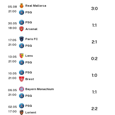
Real Mallorca
05.08
3:0
21:00
PSG
PSG
30.05
1:1
18:00
Arsenal
Paris FC
17.05
2:1
21:00
PSG
Lens
13.05
0:2
21:00
PSG
PSG
10.05
1:0
21:00
Brest
Bayern Monachium
06.05
1:1
21:00
PSG
PSG
02.05
2:2
17:00
Lorient