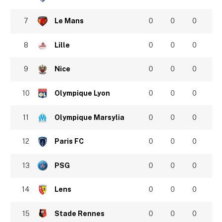
7
Le Mans
0
0
0
8
Lille
0
0
0
9
Nice
0
0
0
10
Olympique Lyon
0
0
0
11
Olympique Marsylia
0
0
0
12
Paris FC
0
0
0
13
PSG
0
0
0
14
Lens
0
0
0
15
Stade Rennes
0
0
0