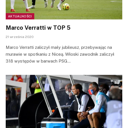
AKTUALNOŚCI
Marco Verratti w TOP 5
21 września 2020
Marco Verratti zaliczył mały jubileusz, przebywając na
murawie w spotkaniu z Niceą. Włoski zawodnik zaliczył
318 występów w barwach PSG…