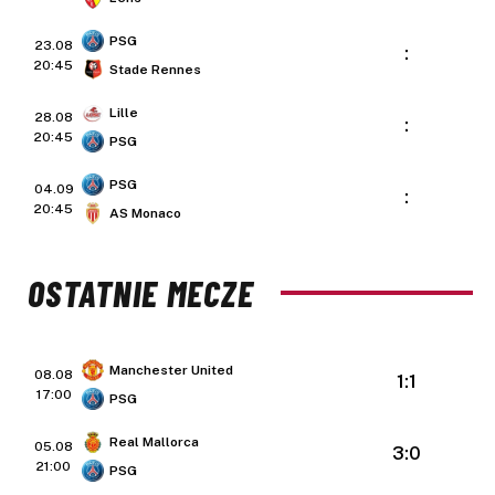
PSG
23.08
:
20:45
Stade Rennes
Lille
28.08
:
20:45
PSG
PSG
04.09
:
20:45
AS Monaco
OSTATNIE MECZE
Manchester United
08.08
1:1
17:00
PSG
Real Mallorca
05.08
3:0
21:00
PSG