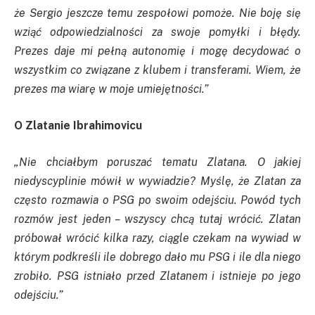
że Sergio jeszcze temu zespołowi pomoże. Nie boję się
wziąć odpowiedzialności za swoje pomyłki i błędy.
Prezes daje mi pełną autonomię i mogę decydować o
wszystkim co związane z klubem i transferami. Wiem, że
prezes ma wiarę w moje umiejętności.”
O Zlatanie Ibrahimovicu
„Nie chciałbym poruszać tematu Zlatana. O jakiej
niedyscyplinie mówił w wywiadzie? Myślę, że Zlatan za
często rozmawia o PSG po swoim odejściu. Powód tych
rozmów jest jeden – wszyscy chcą tutaj wrócić. Zlatan
próbował wrócić kilka razy, ciągle czekam na wywiad w
którym podkreśli ile dobrego dało mu PSG i ile dla niego
zrobiło. PSG istniało przed Zlatanem i istnieje po jego
odejściu.”