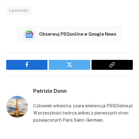
Leonardo
Obserwuj PSGonline w Google News
Facebook
Twitter
Copy
Link
Patrizio Donn
Człowiek orkiestra, szara eminencja PSGOnline.pl
W przeszłości twórca jednej z pierwszych stron
poświęconych Paris Saint-Germain.