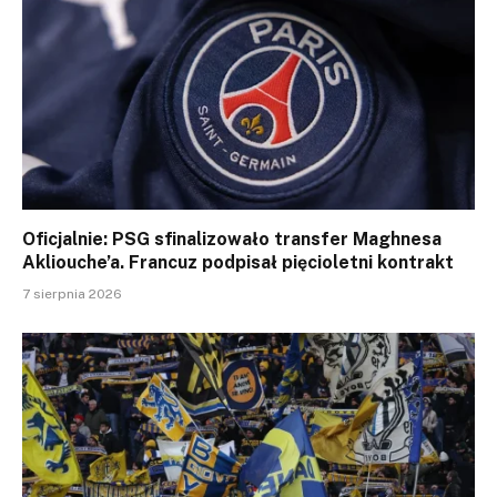
Oficjalnie: PSG sfinalizowało transfer Maghnesa
Akliouche’a. Francuz podpisał pięcioletni kontrakt
7 sierpnia 2026