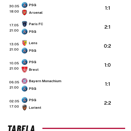
PSG
30.05
1:1
18:00
Arsenal
Paris FC
17.05
2:1
21:00
PSG
Lens
13.05
0:2
21:00
PSG
PSG
10.05
1:0
21:00
Brest
Bayern Monachium
06.05
1:1
21:00
PSG
PSG
02.05
2:2
17:00
Lorient
TABELA