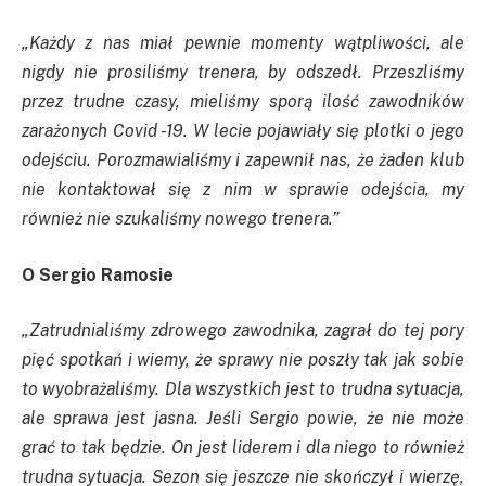
„Każdy z nas miał pewnie momenty wątpliwości, ale
nigdy nie prosiliśmy trenera, by odszedł. Przeszliśmy
przez trudne czasy, mieliśmy sporą ilość zawodników
zarażonych Covid -19. W lecie pojawiały się plotki o jego
odejściu. Porozmawialiśmy i zapewnił nas, że żaden klub
nie kontaktował się z nim w sprawie odejścia, my
również nie szukaliśmy nowego trenera.”
O Sergio Ramosie
„Zatrudnialiśmy zdrowego zawodnika, zagrał do tej pory
pięć spotkań i wiemy, że sprawy nie poszły tak jak sobie
to wyobrażaliśmy. Dla wszystkich jest to trudna sytuacja,
ale sprawa jest jasna. Jeśli Sergio powie, że nie może
grać to tak będzie. On jest liderem i dla niego to również
trudna sytuacja. Sezon się jeszcze nie skończył i wierzę,