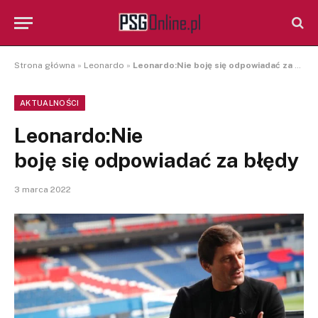
Strona główna
»
Leonardo
»
Leonardo:Nie boję się odpowiadać za błędy
AKTUALNOŚCI
Leonardo:Nie
boję się odpowiadać za błędy
3 marca 2022