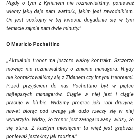
Nigdy o tym z Kylianem nie rozmawialiśmy, ponieważ
wiemy jaką daje nam wartość, jakim jest zawodnikiem.
On jest spokojny w tej kwestii, dogadanie się w tym
temacie zajmie nam dwie minuty.”
O Mauricio Pochettino
„Aktualnie trener ma jeszcze ważny kontrakt. Szczerze
mówiąc nie rozmawialiśmy o zmianie managera. Nigdy
nie kontaktowaliśmy się z Zidanem czy innymi trenreami.
Przed przyjściem do nas Pochettino był w piątce
najlepszych managerów. Ciągle w niej jest i ciągle
pracuje w klubie. Widzimy progres jaki robi drużyna,
nawet biorąc pod uwagę jak dużo rzeczy się w niej
wydarzyło. Widzę, że trener jest zaangażowany, widzę, że
się stara. Z każdym miesiącem ta więź jest głębsza,
ponieważ jesteśmy jak rodzina.”