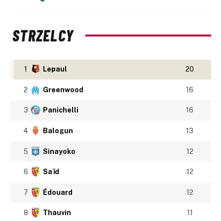
STRZELCY
1
Lepaul
20
2
Greenwood
16
3
Panichelli
16
4
Balogun
13
5
Sinayoko
12
6
Saïd
12
7
Édouard
12
8
Thauvin
11