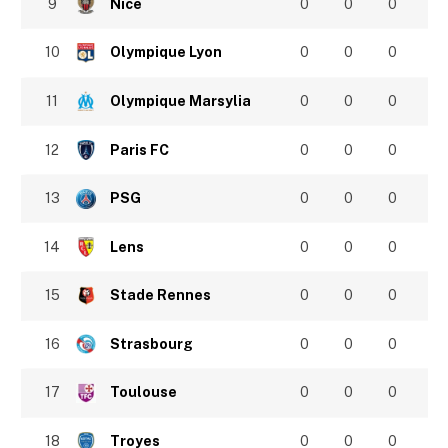
9
Nice
0
0
0
10
Olympique Lyon
0
0
0
11
Olympique Marsylia
0
0
0
12
Paris FC
0
0
0
13
PSG
0
0
0
14
Lens
0
0
0
15
Stade Rennes
0
0
0
16
Strasbourg
0
0
0
17
Toulouse
0
0
0
18
Troyes
0
0
0