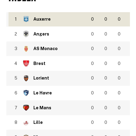
1
Auxerre
0
0
0
2
Angers
0
0
0
3
AS Monaco
0
0
0
4
Brest
0
0
0
5
Lorient
0
0
0
6
Le Havre
0
0
0
7
Le Mans
0
0
0
8
Lille
0
0
0