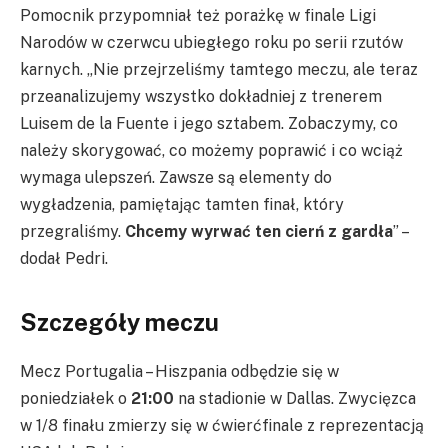
Pomocnik przypomniał też porażkę w finale Ligi
Narodów w czerwcu ubiegłego roku po serii rzutów
karnych. „Nie przejrzeliśmy tamtego meczu, ale teraz
przeanalizujemy wszystko dokładniej z trenerem
Luisem de la Fuente i jego sztabem. Zobaczymy, co
należy skorygować, co możemy poprawić i co wciąż
wymaga ulepszeń. Zawsze są elementy do
wygładzenia, pamiętając tamten finał, który
przegraliśmy.
Chcemy wyrwać ten cierń z gardła
” –
dodał Pedri.
Szczegóły meczu
Mecz Portugalia – Hiszpania odbędzie się w
poniedziałek o
21:00
na stadionie w Dallas. Zwycięzca
w 1/8 finału zmierzy się w ćwierćfinale z reprezentacją