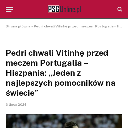
Strona główna
»
Pedri chwali Vitinhę przed meczem Portugalia – Hiszpania: „Jeden z najlepszych pomocników na świecie”
Pedri chwali Vitinhę przed
meczem Portugalia –
Hiszpania: „Jeden z
najlepszych pomocników na
świecie”
6 lipca 2026