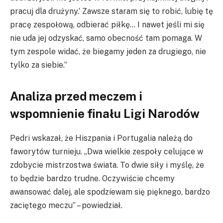
pracuj dla drużyny.’ Zawsze staram się to robić, lubię tę
pracę zespołową, odbierać piłkę… I nawet jeśli mi się
nie uda jej odzyskać, samo obecność tam pomaga. W
tym zespole widać, że biegamy jeden za drugiego, nie
tylko za siebie.”
Analiza przed meczem i
wspomnienie finału Ligi Narodów
Pedri wskazał, że Hiszpania i Portugalia należą do
faworytów turnieju. „Dwa wielkie zespoły celujące w
zdobycie mistrzostwa świata. To dwie siły i myślę, że
to będzie bardzo trudne. Oczywiście chcemy
awansować dalej, ale spodziewam się pięknego, bardzo
zaciętego meczu” – powiedział.