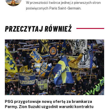
W przeszłości twórca jednej z pierwszych stron
poświęconych Paris Saint-Germain.
PRZECZYTAJ RÓWNIEŻ
PSG przygotowuje nową ofertę za bramkarza
Parmy. Zion Suzuki uzgodnił warunki kontraktu