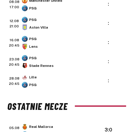
Manchester United
08.08
:
17:00
PSG
PSG
12.08
:
21:00
Aston Villa
PSG
16.08
:
20:45
Lens
PSG
23.08
:
20:45
Stade Rennes
Lille
28.08
:
20:45
PSG
OSTATNIE MECZE
Real Mallorca
05.08
3:0