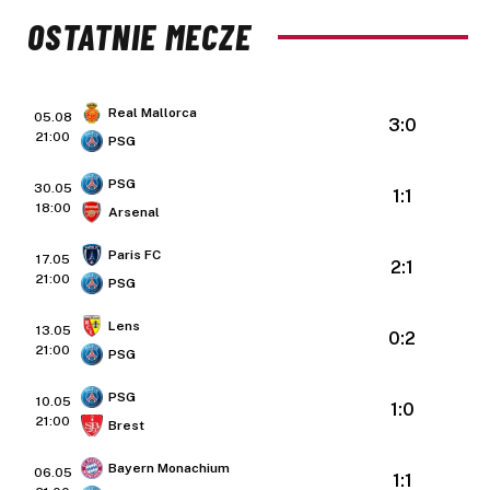
OSTATNIE MECZE
Real Mallorca
05.08
3:0
21:00
PSG
PSG
30.05
1:1
18:00
Arsenal
Paris FC
17.05
2:1
21:00
PSG
Lens
13.05
0:2
21:00
PSG
PSG
10.05
1:0
21:00
Brest
Bayern Monachium
06.05
1:1