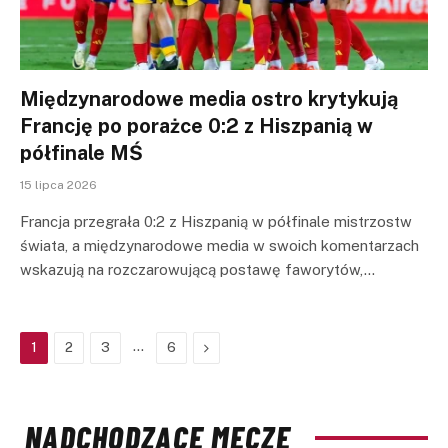
Międzynarodowe media ostro krytykują
Francję po porażce 0:2 z Hiszpanią w
półfinale MŚ
15 lipca 2026
Francja przegrała 0:2 z Hiszpanią w półfinale mistrzostw
świata, a międzynarodowe media w swoich komentarzach
wskazują na rozczarowującą postawę faworytów,…
…
Next
1
2
3
6
NADCHODZĄCE MECZE