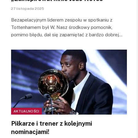
27 listopada 2025
Bezapelacyjnym liderem zespołu w spotkaniu z
Tottenhamem był W. Nasz środkowy pomocnik,
pomimo błędu, dał się zapamiętać z bardzo dobrej…
AKTUALNOŚCI
Piłkarze i trener z kolejnymi
nominacjami!