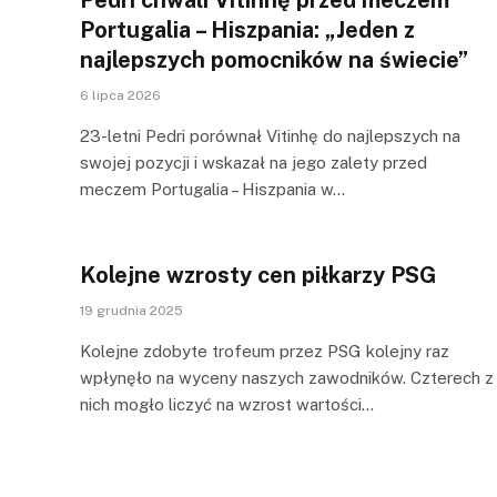
Portugalia – Hiszpania: „Jeden z
najlepszych pomocników na świecie”
6 lipca 2026
23-letni Pedri porównał Vitinhę do najlepszych na
swojej pozycji i wskazał na jego zalety przed
meczem Portugalia – Hiszpania w…
Kolejne wzrosty cen piłkarzy PSG
19 grudnia 2025
Kolejne zdobyte trofeum przez PSG kolejny raz
wpłynęło na wyceny naszych zawodników. Czterech z
nich mogło liczyć na wzrost wartości…