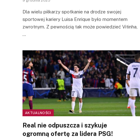
9 grudnia 2025
Dla wielu piłkarzy spotkanie na drodze swojej
sportowej kariery Luisa Enrique było momentem
zwrotnym. Z pewnością tak może powiedzieć Vitinha,
…
AKTUALNOŚCI
Real nie odpuszcza i szykuje
ogromną ofertę za lidera PSG!