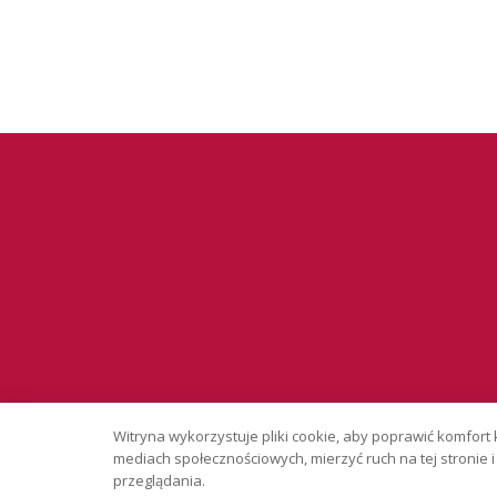
Serwis wyłąc
Witryna wykorzystuje pliki cookie, aby poprawić komfort 
Copyright © 
mediach społecznościowych, mierzyć ruch na tej stronie
przeglądania.