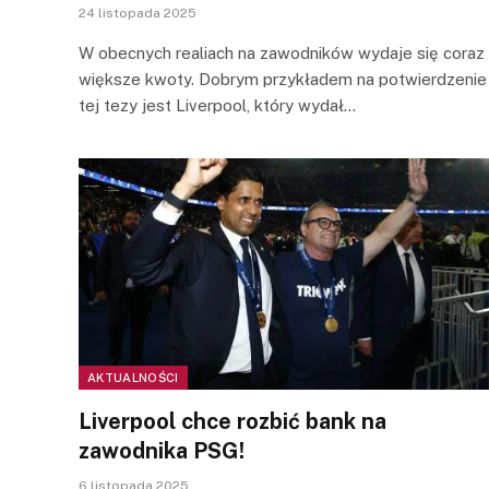
24 listopada 2025
W obecnych realiach na zawodników wydaje się coraz
większe kwoty. Dobrym przykładem na potwierdzenie
tej tezy jest Liverpool, który wydał…
AKTUALNOŚCI
Liverpool chce rozbić bank na
zawodnika PSG!
6 listopada 2025