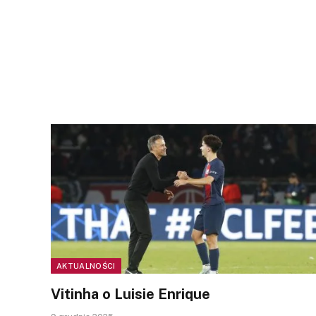
AKTUALNOŚCI
Vitinha o Luisie Enrique