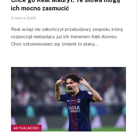
ich mocno zasmucić
5 marca 2026
Real wciąż nie zakończył przebudowy zespołu, którą
rozpoczął niebędący już ich trenerem Xabi Alonso.
Choć szkoleniowiec się zmienił to plany…
AKTUALNOŚCI