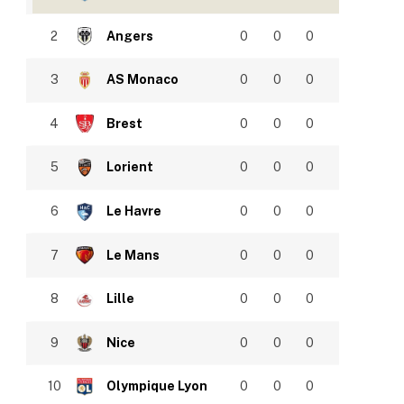
2
Angers
0
0
0
3
AS Monaco
0
0
0
4
Brest
0
0
0
5
Lorient
0
0
0
6
Le Havre
0
0
0
7
Le Mans
0
0
0
8
Lille
0
0
0
9
Nice
0
0
0
10
Olympique Lyon
0
0
0