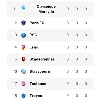
Olympique
11
0
0
0
Marsylia
12
Paris FC
0
0
0
13
PSG
0
0
0
14
Lens
0
0
0
15
Stade Rennes
0
0
0
16
Strasbourg
0
0
0
17
Toulouse
0
0
0
18
Troyes
0
0
0