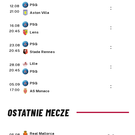
PSG
12.08
:
21:00
Aston Villa
PSG
16.08
:
20:45
Lens
PSG
23.08
:
20:45
Stade Rennes
Lille
28.08
:
20:45
PSG
PSG
05.09
:
17:00
AS Monaco
OSTATNIE MECZE
Real Mallorca
05.08