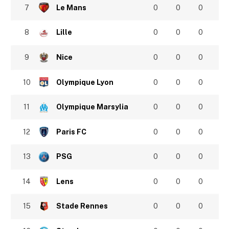
7
Le Mans
0
0
0
8
Lille
0
0
0
9
Nice
0
0
0
10
Olympique Lyon
0
0
0
11
Olympique Marsylia
0
0
0
12
Paris FC
0
0
0
13
PSG
0
0
0
14
Lens
0
0
0
15
Stade Rennes
0
0
0