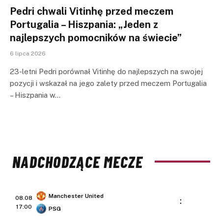
Pedri chwali Vitinhę przed meczem
Portugalia – Hiszpania: „Jeden z
najlepszych pomocników na świecie”
6 lipca 2026
23-letni Pedri porównał Vitinhę do najlepszych na swojej
pozycji i wskazał na jego zalety przed meczem Portugalia
– Hiszpania w…
NADCHODZĄCE MECZE
Manchester United
08.08
:
17:00
PSG