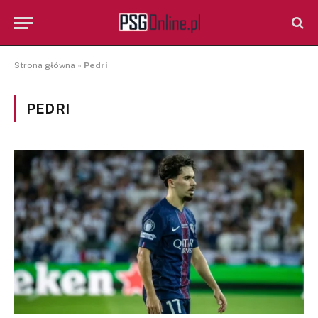
Strona główna
»
Pedri
PEDRI