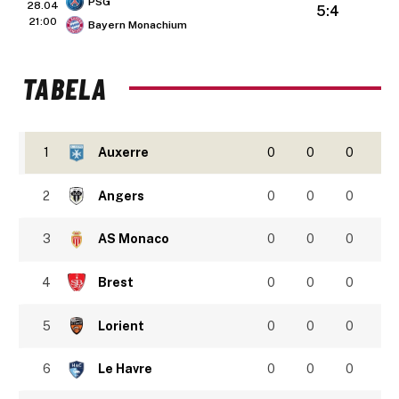
PSG
28.04
5:4
21:00
Bayern Monachium
TABELA
1
Auxerre
0
0
0
2
Angers
0
0
0
3
AS Monaco
0
0
0
4
Brest
0
0
0
5
Lorient
0
0
0
6
Le Havre
0
0
0