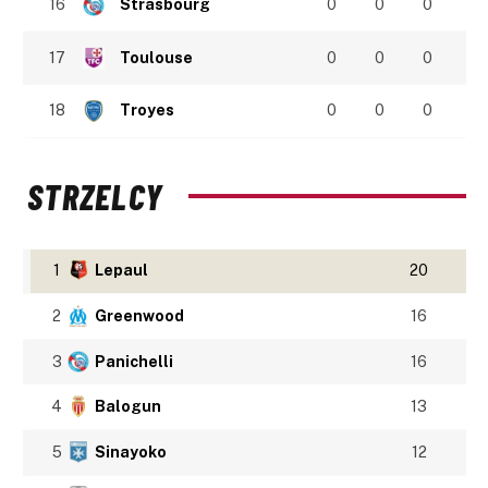
16
Strasbourg
0
0
0
17
Toulouse
0
0
0
18
Troyes
0
0
0
STRZELCY
1
Lepaul
20
2
Greenwood
16
3
Panichelli
16
4
Balogun
13
5
Sinayoko
12