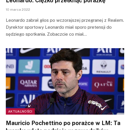
Leonardo: Ciężko przełknąć porażkę
10 marca 2022
Leonardo zabrał głos po wczorajszej przegranej z Realem.
Dyrektor sportowy Leonardo miał sporo pretensji do
sędziego spotkania. Zobaczcie co miał…
AKTUALNOŚCI
Mauricio Pochettino po porażce w LM: Ta