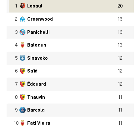
1
Lepaul
20
2
Greenwood
16
3
Panichelli
16
4
Balogun
13
5
Sinayoko
12
6
Saïd
12
7
Édouard
12
8
Thauvin
11
9
Barcola
11
10
Fati Vieira
11