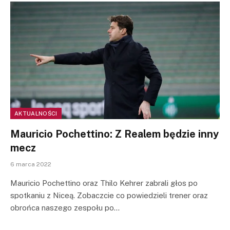
AKTUALNOŚCI
Mauricio Pochettino: Z Realem będzie inny
mecz
6 marca 2022
Mauricio Pochettino oraz Thilo Kehrer zabrali głos po
spotkaniu z Niceą. Zobaczcie co powiedzieli trener oraz
obrońca naszego zespołu po…