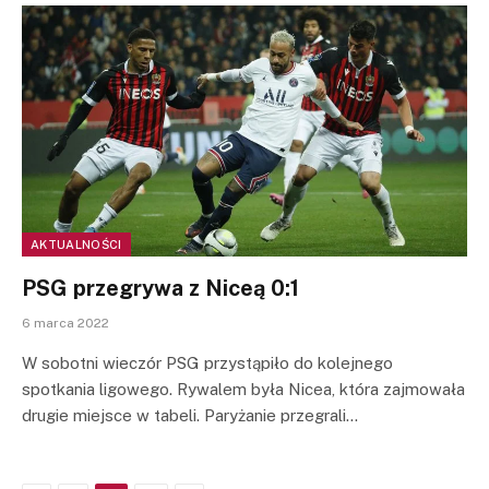
AKTUALNOŚCI
PSG przegrywa z Niceą 0:1
6 marca 2022
W sobotni wieczór PSG przystąpiło do kolejnego
spotkania ligowego. Rywalem była Nicea, która zajmowała
drugie miejsce w tabeli. Paryżanie przegrali…