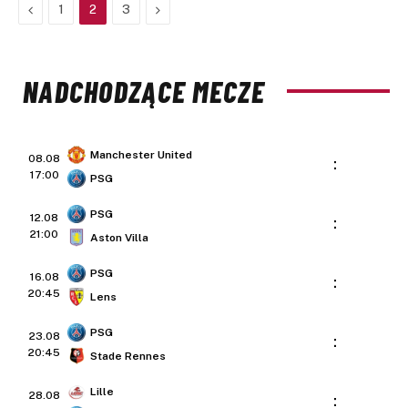
Previous
Next
1
2
3
NADCHODZĄCE MECZE
Manchester United
08.08
:
17:00
PSG
PSG
12.08
:
21:00
Aston Villa
PSG
16.08
:
20:45
Lens
PSG
23.08
:
20:45
Stade Rennes
Lille
28.08
: