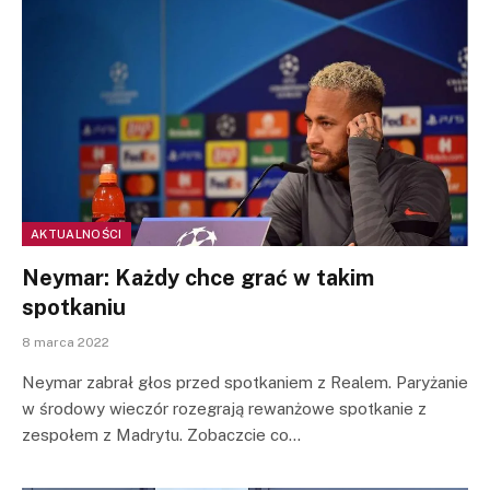
AKTUALNOŚCI
Neymar: Każdy chce grać w takim
spotkaniu
8 marca 2022
Neymar zabrał głos przed spotkaniem z Realem. Paryżanie
w środowy wieczór rozegrają rewanżowe spotkanie z
zespołem z Madrytu. Zobaczcie co…