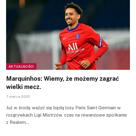
AKTUALNOŚCI
Marquinhos: Wiemy, że możemy zagrać
wielki mecz.
7 marca 2022
Już w środę ważyć się będą losy Paris Saint Germain w
rozgrywkach Ligi Mistrzów, czas na rewanżowe spotkanie
z Realem…