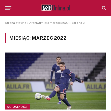
Strona główna
»
Archiwum dla marzec 2022
»
Strona 2
MIESIĄC:
MARZEC 2022
AKTUALNOŚCI