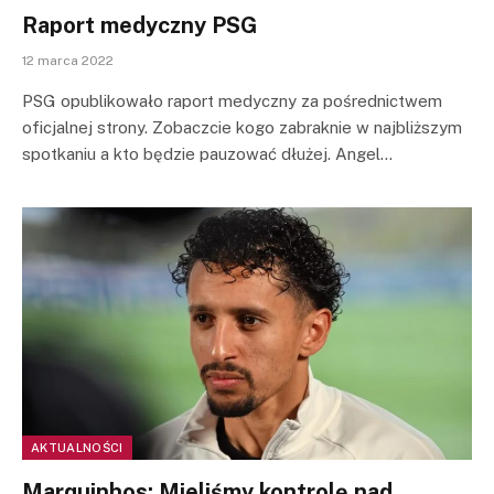
Raport medyczny PSG
12 marca 2022
PSG opublikowało raport medyczny za pośrednictwem
oficjalnej strony. Zobaczcie kogo zabraknie w najbliższym
spotkaniu a kto będzie pauzować dłużej. Angel…
AKTUALNOŚCI
Marquinhos: Mieliśmy kontrolę nad