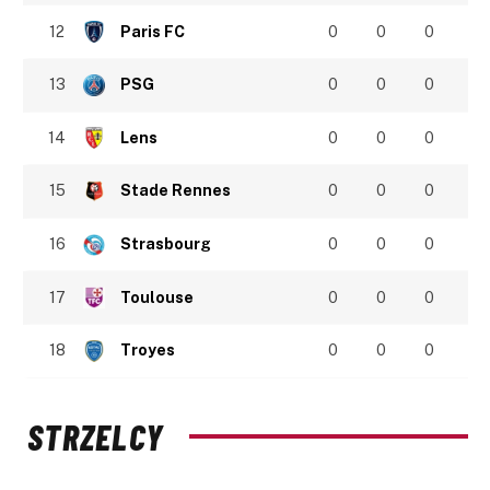
12
Paris FC
0
0
0
13
PSG
0
0
0
14
Lens
0
0
0
15
Stade Rennes
0
0
0
16
Strasbourg
0
0
0
17
Toulouse
0
0
0
18
Troyes
0
0
0
STRZELCY