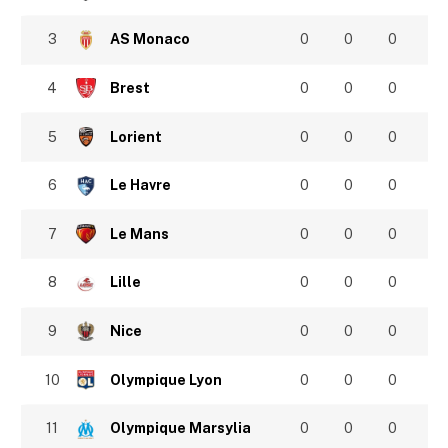
3
AS Monaco
0
0
0
4
Brest
0
0
0
5
Lorient
0
0
0
6
Le Havre
0
0
0
7
Le Mans
0
0
0
8
Lille
0
0
0
9
Nice
0
0
0
10
Olympique Lyon
0
0
0
11
Olympique Marsylia
0
0
0