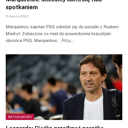
spotkaniem
11 marca 2022
Marquinhos, kapitan PSG odniósł się do porażki z Realem
Madryt. Zobaczcie co miał do powiedzenia brazylijski
obrońca PSG. Marquinhos: „Przy…
AKTUALNOŚCI