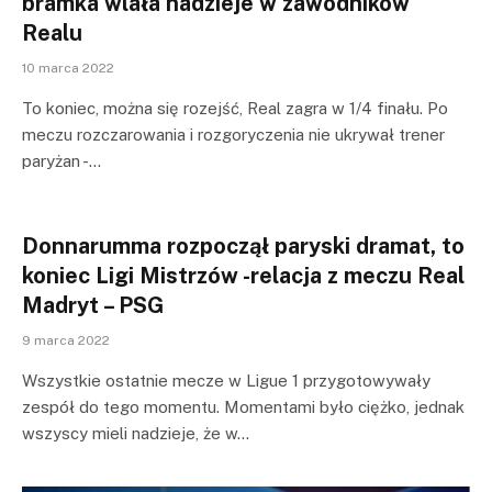
bramka wlała nadzieje w zawodników
Realu
10 marca 2022
To koniec, można się rozejść, Real zagra w 1/4 finału. Po
meczu rozczarowania i rozgoryczenia nie ukrywał trener
paryżan -…
Donnarumma rozpoczął paryski dramat, to
koniec Ligi Mistrzów -relacja z meczu Real
Madryt – PSG
9 marca 2022
Wszystkie ostatnie mecze w Ligue 1 przygotowywały
zespół do tego momentu. Momentami było ciężko, jednak
wszyscy mieli nadzieje, że w…