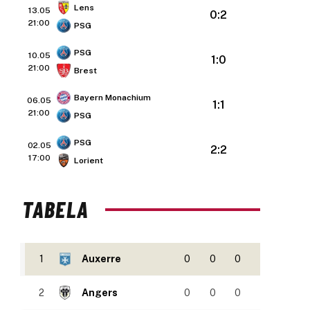
Lens
13.05
0:2
21:00
PSG
PSG
10.05
1:0
21:00
Brest
Bayern Monachium
06.05
1:1
21:00
PSG
PSG
02.05
2:2
17:00
Lorient
TABELA
1
Auxerre
0
0
0
2
Angers
0
0
0