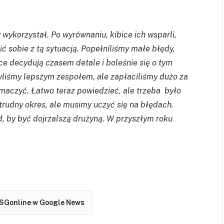
 wykorzystał. Po wyrównaniu, kibice ich wsparli,
ić sobie z tą sytuacją. Popełniliśmy małe błędy,
e decydują czasem detale i boleśnie się o tym
yliśmy lepszym zespołem, ale zapłaciliśmy dużo za
aczyć. Łatwo teraz powiedzieć, ale trzeba było
trudny okres, ale musimy uczyć się na błędach.
, by być dojrzalszą drużyną. W przyszłym roku
SGonline w Google News