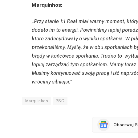
Marquinhos:
„Przy stanie 1:1 Real miał ważny moment, który
dodało im to energii. Powinniśmy lepiej poradz
które zadecydowały o wyniku spotkania. W piłc
przekonaliśmy. Myślę, że w obu spotkaniach b
błędy w końcówce spotkania. Trudno to
wytłum
lepiej zarządzać tym spotkaniem. Mamy teraz 
Musimy kontynuować swoją pracę i iść naprzód
wrócimy silniejsi.”
Marquinhos
PSG
Obserwuj P