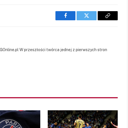
Facebook
Twitter
Copy
Link
GOnline.pl W przeszłości twórca jednej z pierwszych stron