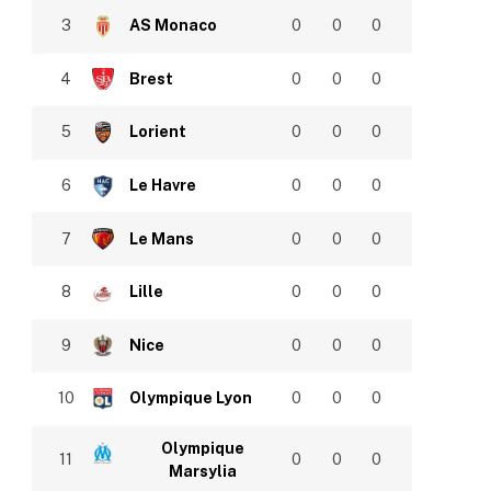
3
AS Monaco
0
0
0
4
Brest
0
0
0
5
Lorient
0
0
0
6
Le Havre
0
0
0
7
Le Mans
0
0
0
8
Lille
0
0
0
9
Nice
0
0
0
10
Olympique Lyon
0
0
0
Olympique
11
0
0
0
Marsylia