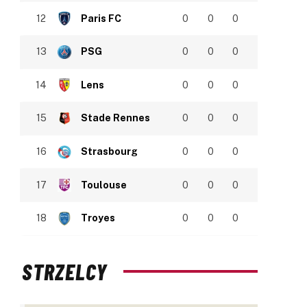
12
Paris FC
0
0
0
13
PSG
0
0
0
14
Lens
0
0
0
15
Stade Rennes
0
0
0
16
Strasbourg
0
0
0
17
Toulouse
0
0
0
18
Troyes
0
0
0
STRZELCY