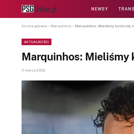
NEWSY
TRANS
Strona główna
»
Marquinhos
»
Marquinhos: Mieliśmy kontrolę 
AKTUALNOŚCI
Marquinhos: Mieliśmy 
11 marca 2022