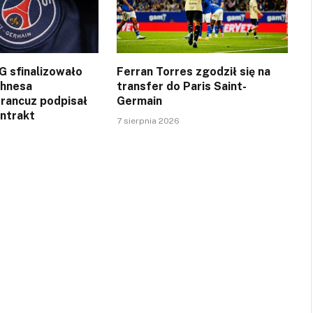
SG sfinalizowało
Ferran Torres zgodził się na
ghnesa
transfer do Paris Saint-
Francuz podpisał
Germain
ontrakt
7 sierpnia 2026