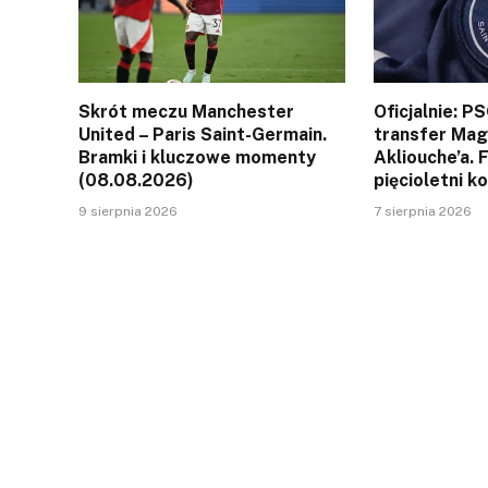
Skrót meczu Manchester
Oficjalnie: P
United – Paris Saint-Germain.
transfer Ma
Bramki i kluczowe momenty
Akliouche’a. 
(08.08.2026)
pięcioletni k
9 sierpnia 2026
7 sierpnia 2026