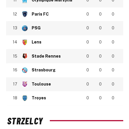
11
Olympique Marsylia
0
0
0
12
Paris FC
0
0
0
13
PSG
0
0
0
14
Lens
0
0
0
15
Stade Rennes
0
0
0
16
Strasbourg
0
0
0
17
Toulouse
0
0
0
18
Troyes
0
0
0
STRZELCY