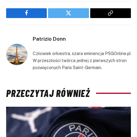
Facebook
Twitter
Copy
Link
Patrizio Donn
Człowiek orkiestra, szara eminencja PSGOnline.pl
W przeszłości twórca jednej z pierwszych stron
poświęconych Paris Saint-Germain.
PRZECZYTAJ RÓWNIEŻ