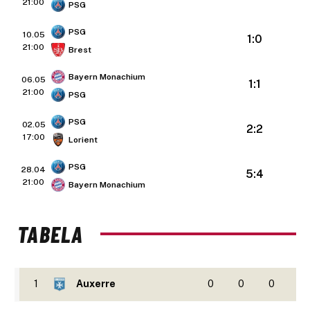
21:00
PSG
PSG
10.05
1:0
21:00
Brest
Bayern Monachium
06.05
1:1
21:00
PSG
PSG
02.05
2:2
17:00
Lorient
PSG
28.04
5:4
21:00
Bayern Monachium
TABELA
1
Auxerre
0
0
0