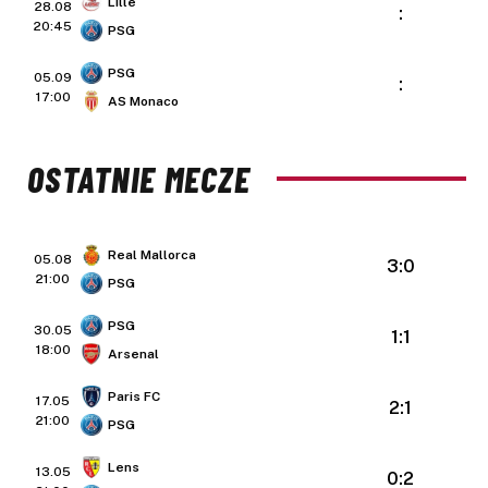
Lille
28.08
:
20:45
PSG
PSG
05.09
:
17:00
AS Monaco
OSTATNIE MECZE
Real Mallorca
05.08
3:0
21:00
PSG
PSG
30.05
1:1
18:00
Arsenal
Paris FC
17.05
2:1
21:00
PSG
Lens
13.05
0:2