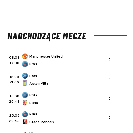
NADCHODZĄCE MECZE
Manchester United
08.08
:
17:00
PSG
PSG
12.08
:
21:00
Aston Villa
PSG
16.08
:
20:45
Lens
PSG
23.08
:
20:45
Stade Rennes