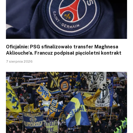
Oficjalnie: PSG sfinalizowało transfer Maghnesa
Akliouche’a. Francuz podpisał pięcioletni kontrakt
7 sierpnia 2026