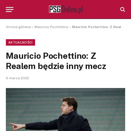
Strona główna
»
Mauricio Pochettino
»
Mauricio Pochettino: Z Realem będzie inny mecz
AKTUALNOŚCI
Mauricio Pochettino: Z
Realem będzie inny mecz
6 marca 2022