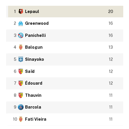
1
Lepaul
20
2
Greenwood
16
3
Panichelli
16
4
Balogun
13
5
Sinayoko
12
6
Saïd
12
7
Édouard
12
8
Thauvin
11
9
Barcola
11
10
Fati Vieira
11