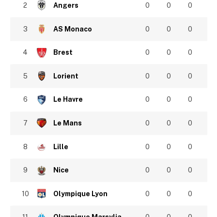
2
Angers
0
0
0
3
AS Monaco
0
0
0
4
Brest
0
0
0
5
Lorient
0
0
0
6
Le Havre
0
0
0
7
Le Mans
0
0
0
8
Lille
0
0
0
9
Nice
0
0
0
10
Olympique Lyon
0
0
0