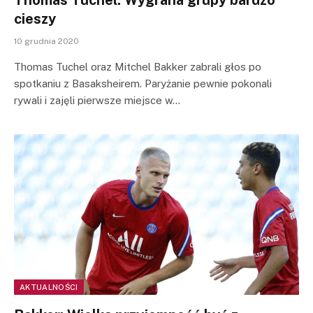
Thomas Tuchel: Wygrana grupy bardzo
cieszy
10 grudnia 2020
Thomas Tuchel oraz Mitchel Bakker zabrali głos po
spotkaniu z Basaksheirem. Paryżanie pewnie pokonali
rywali i zajęli pierwsze miejsce w…
AKTUALNOŚCI