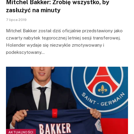
Mitchel Bakker: Zrobię wszystko, by
zasłużyć na minuty
7 lipca 2019
Mitchel Bakker został dziś oficjalnie przedstawiony jako
czwarty nabytek tegorocznej letniej sesji transferowej.
Holender wydaje się niezwykle zmotywowany i
podekscytowany…
AKTUALNOŚCI