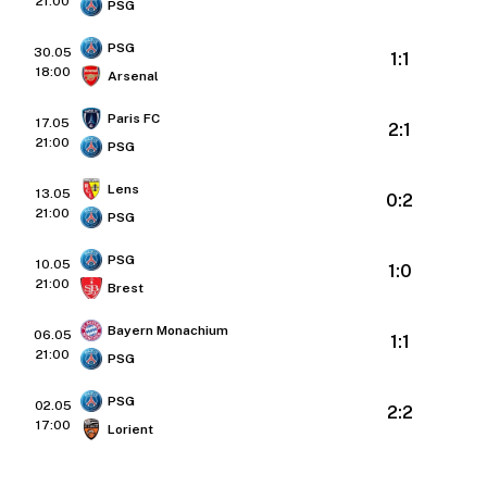
21:00
PSG
PSG
30.05
1:1
18:00
Arsenal
Paris FC
17.05
2:1
21:00
PSG
Lens
13.05
0:2
21:00
PSG
PSG
10.05
1:0
21:00
Brest
Bayern Monachium
06.05
1:1
21:00
PSG
PSG
02.05
2:2
17:00
Lorient