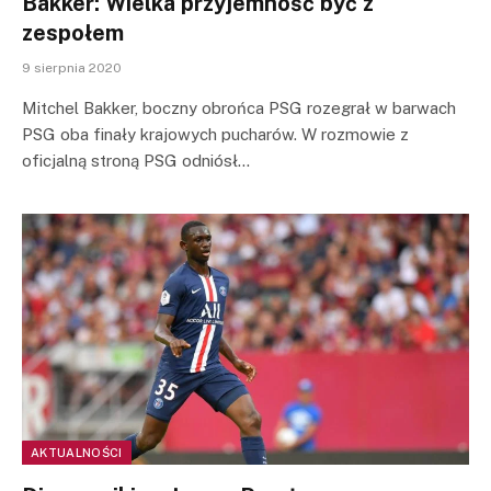
Bakker: Wielka przyjemność być z
zespołem
9 sierpnia 2020
Mitchel Bakker, boczny obrońca PSG rozegrał w barwach
PSG oba finały krajowych pucharów. W rozmowie z
oficjalną stroną PSG odniósł…
AKTUALNOŚCI