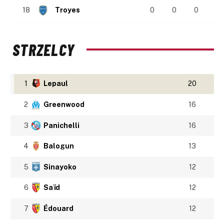
18
Troyes
0
0
0
STRZELCY
1
Lepaul
20
2
Greenwood
16
3
Panichelli
16
4
Balogun
13
5
Sinayoko
12
6
Saïd
12
7
Édouard
12