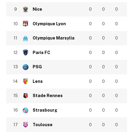
9
Nice
0
0
0
10
Olympique Lyon
0
0
0
11
Olympique Marsylia
0
0
0
12
Paris FC
0
0
0
13
PSG
0
0
0
14
Lens
0
0
0
15
Stade Rennes
0
0
0
16
Strasbourg
0
0
0
17
Toulouse
0
0
0