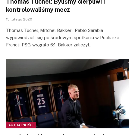
Thomas Tuchel: Byliśmy cierpliwi i
kontrolowaliśmy mecz
13 lutego 2020
Thomas Tuchel, Mitchel Bakker i Pablo Sarabia
wypowiedzieli się po środowym spotkaniu w Pucharze
Francji. PSG wygrało 6:1, Bakker zaliczył…
AKTUALNOŚCI