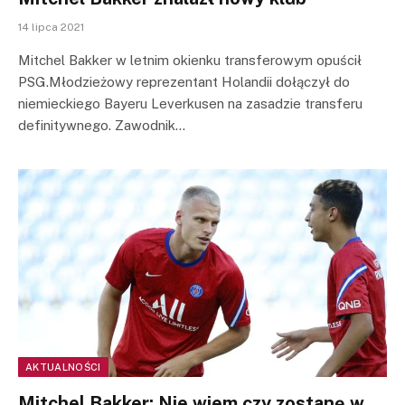
14 lipca 2021
Mitchel Bakker w letnim okienku transferowym opuścił
PSG.Młodzieżowy reprezentant Holandii dołączył do
niemieckiego Bayeru Leverkusen na zasadzie transferu
definitywnego. Zawodnik…
AKTUALNOŚCI
Mitchel Bakker: Nie wiem czy zostanę w