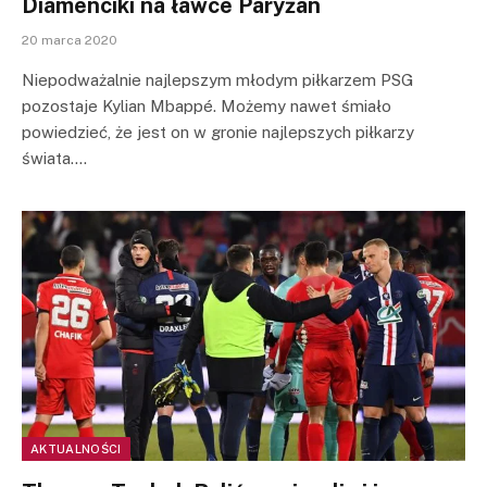
Diamenciki na ławce Paryżan
20 marca 2020
Niepodważalnie najlepszym młodym piłkarzem PSG
pozostaje Kylian Mbappé. Możemy nawet śmiało
powiedzieć, że jest on w gronie najlepszych piłkarzy
świata.…
AKTUALNOŚCI