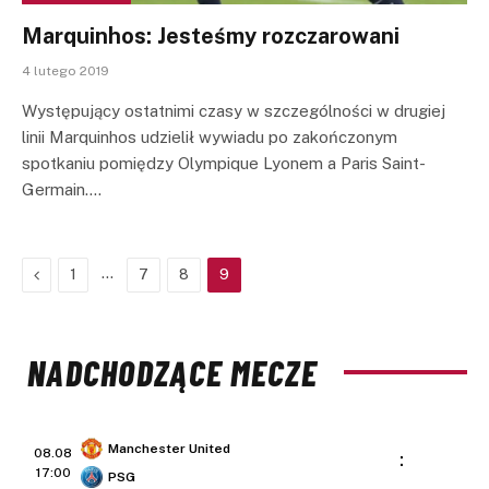
Marquinhos: Jesteśmy rozczarowani
4 lutego 2019
Występujący ostatnimi czasy w szczególności w drugiej
linii Marquinhos udzielił wywiadu po zakończonym
spotkaniu pomiędzy Olympique Lyonem a Paris Saint-
Germain.…
Previous
…
1
7
8
9
NADCHODZĄCE MECZE
Manchester United
08.08
:
17:00
PSG