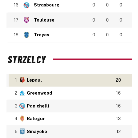
16
Strasbourg
0
0
0
17
Toulouse
0
0
0
18
Troyes
0
0
0
STRZELCY
1
Lepaul
20
2
Greenwood
16
3
Panichelli
16
4
Balogun
13
5
Sinayoko
12