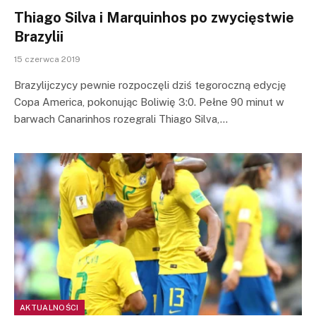
Thiago Silva i Marquinhos po zwycięstwie
Brazylii
15 czerwca 2019
Brazylijczycy pewnie rozpoczęli dziś tegoroczną edycję
Copa America, pokonując Boliwię 3:0. Pełne 90 minut w
barwach Canarinhos rozegrali Thiago Silva,…
AKTUALNOŚCI