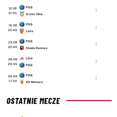
PSG
12.08
:
21:00
Aston Villa
PSG
16.08
:
20:45
Lens
PSG
23.08
:
20:45
Stade Rennes
Lille
28.08
:
20:45
PSG
PSG
05.09
:
17:00
AS Monaco
OSTATNIE MECZE