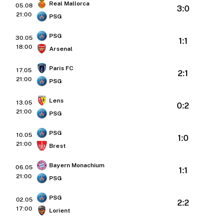
Real Mallorca
05.08
3:0
21:00
PSG
PSG
30.05
1:1
18:00
Arsenal
Paris FC
17.05
2:1
21:00
PSG
Lens
13.05
0:2
21:00
PSG
PSG
10.05
1:0
21:00
Brest
Bayern Monachium
06.05
1:1
21:00
PSG
PSG
02.05
2:2
17:00
Lorient