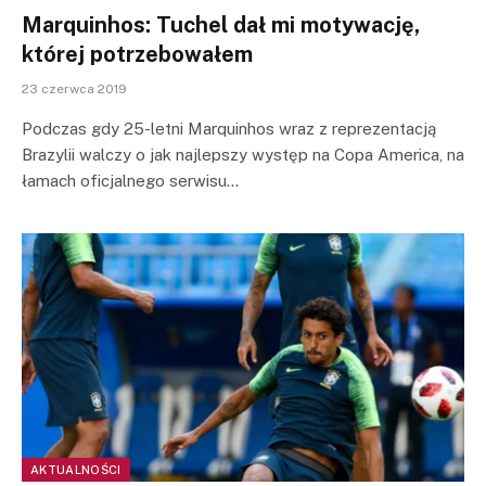
Marquinhos: Tuchel dał mi motywację,
której potrzebowałem
23 czerwca 2019
Podczas gdy 25-letni Marquinhos wraz z reprezentacją
Brazylii walczy o jak najlepszy występ na Copa America, na
łamach oficjalnego serwisu…
AKTUALNOŚCI