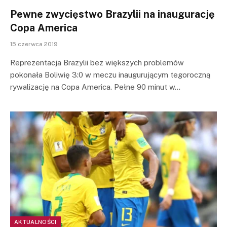
Pewne zwycięstwo Brazylii na inaugurację
Copa America
15 czerwca 2019
Reprezentacja Brazylii bez większych problemów
pokonała Boliwię 3:0 w meczu inaugurującym tegoroczną
rywalizację na Copa America. Pełne 90 minut w…
AKTUALNOŚCI