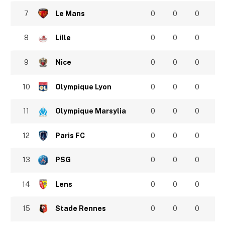
7
Le Mans
0
0
0
8
Lille
0
0
0
9
Nice
0
0
0
10
Olympique Lyon
0
0
0
11
Olympique Marsylia
0
0
0
12
Paris FC
0
0
0
13
PSG
0
0
0
14
Lens
0
0
0
15
Stade Rennes
0
0
0