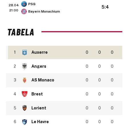
PSG
28.04
5:4
21:00
Bayern Monachium
TABELA
1
Auxerre
0
0
0
2
Angers
0
0
0
3
AS Monaco
0
0
0
4
Brest
0
0
0
5
Lorient
0
0
0
6
Le Havre
0
0
0