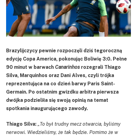
Brazylijczycy pewnie rozpoczęli dziś tegoroczną
edycję Copa America, pokonując Boliwię 3:0. Pełne
90 minut w barwach
Canarinhos
rozegrali Thiago
Silva, Marquinhos oraz Dani Alves, czyli trójka
reprezentująca na co dzień barwy Paris Saint-
Germain. Po ostatnim gwizdku arbitra pierwsza
dwójka podzieliła się swoją opinią na temat
spotkania inaugurującego zawody.
Thiago Silva:
„To był trudny mecz otwarcia, byliśmy
nerwowi. Wiedzieliśmy, że tak będzie. Pomimo że w