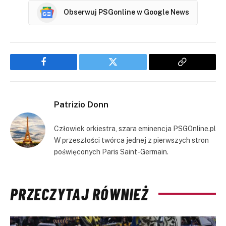
Obserwuj PSGonline w Google News
Facebook
Twitter
Copy
Link
Patrizio Donn
Człowiek orkiestra, szara eminencja PSGOnline.pl
W przeszłości twórca jednej z pierwszych stron
poświęconych Paris Saint-Germain.
PRZECZYTAJ RÓWNIEŻ