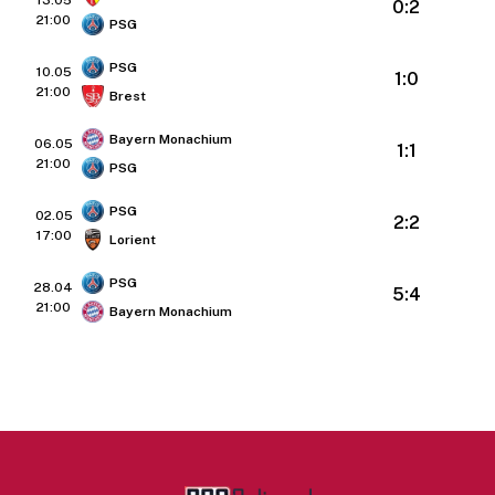
0:2
21:00
PSG
PSG
10.05
1:0
21:00
Brest
Bayern Monachium
06.05
1:1
21:00
PSG
PSG
02.05
2:2
17:00
Lorient
PSG
28.04
5:4
21:00
Bayern Monachium