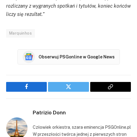
rozliczany z wygranych spotkań i tytułów, koniec końców
liczy się rezultat.”
Marquinhos
Obserwuj PSGonline w Google News
Facebook
Twitter
Copy
Link
Patrizio Donn
Człowiek orkiestra, szara eminencja PSGOnline.pl
W przeszłości twórca jednej z pierwszych stron