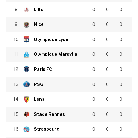
8
Lille
0
0
0
9
Nice
0
0
0
10
Olympique Lyon
0
0
0
11
Olympique Marsylia
0
0
0
12
Paris FC
0
0
0
13
PSG
0
0
0
14
Lens
0
0
0
15
Stade Rennes
0
0
0
16
Strasbourg
0
0
0