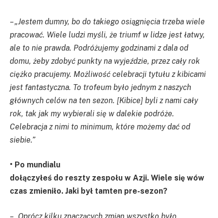
– „Jestem dumny, bo do takiego osiągnięcia trzeba wiele
pracować. Wiele ludzi myśli, że triumf w lidze jest łatwy,
ale to nie prawda. Podróżujemy godzinami z dala od
domu, żeby zdobyć punkty na wyjeździe, przez cały rok
ciężko pracujemy. Możliwość celebracji tytułu z kibicami
jest fantastyczna. To trofeum było jednym z naszych
głównych celów na ten sezon. [Kibice] byli z nami cały
rok, tak jak my wybierali się w dalekie podróże.
Celebracja z nimi to minimum, które możemy dać od
siebie.”
• Po mundialu
dołączyłeś do reszty zespołu w Azji. Wiele się wów
czas zmieniło. Jaki był tamten pre-sezon?
– „Oprócz kilku znaczących zmian wszystko było