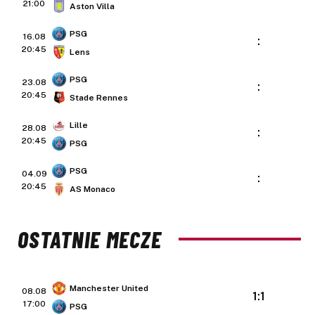
21:00
Aston Villa
PSG
16.08
:
20:45
Lens
PSG
23.08
:
20:45
Stade Rennes
Lille
28.08
:
20:45
PSG
PSG
04.09
:
20:45
AS Monaco
OSTATNIE MECZE
Manchester United
08.08
1:1
17:00
PSG