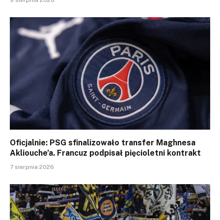
Oficjalnie: PSG sfinalizowało transfer Maghnesa
Akliouche’a. Francuz podpisał pięcioletni kontrakt
7 sierpnia 2026