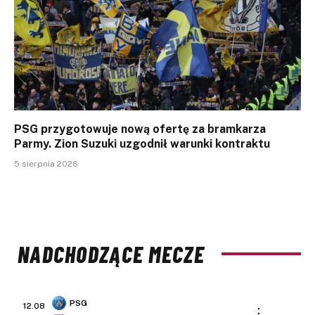
PSG przygotowuje nową ofertę za bramkarza
Parmy. Zion Suzuki uzgodnił warunki kontraktu
5 sierpnia 2026
NADCHODZĄCE MECZE
PSG
12.08
: