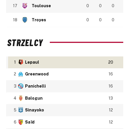
17
Toulouse
0
0
0
18
Troyes
0
0
0
STRZELCY
1
Lepaul
20
2
Greenwood
16
3
Panichelli
16
4
Balogun
13
5
Sinayoko
12
6
Saïd
12