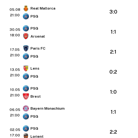
Real Mallorca
05.08
3:0
21:00
PSG
PSG
30.05
1:1
18:00
Arsenal
Paris FC
17.05
2:1
21:00
PSG
Lens
13.05
0:2
21:00
PSG
PSG
10.05
1:0
21:00
Brest
Bayern Monachium
06.05
1:1
21:00
PSG
PSG
02.05
2:2
17:00
Lorient