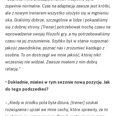
zupełnie normalne. Czas na adaptację zawsze jest krótki,
ale z nowym trenerem wszystko ułożyło się w mgnieniu
oka. Graliśmy dobrze, szczególnie w lidze i pokazaliśmy
się z dobrej strony. [Trener] potrzebował trochę czasu na
wprowadzenie swojej filozofii gry, a my potrzebowaliśmy
czasu na jej zrozumienie. Szybko był w stanie rozpoznać
jakość zawodników, poznać nas i zrozumieć każdego z
osobna. To on dostrzegł we mnie jakość, której nikt
wcześniej nie widział. Zawsze miałem z nim dobrą
relację.”
• Dokładnie, miałeś w tym sezonie nową pozycję. Jak
do tego podszedłeś?
– „Kiedy w środku pola była dziura, [trener] szukał
rozwiązania i ujrzał we mnie cechy, które sprawiły, że to