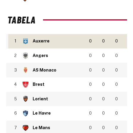
TABELA
1
Auxerre
0
0
0
2
Angers
0
0
0
3
AS Monaco
0
0
0
4
Brest
0
0
0
5
Lorient
0
0
0
6
Le Havre
0
0
0
7
Le Mans
0
0
0