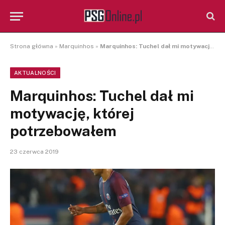
Strona główna
»
Marquinhos
»
Marquinhos: Tuchel dał mi motywację, której potrzebowałem
AKTUALNOŚCI
Marquinhos: Tuchel dał mi
motywację, której
potrzebowałem
23 czerwca 2019