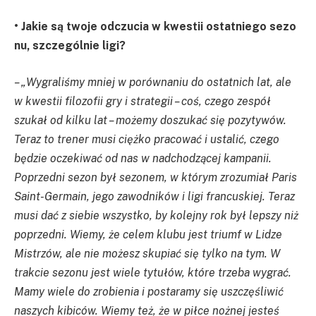
• Jakie są twoje odczucia w kwestii ostatniego sezo
nu, szczególnie ligi?
– „Wygraliśmy mniej w porównaniu do ostatnich lat, ale
w kwestii filozofii gry i strategii – coś, czego zespół
szukał od kilku lat – możemy doszukać się pozytywów.
Teraz to trener musi ciężko pracować i ustalić, czego
będzie oczekiwać od nas w nadchodzącej kampanii.
Poprzedni sezon był sezonem, w którym zrozumiał Paris
Saint-Germain, jego zawodników i ligi francuskiej. Teraz
musi dać z siebie wszystko, by kolejny rok był lepszy niż
poprzedni. Wiemy, że celem klubu jest triumf w Lidze
Mistrzów, ale nie możesz skupiać się tylko na tym. W
trakcie sezonu jest wiele tytułów, które trzeba wygrać.
Mamy wiele do zrobienia i postaramy się uszczęśliwić
naszych kibiców. Wiemy też, że w piłce nożnej jesteś