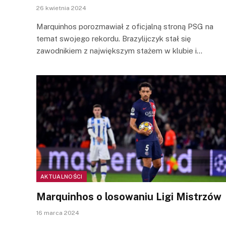
26 kwietnia 2024
Marquinhos porozmawiał z oficjalną stroną PSG na
temat swojego rekordu. Brazylijczyk stał się
zawodnikiem z największym stażem w klubie i…
AKTUALNOŚCI
Marquinhos o losowaniu Ligi Mistrzów
16 marca 2024