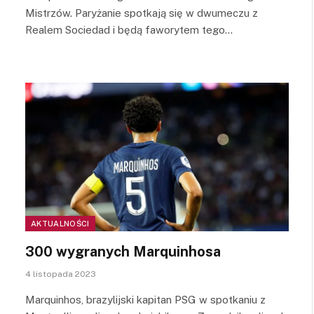
Mistrzów. Paryżanie spotkają się w dwumeczu z
Realem Sociedad i będą faworytem tego…
AKTUALNOŚCI
300 wygranych Marquinhosa
4 listopada 2023
Marquinhos, brazylijski kapitan PSG w spotkaniu z