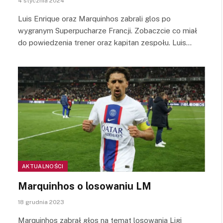
4 stycznia 2024
Luis Enrique oraz Marquinhos zabrali glos po
wygranym Superpucharze Francji. Zobaczcie co miał
do powiedzenia trener oraz kapitan zespołu. Luis…
AKTUALNOŚCI
Marquinhos o losowaniu LM
18 grudnia 2023
Marquinhos zabrał głos na temat losowania Ligi