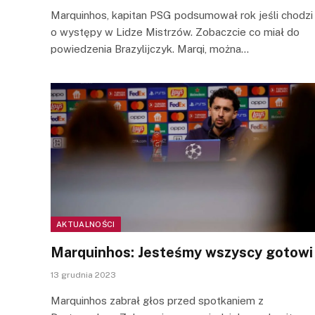
Marquinhos, kapitan PSG podsumował rok jeśli chodzi
o występy w Lidze Mistrzów. Zobaczcie co miał do
powiedzenia Brazylijczyk. Marqi, można…
AKTUALNOŚCI
Marquinhos: Jesteśmy wszyscy gotowi
13 grudnia 2023
Marquinhos zabrał głos przed spotkaniem z