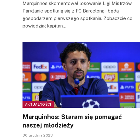
Marquinhos skomentował losowanie Ligi Mistrzów.
Paryżanie spotkają się z FC Barceloną i będą
gospodarzem pierwszego spotkania. Zobaczcie co
powiedział kapitan…
AKTUALNOŚCI
Marquinhos: Staram się pomagać
naszej młodzieży
30 grudnia 2023