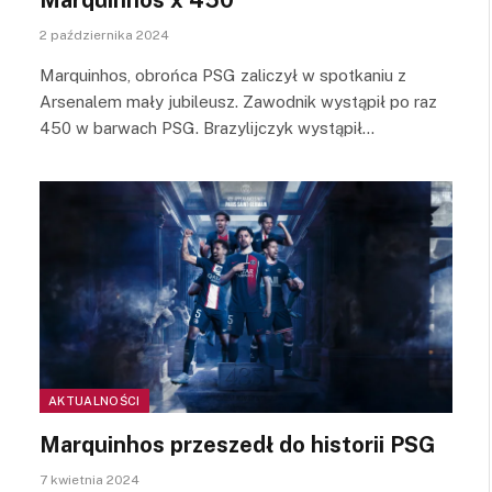
2 października 2024
Marquinhos, obrońca PSG zaliczył w spotkaniu z
Arsenalem mały jubileusz. Zawodnik wystąpił po raz
450 w barwach PSG. Brazylijczyk wystąpił…
AKTUALNOŚCI
Marquinhos przeszedł do historii PSG
7 kwietnia 2024