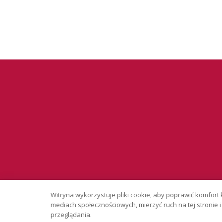
Serwis wyłąc
Witryna wykorzystuje pliki cookie, aby poprawić komfort 
Copyright © 
mediach społecznościowych, mierzyć ruch na tej stronie
przeglądania.