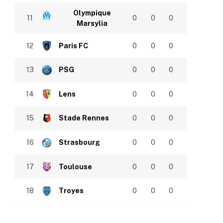
Olympique
11
0
0
0
Marsylia
12
Paris FC
0
0
0
13
PSG
0
0
0
14
Lens
0
0
0
15
Stade Rennes
0
0
0
16
Strasbourg
0
0
0
17
Toulouse
0
0
0
18
Troyes
0
0
0