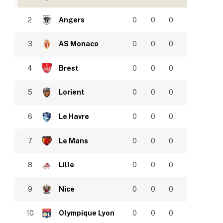
2
Angers
0
0
0
3
AS Monaco
0
0
0
4
Brest
0
0
0
5
Lorient
0
0
0
6
Le Havre
0
0
0
7
Le Mans
0
0
0
8
Lille
0
0
0
9
Nice
0
0
0
10
Olympique Lyon
0
0
0