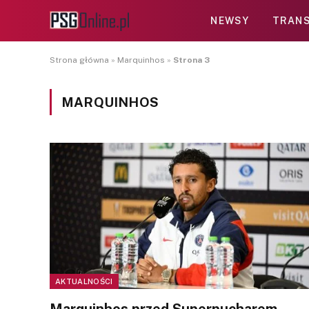
NEWSY
TRANS
Strona główna
»
Marquinhos
»
Strona 3
MARQUINHOS
AKTUALNOŚCI
Marquinhos przed Superpucharem