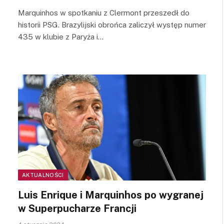
Marquinhos w spotkaniu z Clermont przeszedł do
historii PSG. Brazylijski obrońca zaliczył występ numer
435 w klubie z Paryża i…
AKTUALNOŚCI
Luis Enrique i Marquinhos po wygranej
w Superpucharze Francji