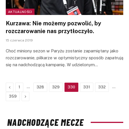
AKTUALNOŚCI
Kurzawa: Nie możemy pozwolić, by
rozczarowanie nas przytłoczyło.
15 czerwca 2019
Choć miniony sezon w Paryżu zostanie zapamiętany jako
rozczarowanie, piłkarze w optymistyczny sposób zapatrują
się na nadchodzącą kampanię. W udzielonym…
Previous
…
…
1
328
329
330
331
332
Next
359
NADCHODZĄCE MECZE