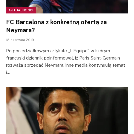
AKTUALNOŚCI
FC Barcelona z konkretną ofertą za
Neymara?
18 czerwca 2019
Po poniedziałkowym artykule „L’Equipe”, w którym
francuski dziennik poinformował, iż Paris Saint-Germain
rozważa sprzedać Neymara, inne media kontynuują temat
i…