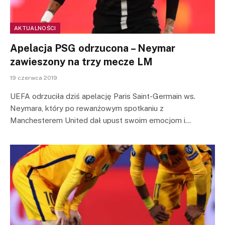
AKTUALNOŚCI
Apelacja PSG odrzucona – Neymar
zawieszony na trzy mecze LM
19 czerwca 2019
UEFA odrzuciła dziś apelację Paris Saint-Germain ws.
Neymara, który po rewanżowym spotkaniu z
Manchesterem United dał upust swoim emocjom i…