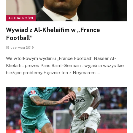
AKTUALNOŚCI
Wywiad z Al-Khelaifim w „France
Football”
18 czerwca 2019
We wtorkowym wydaniu „France Football” Nasser Al-
Khelaifi – prezes Paris Saint-Germain – wyjaśnia wszystkie
bieżące problemy. Łącznie ten z Neymarem.…