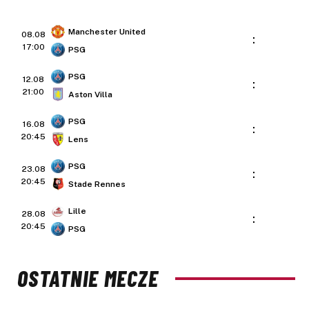
Manchester United
08.08
:
17:00
PSG
PSG
12.08
:
21:00
Aston Villa
PSG
16.08
:
20:45
Lens
PSG
23.08
:
20:45
Stade Rennes
Lille
28.08
:
20:45
PSG
OSTATNIE MECZE