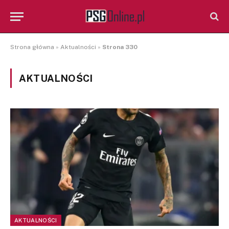
Strona główna
»
Aktualności
»
Strona 330
AKTUALNOŚCI
AKTUALNOŚCI