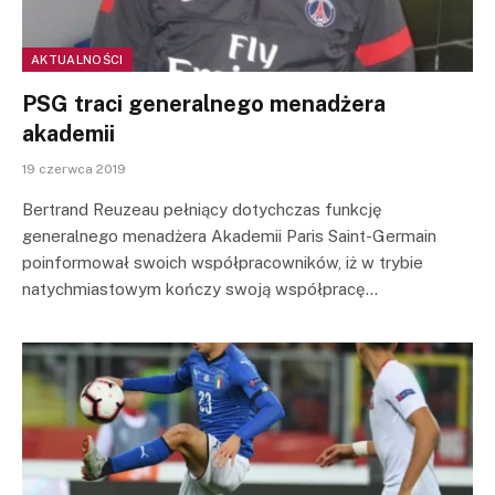
AKTUALNOŚCI
PSG traci generalnego menadżera
akademii
19 czerwca 2019
Bertrand Reuzeau pełniący dotychczas funkcję
generalnego menadżera Akademii Paris Saint-Germain
poinformował swoich współpracowników, iż w trybie
natychmiastowym kończy swoją współpracę…