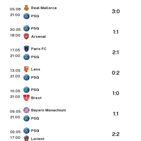
Real Mallorca
05.08
3:0
21:00
PSG
PSG
30.05
1:1
18:00
Arsenal
Paris FC
17.05
2:1
21:00
PSG
Lens
13.05
0:2
21:00
PSG
PSG
10.05
1:0
21:00
Brest
Bayern Monachium
06.05
1:1
21:00
PSG
PSG
02.05
2:2
17:00
Lorient