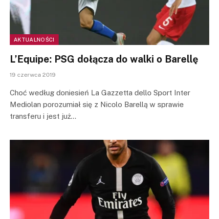
AKTUALNOŚCI
L’Equipe: PSG dołącza do walki o Barellę
19 czerwca 2019
Choć według doniesień La Gazzetta dello Sport Inter
Mediolan porozumiał się z Nicolo Barellą w sprawie
transferu i jest już…