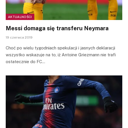
AKTUALNOŚCI
Messi domaga się transferu Neymara
19 czerwca 2019
Choć po wielu tygodniach spekulacji i jasnych deklaracji
wszystko wskazuje na to, iż Antoine Griezmann nie trafi
ostatecznie do FC…