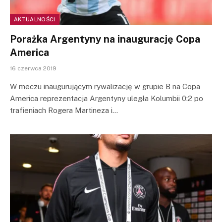
AKTUALNOŚCI
Porażka Argentyny na inaugurację Copa
America
16 czerwca 2019
W meczu inaugurującym rywalizację w grupie B na Copa
America reprezentacja Argentyny uległa Kolumbii 0:2 po
trafieniach Rogera Martineza i…