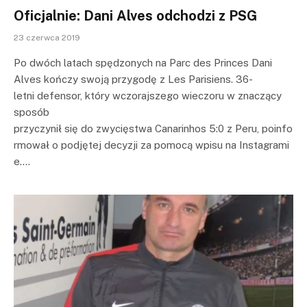
Oficjalnie: Dani Alves odchodzi z PSG
23 czerwca 2019
Po dwóch latach spędzonych na Parc des Princes Dani
Alves kończy swoją przygodę z Les Parisiens. 36-
letni defensor, który wczorajszego wieczoru w znaczący
sposób
przyczynił się do zwycięstwa Canarinhos 5:0 z Peru, poinfo
rmował o podjętej decyzji za pomocą wpisu na Instagrami
e.…