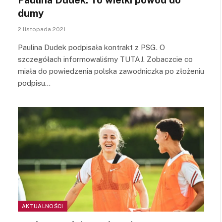
dumy
2 listopada 2021
Paulina Dudek podpisała kontrakt z PSG. O
szczegółach informowaliśmy TUTAJ. Zobaczcie co
miała do powiedzenia polska zawodniczka po złożeniu
podpisu…
AKTUALNOŚCI