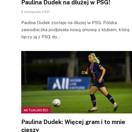
Paulina Dudek na dłużej w PSG!
2 listopada 2021
Paulina Dudek zostaje na dłużej w PSG. Polska
zawodniczka podpisała nową umowę z klubem, którą
łączy ją z PSG do…
AKTUALNOŚCI
Paulina Dudek: Więcej gram i to mnie
cieszy