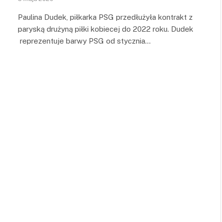
Paulina Dudek, piłkarka PSG przedłużyła kontrakt z
paryską drużyną piłki kobiecej do 2022 roku. Dudek
reprezentuje barwy PSG od stycznia…