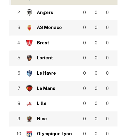
2
Angers
0
0
0
3
AS Monaco
0
0
0
4
Brest
0
0
0
5
Lorient
0
0
0
6
Le Havre
0
0
0
7
Le Mans
0
0
0
8
Lille
0
0
0
9
Nice
0
0
0
10
Olympique Lyon
0
0
0