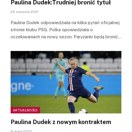
Paulina Dudek:Trudniej bronić tytuł
26 sierpnia 2021
Paulina Dudek odpowiedziała na kilka pytań oficjalnej
stronie klubu PSG. Polka opowiedziała o
oczekiwaniach na nowy sezon. Paryżanki będą bronić…
AKTUALNOŚCI
Paulina Dudek z nowym kontraktem
8 maja 2020