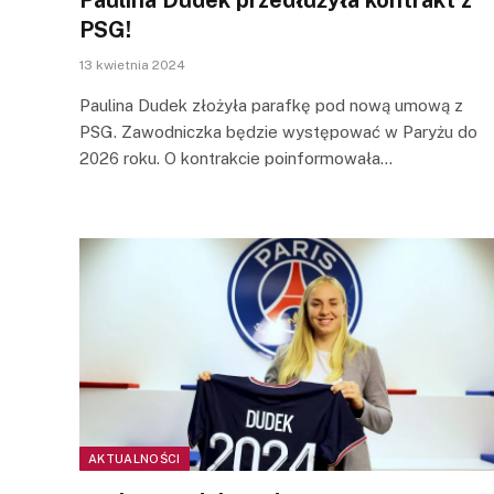
PSG!
13 kwietnia 2024
Paulina Dudek złożyła parafkę pod nową umową z
PSG. Zawodniczka będzie występować w Paryżu do
2026 roku. O kontrakcie poinformowała…
AKTUALNOŚCI