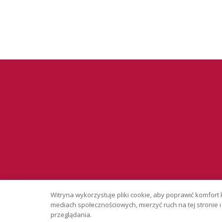
Serwis wyłąc
Witryna wykorzystuje pliki cookie, aby poprawić komfort 
Copyright © 
mediach społecznościowych, mierzyć ruch na tej stronie
przeglądania.