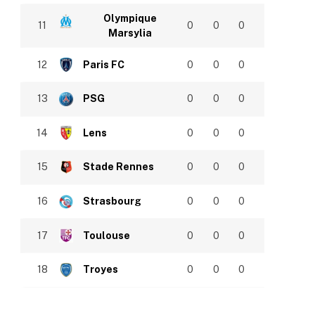
Olympique
11
0
0
0
Marsylia
12
Paris FC
0
0
0
13
PSG
0
0
0
14
Lens
0
0
0
15
Stade Rennes
0
0
0
16
Strasbourg
0
0
0
17
Toulouse
0
0
0
18
Troyes
0
0
0