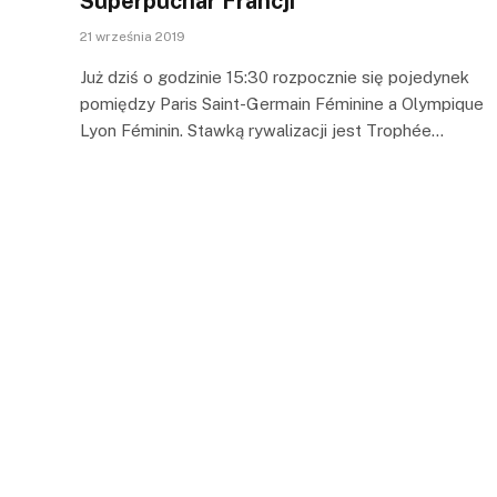
Superpuchar Francji
21 września 2019
Już dziś o godzinie 15:30 rozpocznie się pojedynek
pomiędzy Paris Saint-Germain Féminine a Olympique
Lyon Féminin. Stawką rywalizacji jest Trophée…