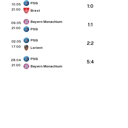
PSG
10.05
1:0
21:00
Brest
Bayern Monachium
06.05
1:1
21:00
PSG
PSG
02.05
2:2
17:00
Lorient
PSG
28.04
5:4
21:00
Bayern Monachium