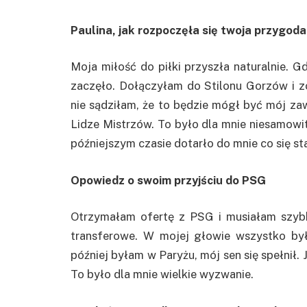
Paulina, jak rozpoczęła się twoja przygoda 
Moja miłość do piłki przyszła naturalnie. 
zaczęło. Dołączyłam do Stilonu Gorzów i z
nie sądziłam, że to będzie mógł być mój z
Lidze Mistrzów. To było dla mnie niesamow
późniejszym czasie dotarło do mnie co się st
Opowiedz o swoim przyjściu do PSG
Otrzymałam ofertę z PSG i musiałam szybk
transferowe. W mojej głowie wszystko był
później byłam w Paryżu, mój sen się spełnił.
To było dla mnie wielkie wyzwanie.