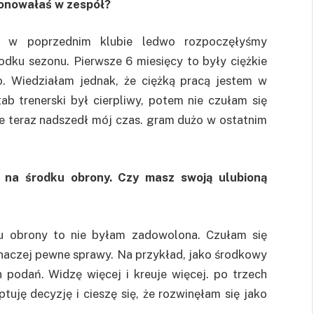
ponowałaś w zespół?
ż w poprzednim klubie ledwo rozpoczęłyśmy
ku sezonu. Pierwsze 6 miesięcy to były ciężkie
ko. Wiedziałam jednak, że ciężką pracą jestem w
ab trenerski był cierpliwy, potem nie czułam się
że teraz nadszedł mój czas. gram dużo w ostatnim
 na środku obrony. Czy masz swoją ulubioną
u obrony to nie byłam zadowolona. Czułam się
inaczej pewne sprawy. Na przykład, jako środkowy
 podań. Widzę więcej i kreuje więcej. po trzech
ptuję decyzję i cieszę się, że rozwinęłam się jako