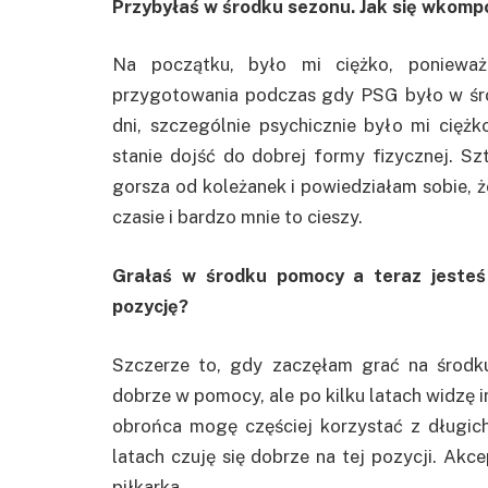
Przybyłaś w środku sezonu. Jak się wkom
Na początku, było mi ciężko, poniewa
przygotowania podczas gdy PSG było w środ
dni, szczególnie psychicznie było mi cięż
stanie dojść do dobrej formy fizycznej. Szt
gorsza od koleżanek i powiedziałam sobie, 
czasie i bardzo mnie to cieszy.
Grałaś w środku pomocy a teraz jesteś
pozycję?
Szczerze to, gdy zaczęłam grać na środk
dobrze w pomocy, ale po kilku latach widzę 
obrońca mogę częściej korzystać z długich
latach czuję się dobrze na tej pozycji. Akce
piłkarka.