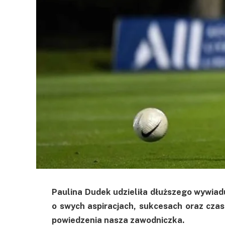
Paulina Dudek udzieliła dłuższego wywiad
o swych aspiracjach, sukcesach oraz cza
powiedzenia nasza zawodniczka.