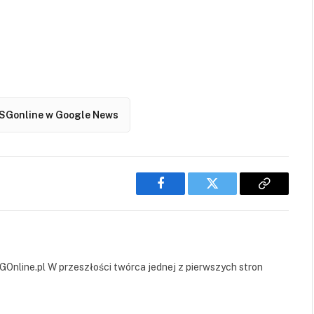
SGonline w Google News
Facebook
Twitter
Copy
Link
GOnline.pl W przeszłości twórca jednej z pierwszych stron