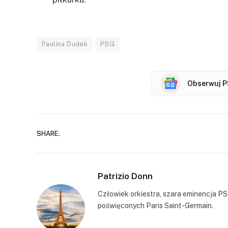
Paulina Dudek
PSG
Obserwuj P
SHARE.
Patrizio Donn
Człowiek orkiestra, szara eminencja PS
poświęconych Paris Saint-Germain.