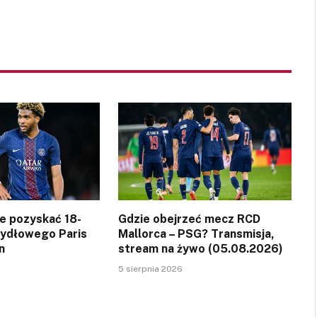
ce pozyskać 18-
Gdzie obejrzeć mecz RCD
zydłowego Paris
Mallorca – PSG? Transmisja,
n
stream na żywo (05.08.2026)
5 sierpnia 2026