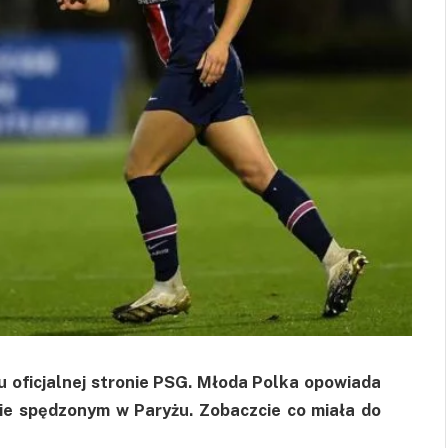
u oficjalnej stronie PSG. Młoda Polka opowiada
sie spędzonym w Paryżu. Zobaczcie co miała do