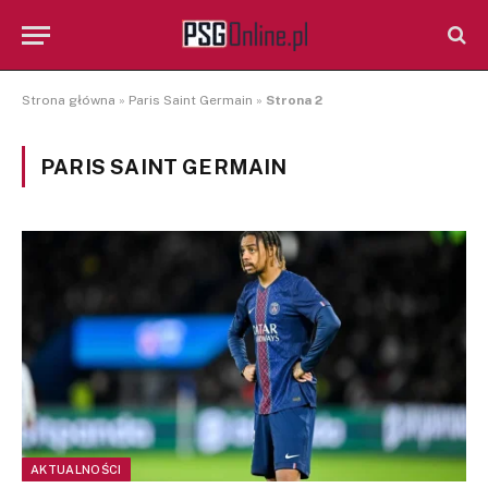
Strona główna
»
Paris Saint Germain
»
Strona 2
PARIS SAINT GERMAIN
AKTUALNOŚCI