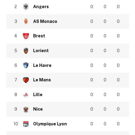
2
Angers
0
0
0
3
AS Monaco
0
0
0
4
Brest
0
0
0
5
Lorient
0
0
0
6
Le Havre
0
0
0
7
Le Mans
0
0
0
8
Lille
0
0
0
9
Nice
0
0
0
10
Olympique Lyon
0
0
0