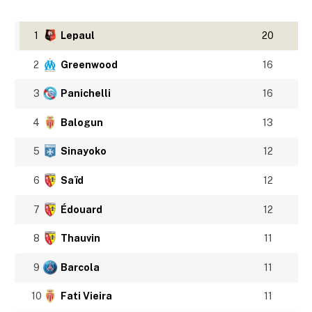
1
Lepaul
20
2
Greenwood
16
3
Panichelli
16
4
Balogun
13
5
Sinayoko
12
6
Saïd
12
7
Édouard
12
8
Thauvin
11
9
Barcola
11
10
Fati Vieira
11