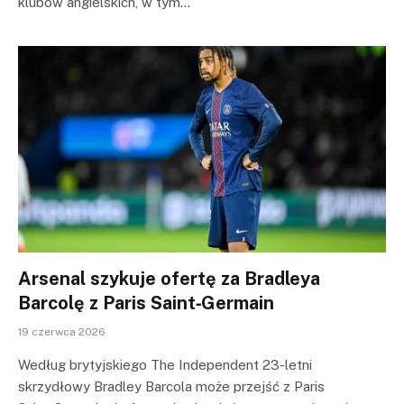
klubów angielskich, w tym…
Arsenal szykuje ofertę za Bradleya
Barcolę z Paris Saint‑Germain
19 czerwca 2026
Według brytyjskiego The Independent 23-letni
skrzydłowy Bradley Barcola może przejść z Paris