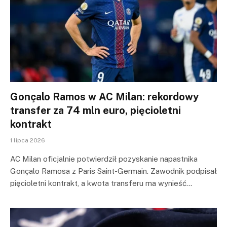
Gonçalo Ramos w AC Milan: rekordowy
transfer za 74 mln euro, pięcioletni
kontrakt
1 lipca 2026
AC Milan oficjalnie potwierdził pozyskanie napastnika
Gonçalo Ramosa z Paris Saint-Germain. Zawodnik podpisał
pięcioletni kontrakt, a kwota transferu ma wynieść…