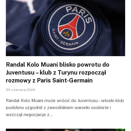
Randal Kolo Muani blisko powrotu do
Juventusu – klub z Turynu rozpoczął
rozmowy z Paris Saint-Germain
30 czerwca 2026
Randal Kolo Muani może wrócić do Juventusu – włoski klub
podobno uzgodnił z zawodnikiem warunki osobiste i
wszczął negocjacje z…