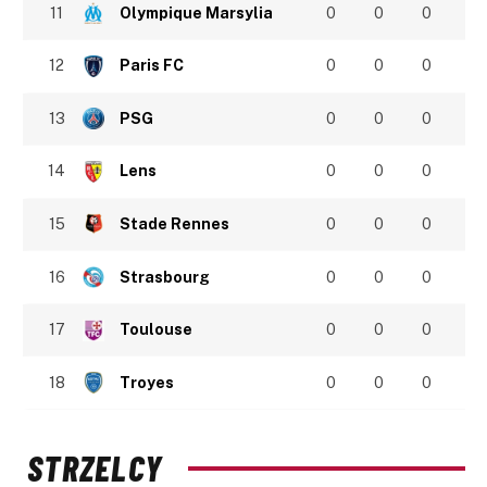
11
Olympique Marsylia
0
0
0
12
Paris FC
0
0
0
13
PSG
0
0
0
14
Lens
0
0
0
15
Stade Rennes
0
0
0
16
Strasbourg
0
0
0
17
Toulouse
0
0
0
18
Troyes
0
0
0
STRZELCY