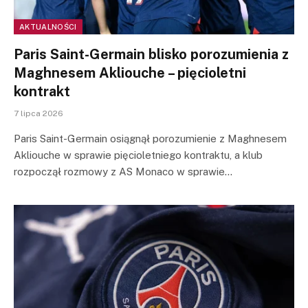
AKTUALNOŚCI
Paris Saint-Germain blisko porozumienia z
Maghnesem Akliouche – pięcioletni
kontrakt
7 lipca 2026
Paris Saint-Germain osiągnął porozumienie z Maghnesem
Akliouche w sprawie pięcioletniego kontraktu, a klub
rozpoczął rozmowy z AS Monaco w sprawie…