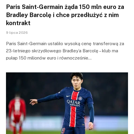
Paris Saint-Germain żąda 150 mln euro za
Bradley Barcolę i chce przedłużyć z nim
kontrakt
9 lipca 2026
Paris Saint-Germain ustaliło wysoką cenę transferową za
23-letniego skrzydłowego Bradley’a Barcolę – klub ma
pułap 150 milionów euro i równocześnie…