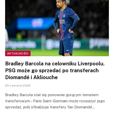
AKTUALNOŚCI
Bradley Barcola na celowniku Liverpoolu.
PSG może go sprzedać po transferach
Diomandé i Akliouche
29 czerwca 2026
Bradley Barcola stał się ponownie gorącym tematem
transferowym – Paris Saint-Germain może rozważyć jego
sprzedaż, jeśli sfinalizuje transfery Yan Diomandé…