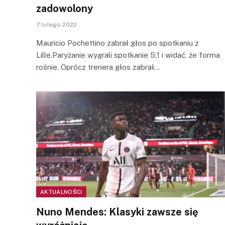
zadowolony
7 lutego 2022
Mauricio Pochettino zabrał głos po spotkaniu z
Lille.Paryżanie wygrali spotkanie 5:1 i widać, że forma
rośnie. Oprócz trenera głos zabrał…
AKTUALNOŚCI
Nuno Mendes: Klasyki zawsze się