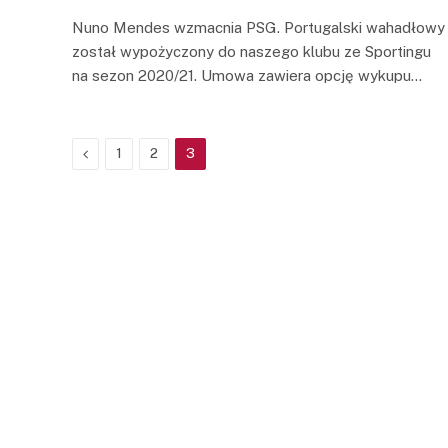
Nuno Mendes wzmacnia PSG. Portugalski wahadłowy
został wypożyczony do naszego klubu ze Sportingu
na sezon 2020/21. Umowa zawiera opcję wykupu…
Previous
1
2
3