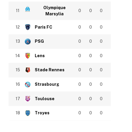
Olympique
11
0
0
0
Marsylia
12
Paris FC
0
0
0
13
PSG
0
0
0
14
Lens
0
0
0
15
Stade Rennes
0
0
0
16
Strasbourg
0
0
0
17
Toulouse
0
0
0
18
Troyes
0
0
0