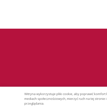
Serwis wyłąc
Witryna wykorzystuje pliki cookie, aby poprawić komfort 
Copyright © 
mediach społecznościowych, mierzyć ruch na tej stronie
przeglądania.