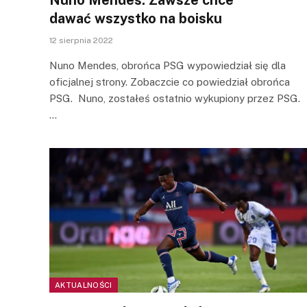
dawać wszystko na boisku
12 sierpnia 2022
Nuno Mendes, obrońca PSG wypowiedział się dla
oficjalnej strony. Zobaczcie co powiedział obrońca
PSG. Nuno, zostałeś ostatnio wykupiony przez PSG.
…
AKTUALNOŚCI