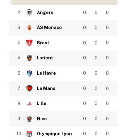
2
Angers
0
0
0
3
AS Monaco
0
0
0
4
Brest
0
0
0
5
Lorient
0
0
0
6
Le Havre
0
0
0
7
Le Mans
0
0
0
8
Lille
0
0
0
9
Nice
0
0
0
10
Olympique Lyon
0
0
0