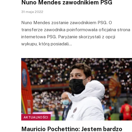
Nuno Mendes zawodnikiem PSG
31 maja 2022
Nuno Mendes zostanie zawodnikiem PSG. O
transferze zawodnika poinformowała oficjalna strona
internetowa PSG. Paryżanie skorzystali z opcji
wykupu, którą posiadali…
AKTUALNOŚCI
Mauricio Pochettino: Jestem bardzo