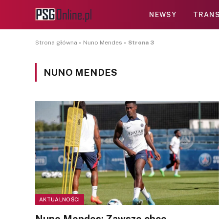
NEWSY
TRANS
Strona główna
»
Nuno Mendes
»
Strona 3
NUNO MENDES
AKTUALNOŚCI
Nuno Mendes: Zawsze chce