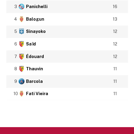
3
Panichelli
16
4
Balogun
13
5
Sinayoko
12
6
Saïd
12
7
Édouard
12
8
Thauvin
11
9
Barcola
11
10
Fati Vieira
11