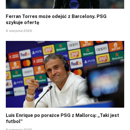
Ferran Torres może odejść z Barcelony. PSG
szykuje ofertę
6 sierpnia 2026
Luís Enrique po porażce PSG z Mallorcą: „Taki jest
futbol”
6 sierpnia 2026