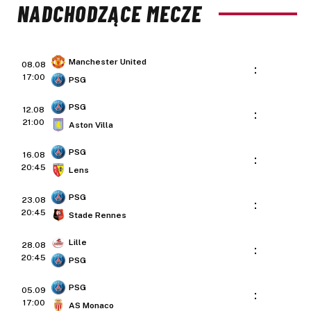
NADCHODZĄCE MECZE
Manchester United
08.08
:
17:00
PSG
PSG
12.08
:
21:00
Aston Villa
PSG
16.08
:
20:45
Lens
PSG
23.08
:
20:45
Stade Rennes
Lille
28.08
:
20:45
PSG
PSG
05.09
:
17:00
AS Monaco