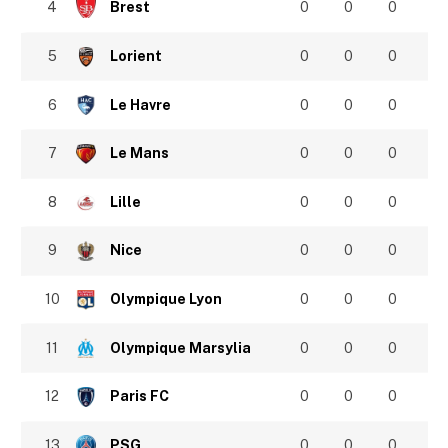
4
Brest
0
0
0
5
Lorient
0
0
0
6
Le Havre
0
0
0
7
Le Mans
0
0
0
8
Lille
0
0
0
9
Nice
0
0
0
10
Olympique Lyon
0
0
0
11
Olympique Marsylia
0
0
0
12
Paris FC
0
0
0
13
PSG
0
0
0