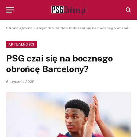
Strona główna
»
Alejandro Balde
»
PSG czai się na bocznego obrońcę Barcelony?
AKTUALNOŚCI
PSG czai się na bocznego
obrońcę Barcelony?
6 stycznia 2025