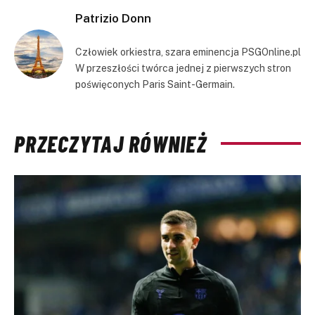
Patrizio Donn
Człowiek orkiestra, szara eminencja PSGOnline.pl
W przeszłości twórca jednej z pierwszych stron
poświęconych Paris Saint-Germain.
PRZECZYTAJ RÓWNIEŻ