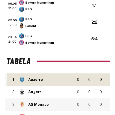
Bayern Monachium
06.05
1:1
21:00
PSG
PSG
02.05
2:2
17:00
Lorient
PSG
28.04
5:4
21:00
Bayern Monachium
TABELA
1
Auxerre
0
0
0
2
Angers
0
0
0
3
AS Monaco
0
0
0