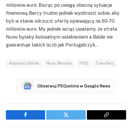
milionów euro. Biorąc po uwagę obecną sytuacje
finansową Barcy trudno jednak wyobrazić sobie, aby
byli w stanie odrzucić ofertę opiewającą na 60-70
milionów euro. My jednak wciąż uważamy, że strata
Nuno byłaby
kolosalnym osłabieniem a Balde nie
gwarantuje takich liczb jak Portugalczyk…
Alejandro Balde
Nuno Mendes
PSG
Transfery
Obserwuj PSGonline w Google News
Facebook
Twitter
Copy
Link