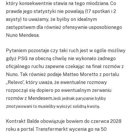
który konsekwentnie stawia na tego młodziana. Co
prawda jego statystyki nie powalają (17 spotkań i 2
asysty) to uważamy, że byłby on idealnym
zastępstwem dla również ofensywnie usposobionego
Nuno Mendesa.
Pytaniem pozostaje czy taki ruch jest w ogóle możliwy
gdyż PSG na obecną chwilę nie wykonało żadnego
oficjalnego ruchu zapewne czekając na finał rozmów z
Nuno. Tak również podaje Matteo Moretto z portalu
„Relevo”, który uważa, że ewentualne rozmowy
rozpoczął się dopiero po ewentualnym zerwaniu
rozmów z Mendesem.
Jeśli jednak paryżanie byliby
zmotywowani to musieliby wyłożyć solidną kwotę.
Kontrakt Balde obowiązuje bowiem do czerwca 2028
roku a portal Transfermarkt wycenia go na 50