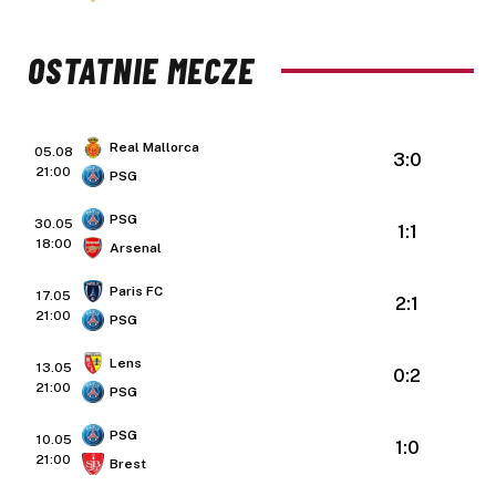
OSTATNIE MECZE
Real Mallorca
05.08
3:0
21:00
PSG
PSG
30.05
1:1
18:00
Arsenal
Paris FC
17.05
2:1
21:00
PSG
Lens
13.05
0:2
21:00
PSG
PSG
10.05
1:0
21:00
Brest