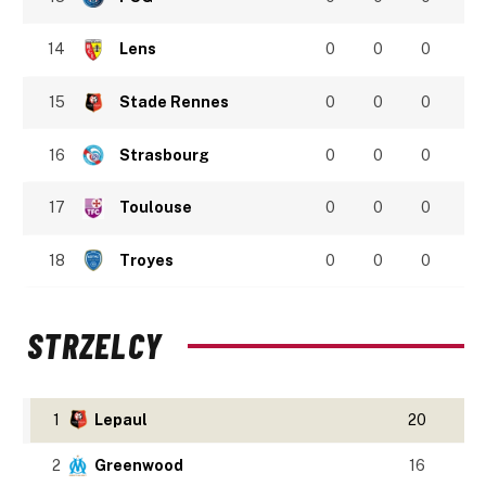
14
Lens
0
0
0
15
Stade Rennes
0
0
0
16
Strasbourg
0
0
0
17
Toulouse
0
0
0
18
Troyes
0
0
0
STRZELCY
1
Lepaul
20
2
Greenwood
16