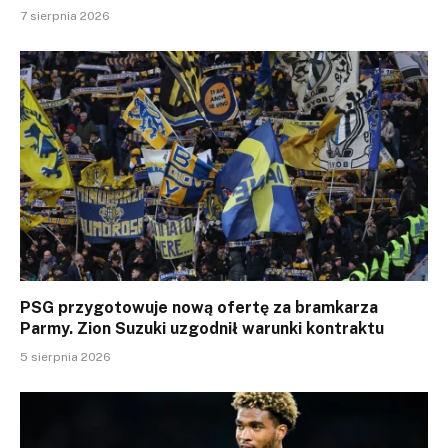
7 sierpnia 2026
PSG przygotowuje nową ofertę za bramkarza
Parmy. Zion Suzuki uzgodnił warunki kontraktu
5 sierpnia 2026