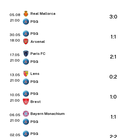
Real Mallorca
05.08
3:0
21:00
PSG
PSG
30.05
1:1
18:00
Arsenal
Paris FC
17.05
2:1
21:00
PSG
Lens
13.05
0:2
21:00
PSG
PSG
10.05
1:0
21:00
Brest
Bayern Monachium
06.05
1:1
21:00
PSG
PSG
02.05
2:2