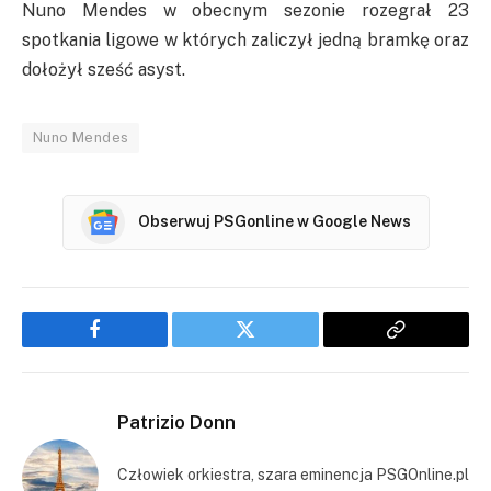
Nuno Mendes w obecnym sezonie rozegrał 23
spotkania ligowe w których zaliczył jedną bramkę oraz
dołożył sześć asyst.
Nuno Mendes
Obserwuj PSGonline w Google News
Facebook
Twitter
Copy
Link
Patrizio Donn
Człowiek orkiestra, szara eminencja PSGOnline.pl