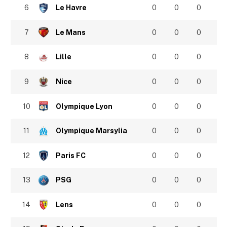
6
Le Havre
0
0
0
7
Le Mans
0
0
0
8
Lille
0
0
0
9
Nice
0
0
0
10
Olympique Lyon
0
0
0
11
Olympique Marsylia
0
0
0
12
Paris FC
0
0
0
13
PSG
0
0
0
14
Lens
0
0
0