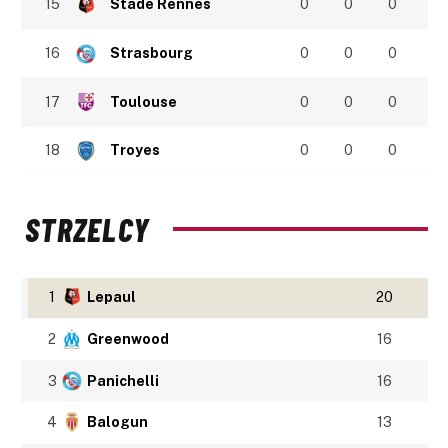
15
Stade Rennes
0
0
0
16
Strasbourg
0
0
0
17
Toulouse
0
0
0
18
Troyes
0
0
0
STRZELCY
1
Lepaul
20
2
Greenwood
16
3
Panichelli
16
4
Balogun
13