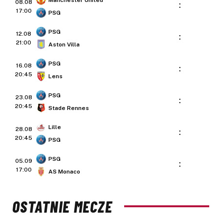
08.08
:
17:00
PSG
PSG
12.08
:
21:00
Aston Villa
PSG
16.08
:
20:45
Lens
PSG
23.08
:
20:45
Stade Rennes
Lille
28.08
:
20:45
PSG
PSG
05.09
:
17:00
AS Monaco
OSTATNIE MECZE