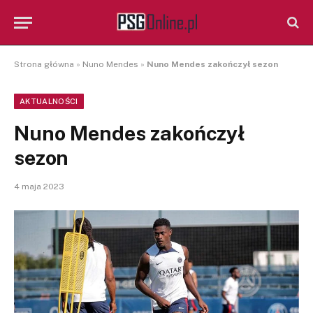
Strona główna
»
Nuno Mendes
»
Nuno Mendes zakończył sezon
AKTUALNOŚCI
Nuno Mendes zakończył
sezon
4 maja 2023