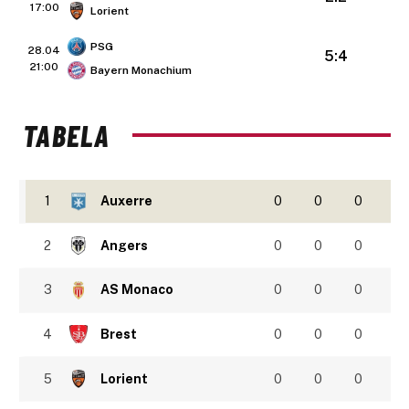
17:00
Lorient
PSG
28.04
5:4
21:00
Bayern Monachium
TABELA
1
Auxerre
0
0
0
2
Angers
0
0
0
3
AS Monaco
0
0
0
4
Brest
0
0
0
5
Lorient
0
0
0