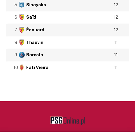
5
Sinayoko
12
6
Saïd
12
7
Édouard
12
8
Thauvin
11
9
Barcola
11
10
Fati Vieira
11