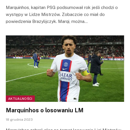
Marquinhos, kapitan PSG podsumował rok jeśli chodzi o
występy w Lidze Mistrzów. Zobaczcie co miał do
powiedzenia Brazylijczyk. Marqi, można…
AKTUALNOŚCI
Marquinhos o losowaniu LM
18 grudnia 2023