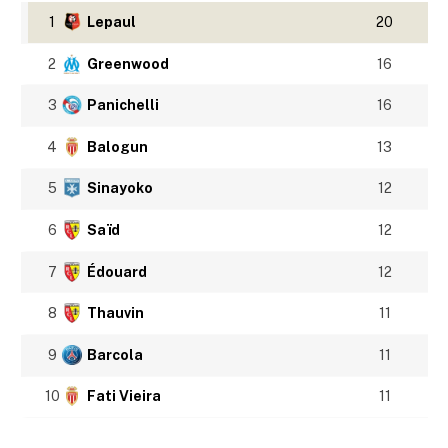
1
Lepaul
20
2
Greenwood
16
3
Panichelli
16
4
Balogun
13
5
Sinayoko
12
6
Saïd
12
7
Édouard
12
8
Thauvin
11
9
Barcola
11
10
Fati Vieira
11