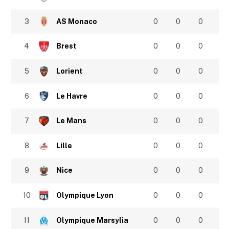
3
AS Monaco
0
0
0
4
Brest
0
0
0
5
Lorient
0
0
0
6
Le Havre
0
0
0
7
Le Mans
0
0
0
8
Lille
0
0
0
9
Nice
0
0
0
10
Olympique Lyon
0
0
0
11
Olympique Marsylia
0
0
0