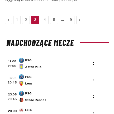
Previous
…
Next
1
2
3
4
5
9
NADCHODZĄCE MECZE
PSG
12.08
:
21:00
Aston Villa
PSG
16.08
:
20:45
Lens
PSG
23.08
:
20:45
Stade Rennes
Lille
28.08
: