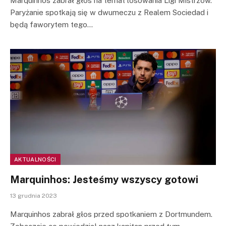
Marquinhos zabrał głos na temat losowania Ligi Mistrzów.
Paryżanie spotkają się w dwumeczu z Realem Sociedad i
będą faworytem tego…
AKTUALNOŚCI
Marquinhos: Jesteśmy wszyscy gotowi
13 grudnia 2023
Marquinhos zabrał głos przed spotkaniem z Dortmundem.