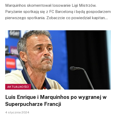
Marquinhos skomentował losowanie Ligi Mistrzów.
Paryżanie spotkają się z FC Barceloną i będą gospodarzem
pierwszego spotkania. Zobaczcie co powiedział kapitan…
AKTUALNOŚCI
Luis Enrique i Marquinhos po wygranej w
Superpucharze Francji
4 stycznia 2024