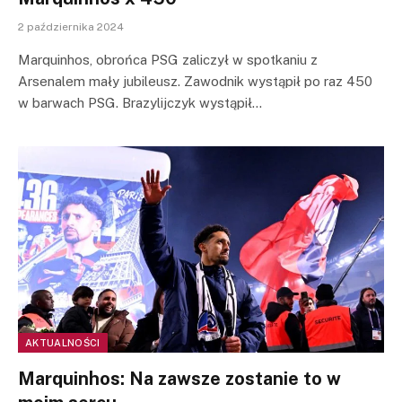
2 października 2024
Marquinhos, obrońca PSG zaliczył w spotkaniu z
Arsenalem mały jubileusz. Zawodnik wystąpił po raz 450
w barwach PSG. Brazylijczyk wystąpił…
AKTUALNOŚCI
Marquinhos: Na zawsze zostanie to w