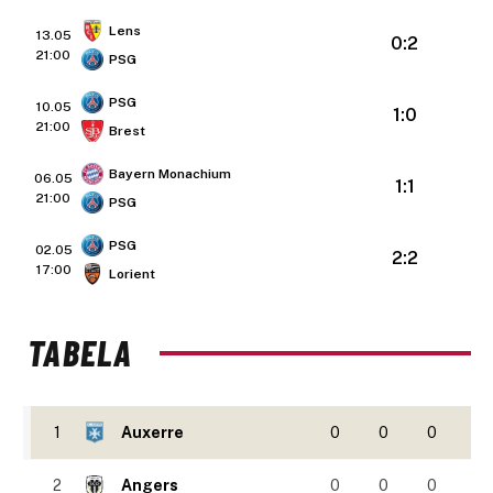
Lens
13.05
0:2
21:00
PSG
PSG
10.05
1:0
21:00
Brest
Bayern Monachium
06.05
1:1
21:00
PSG
PSG
02.05
2:2
17:00
Lorient
TABELA
1
Auxerre
0
0
0
2
Angers
0
0
0