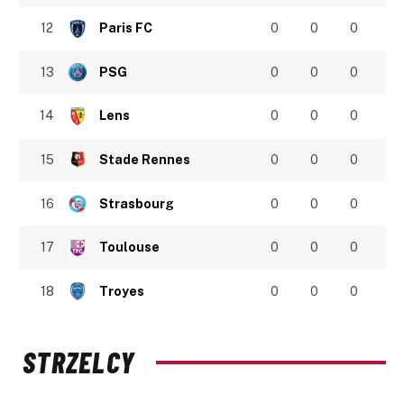
12
Paris FC
0
0
0
13
PSG
0
0
0
14
Lens
0
0
0
15
Stade Rennes
0
0
0
16
Strasbourg
0
0
0
17
Toulouse
0
0
0
18
Troyes
0
0
0
STRZELCY