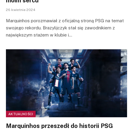
moim sercu
26 kwietnia 2024
Marquinhos porozmawiał z oficjalną stroną PSG na temat
swojego rekordu. Brazylijczyk stał się zawodnikiem z
największym stażem w klubie i…
AKTUALNOŚCI
Marquinhos przeszedł do historii PSG